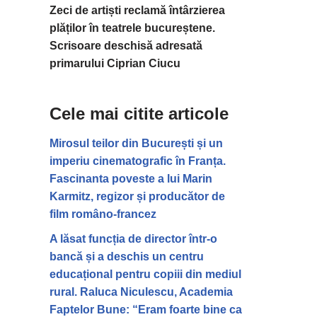
Zeci de artiști reclamă întârzierea
plăților în teatrele bucureștene.
Scrisoare deschisă adresată
primarului Ciprian Ciucu
Cele mai citite articole
Mirosul teilor din București și un
imperiu cinematografic în Franța.
Fascinanta poveste a lui Marin
Karmitz, regizor și producător de
film româno-francez
A lăsat funcția de director într-o
bancă și a deschis un centru
educațional pentru copiii din mediul
rural. Raluca Niculescu, Academia
Faptelor Bune: “Eram foarte bine ca