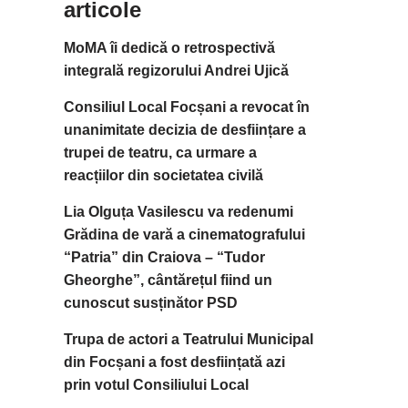
articole
MoMA îi dedică o retrospectivă
integrală regizorului Andrei Ujică
Consiliul Local Focșani a revocat în
unanimitate decizia de desființare a
trupei de teatru, ca urmare a
reacțiilor din societatea civilă
Lia Olguța Vasilescu va redenumi
Grădina de vară a cinematografului
“Patria” din Craiova – “Tudor
Gheorghe”, cântărețul fiind un
cunoscut susținător PSD
Trupa de actori a Teatrului Municipal
din Focșani a fost desființată azi
prin votul Consiliului Local