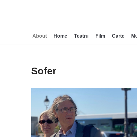
Skip
to
content
About
Home
Teatru
Film
Carte
Mu
Sofer