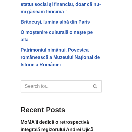
statut social și financiar, doar că nu-
mi găseam fericirea.”
Brâncuși, lumina albă din Paris
O moștenire culturală o naște pe
alta.
Patrimoniul nimănui. Povestea
românească a Muzeului Național de
Istorie a României
Recent Posts
MoMA îi dedică o retrospectivă
integrală regizorului Andrei Ujică