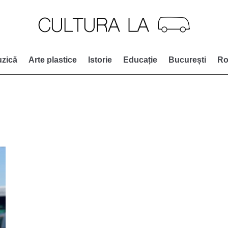
zică
Arte plastice
Istorie
Educație
București
Ro