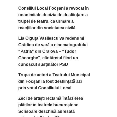
Consiliul Local Focșani a revocat în
unanimitate decizia de desființare a
trupei de teatru, ca urmare a
reacțiilor din societatea civilă
Lia Olguța Vasilescu va redenumi
Grădina de vară a cinematografului
“Patria” din Craiova – “Tudor
Gheorghe”, cântărețul fiind un
cunoscut susținător PSD
Trupa de actori a Teatrului Municipal
din Focșani a fost desființată azi
prin votul Consiliului Local
Zeci de artiști reclamă întârzierea
plăților în teatrele bucureștene.
Scrisoare deschisă adresată