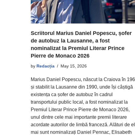
Scriitorul Marius Daniel Popescu, șofer
de autobuz la Lausanne, a fost
nominalizat la Premiul Literar Prince
Pierre de Monaco 2026
by
Redacția
May 15, 2026
Marius Daniel Popescu, născut la Craiova în 19
și stabilit la Lausanne din 1990, unde își câștigă
existența ca șofer de autobuz în cadrul
transportului public local, a fost nominalizat la
Premiul Literar Prince Pierre de Monaco 2026,
unul dintre cele mai importante premii literare
acordate autorilor de limbă franceză. Alături de el
mai sunt nominalizați Daniel Pennac, Elisabeth