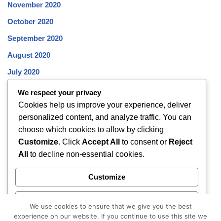
November 2020
October 2020
September 2020
August 2020
July 2020
June 2020
We respect your privacy
Cookies help us improve your experience, deliver
May 2020
personalized content, and analyze traffic. You can
April 2020
choose which cookies to allow by clicking
March 2020
Customize
. Click
Accept All
to consent or
Reject
All
to decline non-essential cookies.
February 2020
January 2020
Customize
December 2019
Reject All
November 2019
We use cookies to ensure that we give you the best
experience on our website. If you continue to use this site we