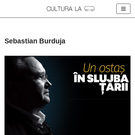
Skip
to
content
Sebastian Burduja