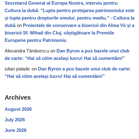
Secretarul General al Europa Nostra, interviu pentru
Cultura la dubă: "Lupta pentru protejarea patrimoniului este
și lupta pentru drepturile omului, pentru mediu." - Cultura la
dubă
on
Proiectele de conservare a bisericii din Alma Vii și a
bisericii Sf. Mihail din Cluj, câștigătoare la Premiile
Europene pentru Patrimoniu
Alexandra Tănăsescu
on
Dan Byron a pus bazele unui club
de carte: “Hai să citim același lucru! Hai să comentăm!”
iulian paladic
on
Dan Byron a pus bazele unui club de carte:
“Hai să citim același lucru! Hai să comentăm!”
Archives
August 2026
July 2026
June 2026