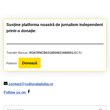
Susține platforma noastră de jurnalism independent
printr-o donație:
Transfer Bancar:
RO47RNCB0318009831680001
(BCR)
Donează
Patreon:
contact@culturaladuba.ro
Follow us on