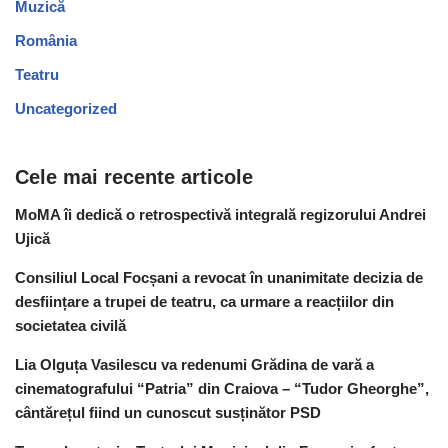
Muzică
România
Teatru
Uncategorized
Cele mai recente articole
MoMA îi dedică o retrospectivă integrală regizorului Andrei
Ujică
Consiliul Local Focșani a revocat în unanimitate decizia de
desființare a trupei de teatru, ca urmare a reacțiilor din
societatea civilă
Lia Olguța Vasilescu va redenumi Grădina de vară a
cinematografului “Patria” din Craiova – “Tudor Gheorghe”,
cântărețul fiind un cunoscut susținător PSD