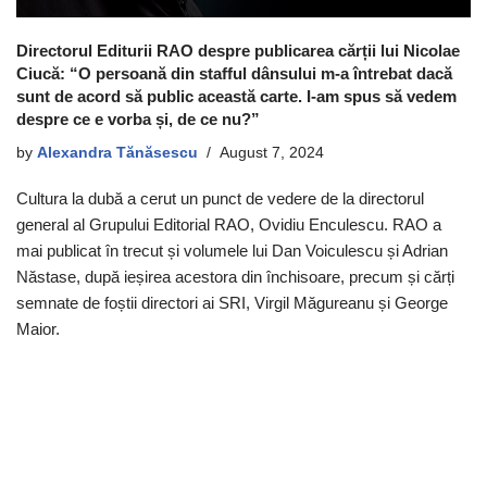
Directorul Editurii RAO despre publicarea cărții lui Nicolae
Ciucă: “O persoană din stafful dânsului m-a întrebat dacă
sunt de acord să public această carte. I-am spus să vedem
despre ce e vorba și, de ce nu?”
by
Alexandra Tănăsescu
August 7, 2024
Cultura la dubă a cerut un punct de vedere de la directorul
general al Grupului Editorial RAO, Ovidiu Enculescu. RAO a
mai publicat în trecut și volumele lui Dan Voiculescu și Adrian
Năstase, după ieșirea acestora din închisoare, precum și cărți
semnate de foștii directori ai SRI, Virgil Măgureanu și George
Maior.