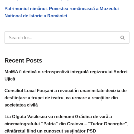
Patrimoniul nimănui. Povestea românească a Muzeului
Național de Istorie a României
Recent Posts
MoMA îi dedică o retrospectivă integrală regizorului Andrei
Ujică
Consiliul Local Focșani a revocat în unanimitate decizia de
desființare a trupei de teatru, ca urmare a reacțiilor din
societatea civilă
Lia Olguța Vasilescu va redenumi Grădina de vară a
cinematografului “Patria” din Craiova – “Tudor Gheorghe”,
cântărețul fiind un cunoscut susținător PSD