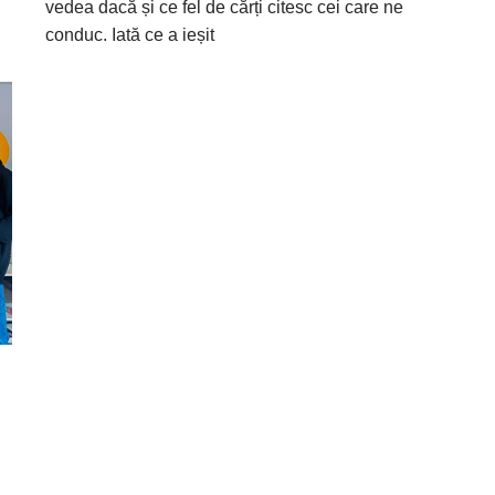
vedea dacă și ce fel de cărți citesc cei care ne
conduc. Iată ce a ieșit