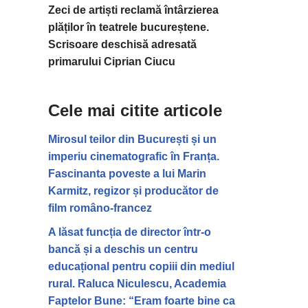
Zeci de artiști reclamă întârzierea
plăților în teatrele bucureștene.
Scrisoare deschisă adresată
primarului Ciprian Ciucu
Cele mai citite articole
Mirosul teilor din București și un
imperiu cinematografic în Franța.
Fascinanta poveste a lui Marin
Karmitz, regizor și producător de
film româno-francez
A lăsat funcția de director într-o
bancă și a deschis un centru
educațional pentru copiii din mediul
rural. Raluca Niculescu, Academia
Faptelor Bune: “Eram foarte bine ca