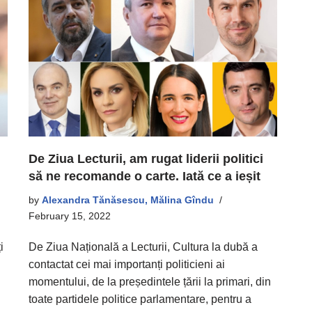
De Ziua Lecturii, am rugat liderii politici
să ne recomande o carte. Iată ce a ieșit
by
Alexandra Tănăsescu, Mălina Gîndu
February 15, 2022
i
De Ziua Națională a Lecturii, Cultura la dubă a
contactat cei mai importanți politicieni ai
momentului, de la președintele țării la primari, din
toate partidele politice parlamentare, pentru a