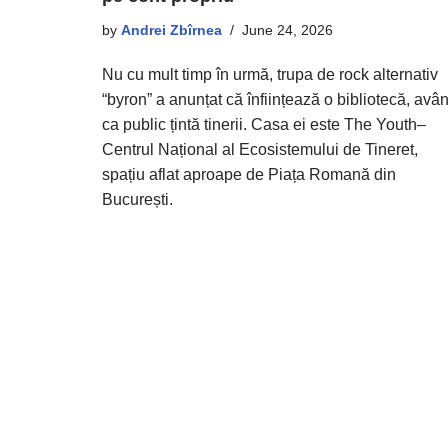
by
Andrei Zbîrnea
June 24, 2026
Nu cu mult timp în urmă, trupa de rock alternativ
“byron” a anunțat că înființează o bibliotecă, avâ
ca public țintă tinerii. Casa ei este The Youth–
Centrul Național al Ecosistemului de Tineret,
spațiu aflat aproape de Piața Romană din
București.