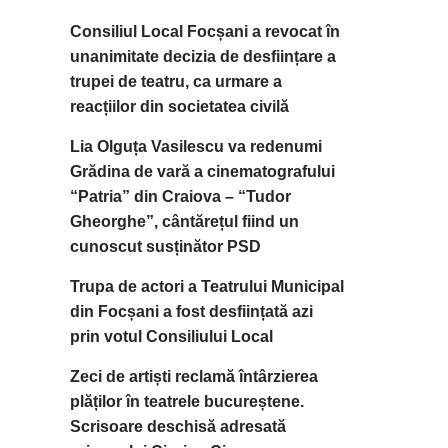
Consiliul Local Focșani a revocat în
unanimitate decizia de desființare a
trupei de teatru, ca urmare a
reacțiilor din societatea civilă
Lia Olguța Vasilescu va redenumi
Grădina de vară a cinematografului
“Patria” din Craiova – “Tudor
Gheorghe”, cântărețul fiind un
cunoscut susținător PSD
Trupa de actori a Teatrului Municipal
din Focșani a fost desființată azi
prin votul Consiliului Local
Zeci de artiști reclamă întârzierea
plăților în teatrele bucureștene.
Scrisoare deschisă adresată