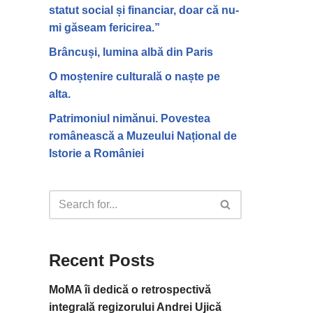
statut social și financiar, doar că nu-
mi găseam fericirea.”
Brâncuși, lumina albă din Paris
O moștenire culturală o naște pe
alta.
Patrimoniul nimănui. Povestea
românească a Muzeului Național de
Istorie a României
Recent Posts
MoMA îi dedică o retrospectivă
integrală regizorului Andrei Ujică