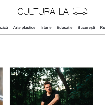
zică
Arte plastice
Istorie
Educație
București
Ro