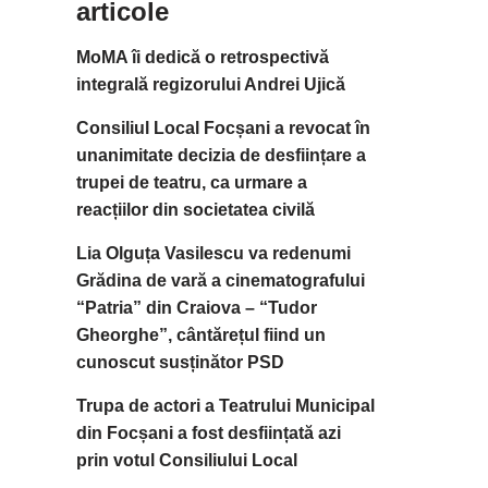
articole
MoMA îi dedică o retrospectivă
integrală regizorului Andrei Ujică
Consiliul Local Focșani a revocat în
unanimitate decizia de desființare a
trupei de teatru, ca urmare a
reacțiilor din societatea civilă
Lia Olguța Vasilescu va redenumi
Grădina de vară a cinematografului
“Patria” din Craiova – “Tudor
Gheorghe”, cântărețul fiind un
cunoscut susținător PSD
Trupa de actori a Teatrului Municipal
din Focșani a fost desființată azi
prin votul Consiliului Local