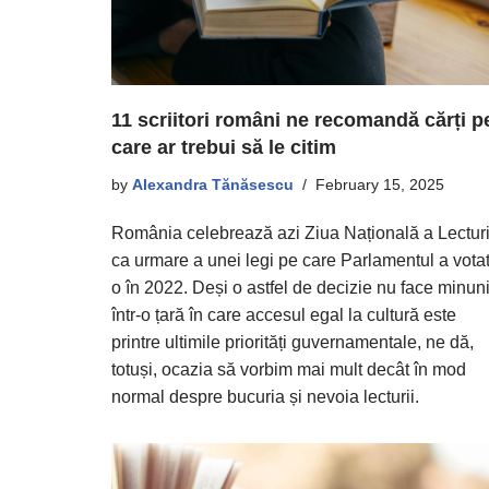
11 scriitori români ne recomandă cărți p
care ar trebui să le citim
by
Alexandra Tănăsescu
February 15, 2025
România celebrează azi Ziua Națională a Lecturi
ca urmare a unei legi pe care Parlamentul a votat
o în 2022. Deși o astfel de decizie nu face minuni
într-o țară în care accesul egal la cultură este
printre ultimile priorități guvernamentale, ne dă,
totuși, ocazia să vorbim mai mult decât în mod
normal despre bucuria și nevoia lecturii.