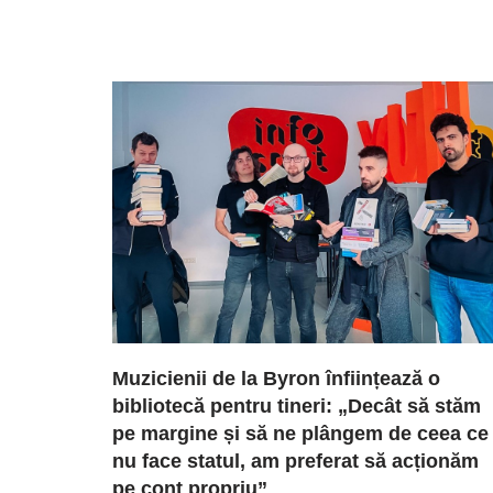
Muzicienii de la Byron înființează o
bibliotecă pentru tineri: „Decât să stăm
pe margine și să ne plângem de ceea ce
nu face statul, am preferat să acționăm
pe cont propriu”