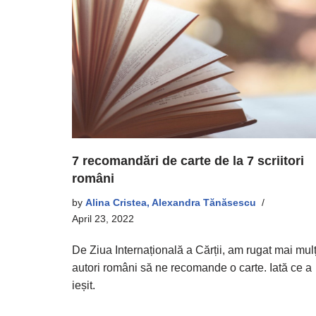
7 recomandări de carte de la 7 scriitori
români
by
Alina Cristea, Alexandra Tănăsescu
April 23, 2022
De Ziua Internațională a Cărții, am rugat mai mulț
autori români să ne recomande o carte. Iată ce a
ieșit.