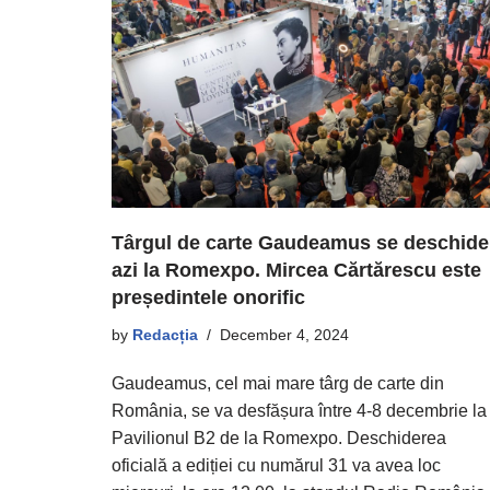
Târgul de carte Gaudeamus se deschide
azi la Romexpo. Mircea Cărtărescu este
președintele onorific
by
Redacția
December 4, 2024
Gaudeamus, cel mai mare târg de carte din
România, se va desfășura între 4-8 decembrie la
Pavilionul B2 de la Romexpo. Deschiderea
oficială a ediției cu numărul 31 va avea loc