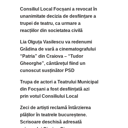
Consiliul Local Focșani a revocat în
unanimitate decizia de desființare a
trupei de teatru, ca urmare a
reacțiilor din societatea civilă
Lia Olguța Vasilescu va redenumi
Grădina de vară a cinematografului
“Patria” din Craiova – “Tudor
Gheorghe”, cântărețul fiind un
cunoscut susținător PSD
Trupa de actori a Teatrului Municipal
din Focșani a fost desființată azi
prin votul Consiliului Local
Zeci de artiști reclamă întârzierea
plăților în teatrele bucureștene.
Scrisoare deschisă adresată