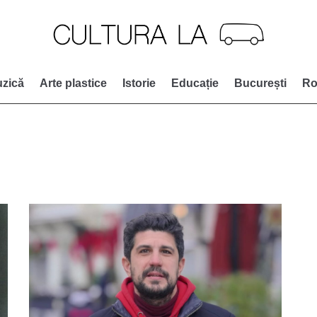
zică
Arte plastice
Istorie
Educație
București
Ro