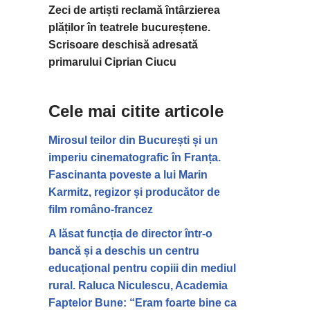
Zeci de artiști reclamă întârzierea
plăților în teatrele bucureștene.
Scrisoare deschisă adresată
primarului Ciprian Ciucu
Cele mai citite articole
Mirosul teilor din București și un
imperiu cinematografic în Franța.
Fascinanta poveste a lui Marin
Karmitz, regizor și producător de
film româno-francez
A lăsat funcția de director într-o
bancă și a deschis un centru
educațional pentru copiii din mediul
rural. Raluca Niculescu, Academia
Faptelor Bune: “Eram foarte bine ca