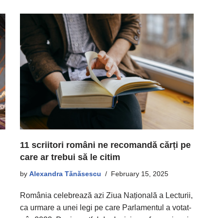
11 scriitori români ne recomandă cărți pe
care ar trebui să le citim
by
Alexandra Tănăsescu
February 15, 2025
România celebrează azi Ziua Națională a Lecturii,
ca urmare a unei legi pe care Parlamentul a votat-