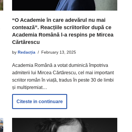
“O Academie în care adevărul nu mai
contează”. Reacțiile scriitorilor după ce
Academia Română l-a respins pe Mircea
Cărtărescu
by
Redacția
February 13, 2025
Academia Română a votat duminică împotriva
admiterii lui Mircea Cărtărescu, cel mai important
scriitor român în viață, tradus în peste 30 de limbi
și multipremiat…
Citeste in continuare