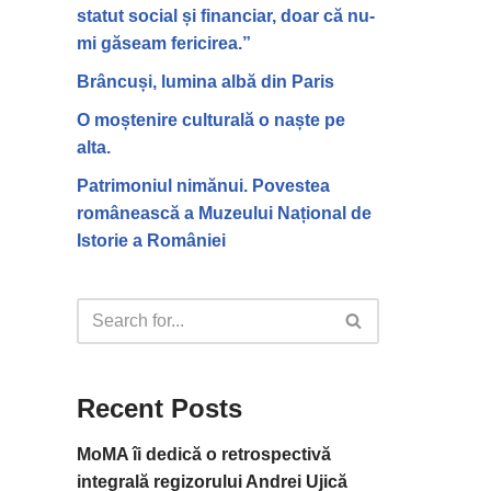
statut social și financiar, doar că nu-
mi găseam fericirea.”
Brâncuși, lumina albă din Paris
O moștenire culturală o naște pe
alta.
Patrimoniul nimănui. Povestea
românească a Muzeului Național de
Istorie a României
Recent Posts
MoMA îi dedică o retrospectivă
integrală regizorului Andrei Ujică