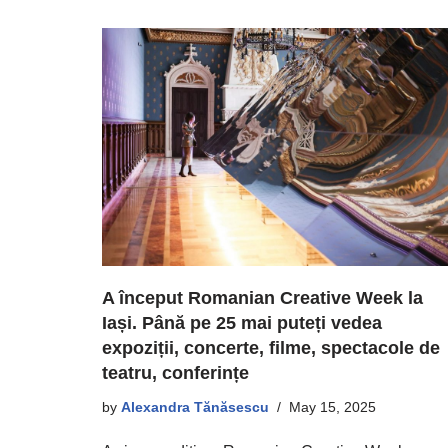
A început Romanian Creative Week la
Iași. Până pe 25 mai puteți vedea
expoziții, concerte, filme, spectacole de
teatru, conferințe
by
Alexandra Tănăsescu
May 15, 2025