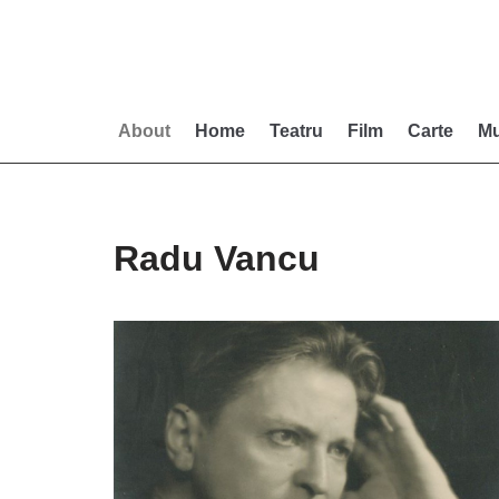
Skip
to
content
About
Home
Teatru
Film
Carte
Mu
Radu Vancu