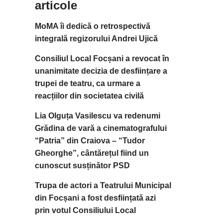
articole
MoMA îi dedică o retrospectivă
integrală regizorului Andrei Ujică
Consiliul Local Focșani a revocat în
unanimitate decizia de desființare a
trupei de teatru, ca urmare a
reacțiilor din societatea civilă
Lia Olguța Vasilescu va redenumi
Grădina de vară a cinematografului
“Patria” din Craiova – “Tudor
Gheorghe”, cântărețul fiind un
cunoscut susținător PSD
Trupa de actori a Teatrului Municipal
din Focșani a fost desființată azi
prin votul Consiliului Local