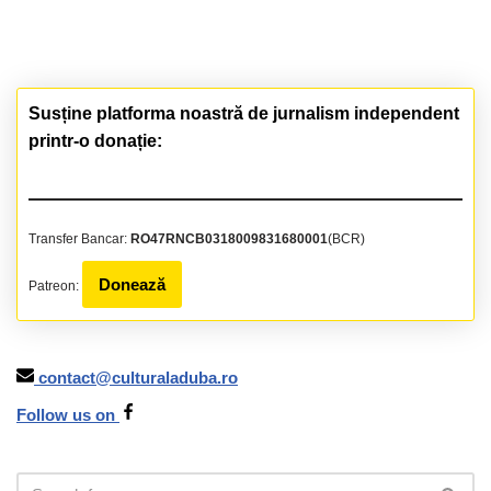
Susține platforma noastră de jurnalism independent
printr-o donație:
Transfer Bancar:
RO47RNCB0318009831680001
(BCR)
Donează
Patreon:
contact@culturaladuba.ro
Follow us on