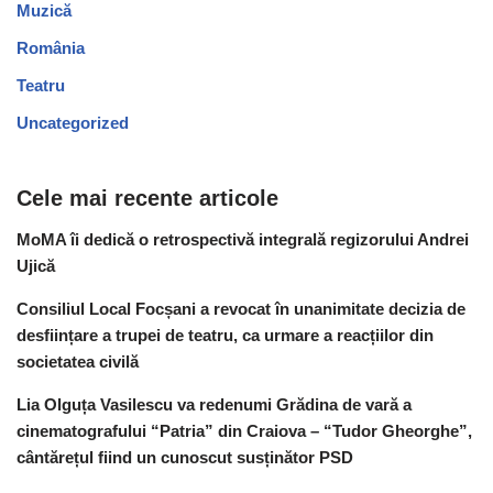
Muzică
România
Teatru
Uncategorized
Cele mai recente articole
MoMA îi dedică o retrospectivă integrală regizorului Andrei
Ujică
Consiliul Local Focșani a revocat în unanimitate decizia de
desființare a trupei de teatru, ca urmare a reacțiilor din
societatea civilă
Lia Olguța Vasilescu va redenumi Grădina de vară a
cinematografului “Patria” din Craiova – “Tudor Gheorghe”,
cântărețul fiind un cunoscut susținător PSD