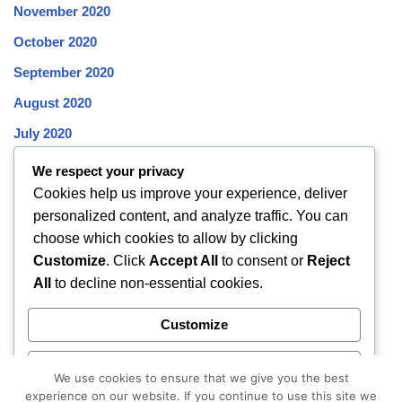
November 2020
October 2020
September 2020
August 2020
July 2020
June 2020
We respect your privacy
Cookies help us improve your experience, deliver
May 2020
personalized content, and analyze traffic. You can
April 2020
choose which cookies to allow by clicking
March 2020
Customize
. Click
Accept All
to consent or
Reject
All
to decline non-essential cookies.
February 2020
January 2020
Customize
December 2019
Reject All
November 2019
We use cookies to ensure that we give you the best
experience on our website. If you continue to use this site we