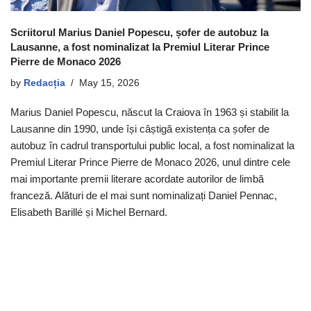
Scriitorul Marius Daniel Popescu, șofer de autobuz la
Lausanne, a fost nominalizat la Premiul Literar Prince
Pierre de Monaco 2026
by
Redacția
May 15, 2026
Marius Daniel Popescu, născut la Craiova în 1963 și stabilit la
Lausanne din 1990, unde își câștigă existența ca șofer de
autobuz în cadrul transportului public local, a fost nominalizat la
Premiul Literar Prince Pierre de Monaco 2026, unul dintre cele
mai importante premii literare acordate autorilor de limbă
franceză. Alături de el mai sunt nominalizați Daniel Pennac,
Elisabeth Barillé și Michel Bernard.