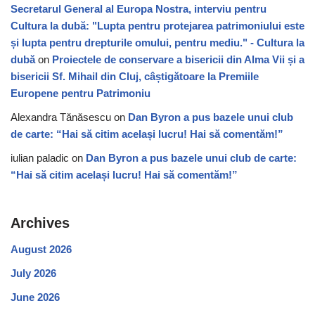
Secretarul General al Europa Nostra, interviu pentru
Cultura la dubă: "Lupta pentru protejarea patrimoniului este
și lupta pentru drepturile omului, pentru mediu." - Cultura la
dubă
on
Proiectele de conservare a bisericii din Alma Vii și a
bisericii Sf. Mihail din Cluj, câștigătoare la Premiile
Europene pentru Patrimoniu
Alexandra Tănăsescu
on
Dan Byron a pus bazele unui club
de carte: “Hai să citim același lucru! Hai să comentăm!”
iulian paladic
on
Dan Byron a pus bazele unui club de carte:
“Hai să citim același lucru! Hai să comentăm!”
Archives
August 2026
July 2026
June 2026