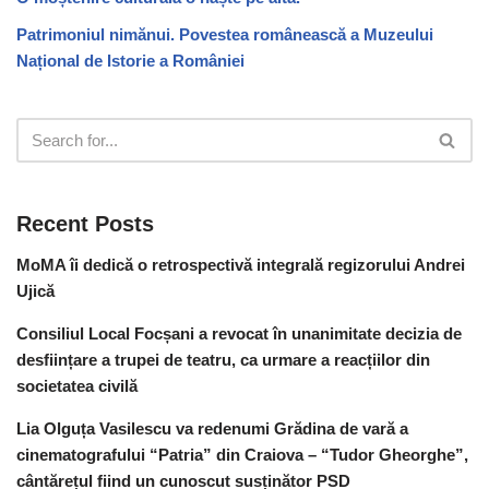
Patrimoniul nimănui. Povestea românească a Muzeului
Național de Istorie a României
Recent Posts
MoMA îi dedică o retrospectivă integrală regizorului Andrei
Ujică
Consiliul Local Focșani a revocat în unanimitate decizia de
desființare a trupei de teatru, ca urmare a reacțiilor din
societatea civilă
Lia Olguța Vasilescu va redenumi Grădina de vară a
cinematografului “Patria” din Craiova – “Tudor Gheorghe”,
cântărețul fiind un cunoscut susținător PSD