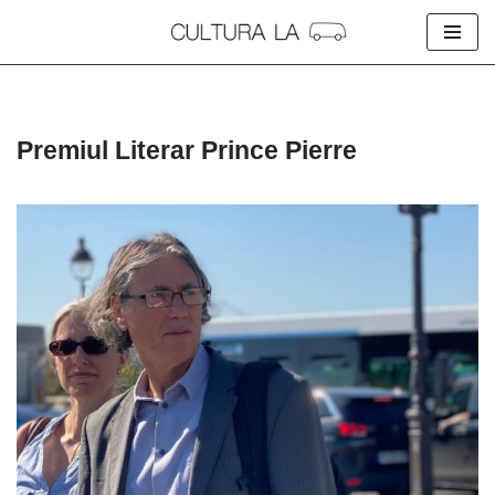
Skip
to
content
Premiul Literar Prince Pierre