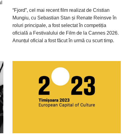
ul
“Fjord”, cel mai recent film realizat de Cristian
Mungiu, cu Sebastian Stan și Renate Reinsve în
roluri principale, a fost selectat în competiția
oficială a Festivalului de Film de la Cannes 2026.
Anunțul oficial a fost făcut în urmă cu scurt timp.