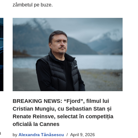
zâmbetul pe buze.
BREAKING NEWS: “Fjord”, filmul lui
Cristian Mungiu, cu Sebastian Stan și
Renate Reinsve, selectat în competiția
oficială la Cannes
a
by
Alexandra Tănăsescu
April 9, 2026