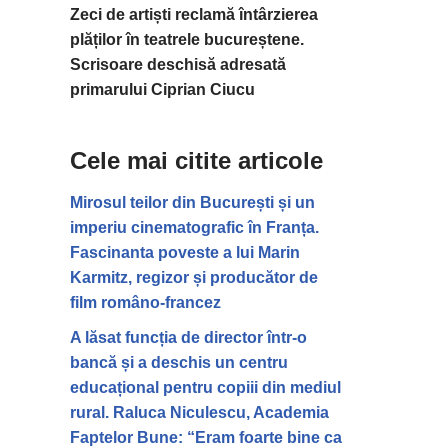
Zeci de artiști reclamă întârzierea
plăților în teatrele bucureștene.
Scrisoare deschisă adresată
primarului Ciprian Ciucu
Cele mai citite articole
Mirosul teilor din București și un
imperiu cinematografic în Franța.
Fascinanta poveste a lui Marin
Karmitz, regizor și producător de
film româno-francez
A lăsat funcția de director într-o
bancă și a deschis un centru
educațional pentru copiii din mediul
rural. Raluca Niculescu, Academia
Faptelor Bune: “Eram foarte bine ca