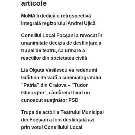
articole
MoMA îi dedică o retrospectivă
integrală regizorului Andrei Ujică
Consiliul Local Focșani a revocat în
unanimitate decizia de desființare a
trupei de teatru, ca urmare a
reacțiilor din societatea civilă
Lia Olguța Vasilescu va redenumi
Grădina de vară a cinematografului
“Patria” din Craiova – “Tudor
Gheorghe”, cântărețul fiind un
cunoscut susținător PSD
Trupa de actori a Teatrului Municipal
din Focșani a fost desființată azi
prin votul Consiliului Local