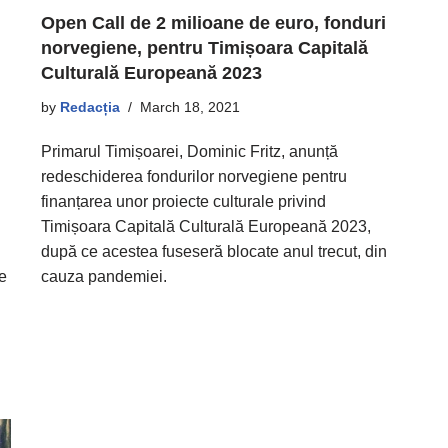
Open Call de 2 milioane de euro, fonduri
norvegiene, pentru Timișoara Capitală
Culturală Europeană 2023
by
Redacția
March 18, 2021
Primarul Timișoarei, Dominic Fritz, anunță
redeschiderea fondurilor norvegiene pentru
finanțarea unor proiecte culturale privind
n
Timișoara Capitală Culturală Europeană 2023,
după ce acestea fuseseră blocate anul trecut, din
e
cauza pandemiei.