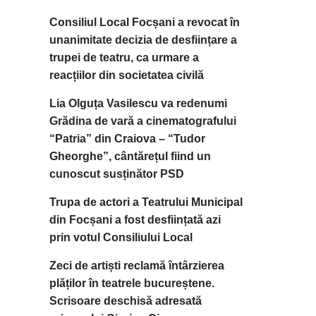
Consiliul Local Focșani a revocat în
unanimitate decizia de desființare a
trupei de teatru, ca urmare a
reacțiilor din societatea civilă
Lia Olguța Vasilescu va redenumi
Grădina de vară a cinematografului
“Patria” din Craiova – “Tudor
Gheorghe”, cântărețul fiind un
cunoscut susținător PSD
Trupa de actori a Teatrului Municipal
din Focșani a fost desființată azi
prin votul Consiliului Local
Zeci de artiști reclamă întârzierea
plăților în teatrele bucureștene.
Scrisoare deschisă adresată