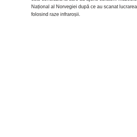
Național al Norvegiei după ce au scanat lucrarea
folosind raze infraroșii.