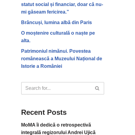
statut social și financiar, doar că nu-
mi găseam fericirea.”
Brâncuși, lumina albă din Paris
O moștenire culturală o naște pe
alta.
Patrimoniul nimănui. Povestea
românească a Muzeului Național de
Istorie a României
Recent Posts
MoMA îi dedică o retrospectivă
integrală regizorului Andrei Ujică