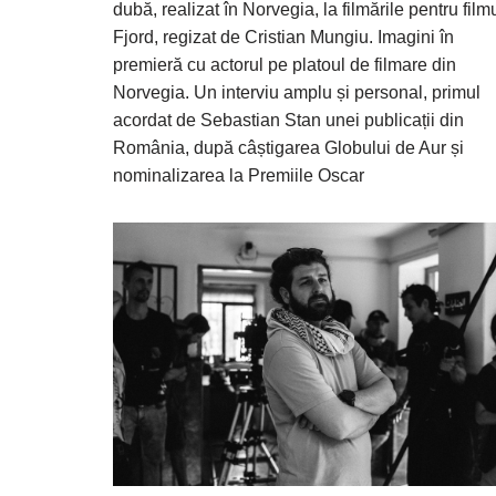
dubă, realizat în Norvegia, la filmările pentru film
Fjord, regizat de Cristian Mungiu. Imagini în
premieră cu actorul pe platoul de filmare din
Norvegia. Un interviu amplu și personal, primul
acordat de Sebastian Stan unei publicații din
România, după câștigarea Globului de Aur și
nominalizarea la Premiile Oscar