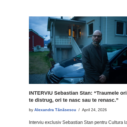
INTERVIU Sebastian Stan: “Traumele ori
te distrug, ori te nasc sau te renasc.”
by
Alexandra Tănăsescu
April 24, 2026
Interviu exclusiv Sebastian Stan pentru Cultura l