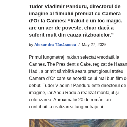
Tudor Vladimir Panduru, directorul de
imagine al filmului premiat cu Camera
d’Or la Cannes: “Irakul e un loc magic,
are un aer de poveste, chiar dacă a
suferit mult din cauza războaielor.”
by
Alexandra Tănăsescu
May 27, 2025
Primul lungmetraj irakian selectat vreodată la
Cannes, The President’s Cake, regizat de Hasa
Hadi, a primit sâmbătă seara prestigiosul trofeu
Camera d’Or, care se acordă celui mai bun film d
debut. Tudor Vladimir Panduru este directorul de
imagine, iar Andu Radu a realizat montajul și
colorizarea. Aproximativ 20 de români au
contribuit la realizarea lungmetrajului.