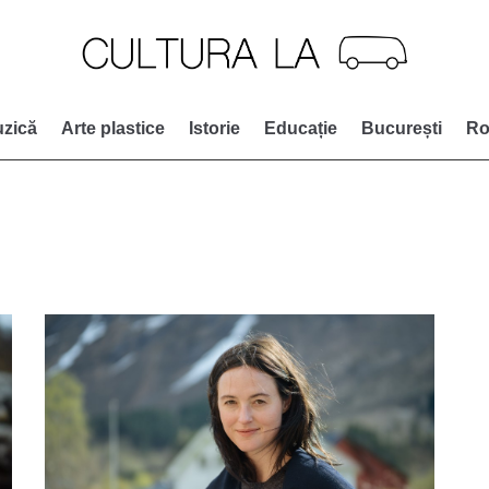
zică
Arte plastice
Istorie
Educație
București
Ro