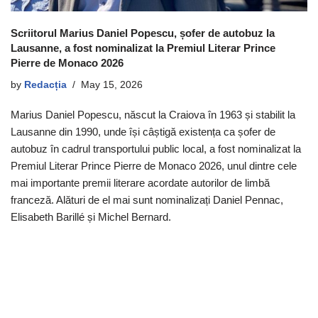
Scriitorul Marius Daniel Popescu, șofer de autobuz la
Lausanne, a fost nominalizat la Premiul Literar Prince
Pierre de Monaco 2026
by
Redacția
May 15, 2026
Marius Daniel Popescu, născut la Craiova în 1963 și stabilit la
Lausanne din 1990, unde își câștigă existența ca șofer de
autobuz în cadrul transportului public local, a fost nominalizat la
Premiul Literar Prince Pierre de Monaco 2026, unul dintre cele
mai importante premii literare acordate autorilor de limbă
franceză. Alături de el mai sunt nominalizați Daniel Pennac,
Elisabeth Barillé și Michel Bernard.