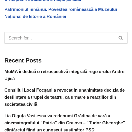
Patrimoniul nimănui. Povestea românească a Muzeului
Național de Istorie a României
Recent Posts
MoMA îi dedică o retrospectivă integrală regizorului Andrei
Ujică
Consiliul Local Focșani a revocat în unanimitate decizia de
desființare a trupei de teatru, ca urmare a reacțiilor din
societatea civilă
Lia Olguța Vasilescu va redenumi Grădina de vară a
cinematografului “Patria” din Craiova – “Tudor Gheorghe”,
cântărețul fiind un cunoscut susținător PSD