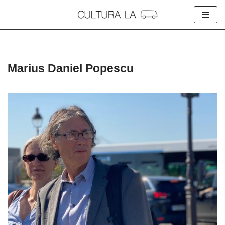
Skip
to
content
Marius Daniel Popescu