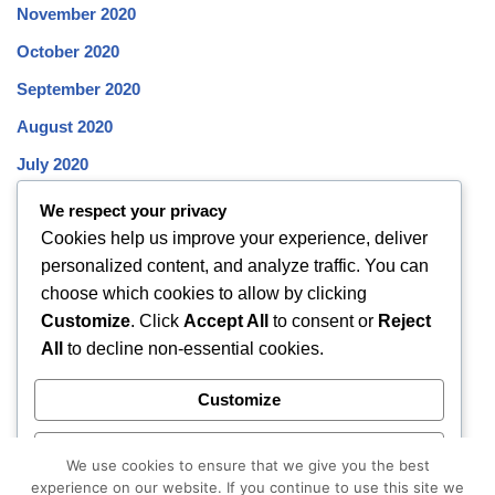
November 2020
October 2020
September 2020
August 2020
July 2020
June 2020
We respect your privacy
Cookies help us improve your experience, deliver
May 2020
personalized content, and analyze traffic. You can
April 2020
choose which cookies to allow by clicking
March 2020
Customize
. Click
Accept All
to consent or
Reject
All
to decline non-essential cookies.
February 2020
January 2020
Customize
December 2019
Reject All
November 2019
We use cookies to ensure that we give you the best
experience on our website. If you continue to use this site we