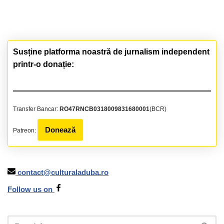
Susține platforma noastră de jurnalism independent
printr-o donație:
Transfer Bancar:
RO47RNCB0318009831680001
(BCR)
Donează
Patreon:
contact@culturaladuba.ro
Follow us on