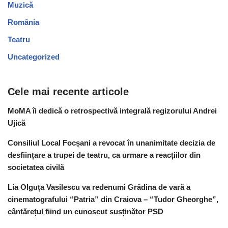
Muzică
România
Teatru
Uncategorized
Cele mai recente articole
MoMA îi dedică o retrospectivă integrală regizorului Andrei
Ujică
Consiliul Local Focșani a revocat în unanimitate decizia de
desființare a trupei de teatru, ca urmare a reacțiilor din
societatea civilă
Lia Olguța Vasilescu va redenumi Grădina de vară a
cinematografului “Patria” din Craiova – “Tudor Gheorghe”,
cântărețul fiind un cunoscut susținător PSD