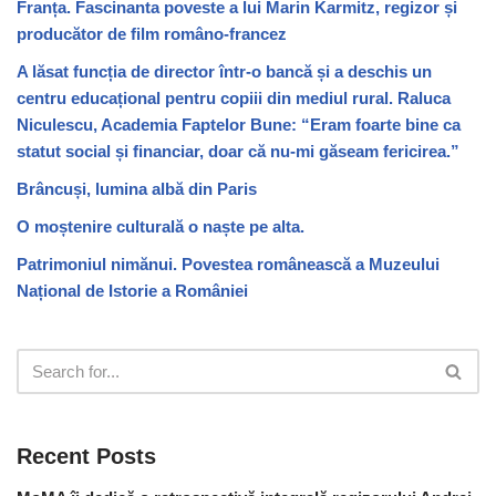
Franța. Fascinanta poveste a lui Marin Karmitz, regizor și
producător de film româno-francez
A lăsat funcția de director într-o bancă și a deschis un
centru educațional pentru copiii din mediul rural. Raluca
Niculescu, Academia Faptelor Bune: “Eram foarte bine ca
statut social și financiar, doar că nu-mi găseam fericirea.”
Brâncuși, lumina albă din Paris
O moștenire culturală o naște pe alta.
Patrimoniul nimănui. Povestea românească a Muzeului
Național de Istorie a României
Recent Posts