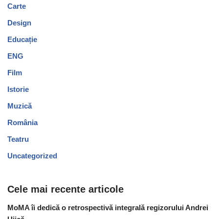
Carte
Design
Educație
ENG
Film
Istorie
Muzică
România
Teatru
Uncategorized
Cele mai recente articole
MoMA îi dedică o retrospectivă integrală regizorului Andrei