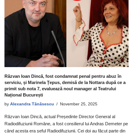
Răzvan Ioan Dincă, fost condamnat penal pentru abuz în
serviciu, și Marinela Țepus, demisă de la Nottara după ce a
primit sub nota 7, evaluează noul manager al Teatrului
Național București
by
Alexandra Tănăsescu
November 25, 2025
Răzvan Ioan Dincă, actual Președinte Director General al
Radiodifuziunii Române, a fost consilierul lui Andras Demeter pe
când acesta era șeful Radiodifuziunii. Cei doi au făcut parte din