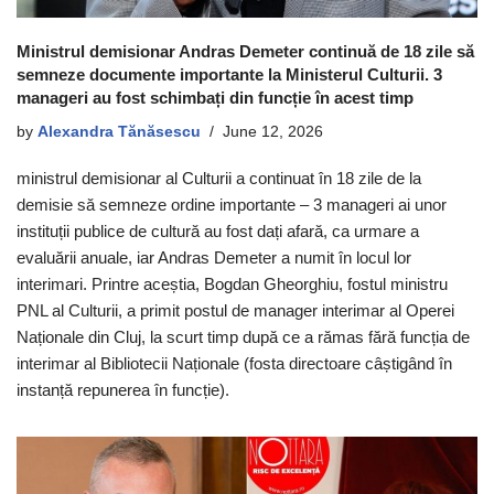
Ministrul demisionar Andras Demeter continuă de 18 zile să
semneze documente importante la Ministerul Culturii. 3
manageri au fost schimbați din funcție în acest timp
by
Alexandra Tănăsescu
June 12, 2026
ministrul demisionar al Culturii a continuat în 18 zile de la
demisie să semneze ordine importante – 3 manageri ai unor
instituții publice de cultură au fost dați afară, ca urmare a
evaluării anuale, iar Andras Demeter a numit în locul lor
interimari. Printre aceștia, Bogdan Gheorghiu, fostul ministru
PNL al Culturii, a primit postul de manager interimar al Operei
Naționale din Cluj, la scurt timp după ce a rămas fără funcția de
interimar al Bibliotecii Naționale (fosta directoare câștigând în
instanță repunerea în funcție).