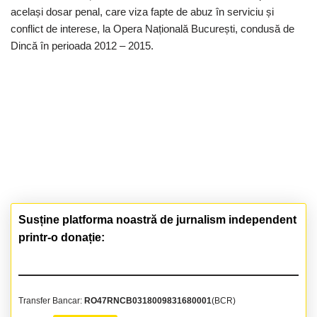
același dosar penal, care viza fapte de abuz în serviciu și
conflict de interese, la Opera Națională București, condusă de
Dincă în perioada 2012 – 2015.
Susține platforma noastră de jurnalism independent
printr-o donație:
Transfer Bancar:
RO47RNCB0318009831680001
(BCR)