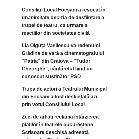
Consiliul Local Focșani a revocat în
unanimitate decizia de desființare a
trupei de teatru, ca urmare a
reacțiilor din societatea civilă
Lia Olguța Vasilescu va redenumi
Grădina de vară a cinematografului
“Patria” din Craiova – “Tudor
Gheorghe”, cântărețul fiind un
cunoscut susținător PSD
Trupa de actori a Teatrului Municipal
din Focșani a fost desființată azi
prin votul Consiliului Local
Zeci de artiști reclamă întârzierea
plăților în teatrele bucureștene.
Scrisoare deschisă adresată