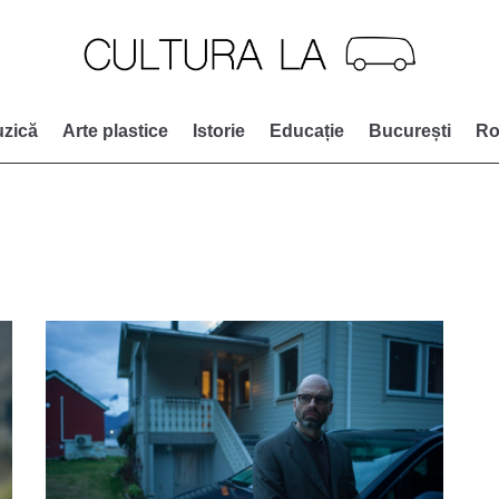
zică
Arte plastice
Istorie
Educație
București
Ro