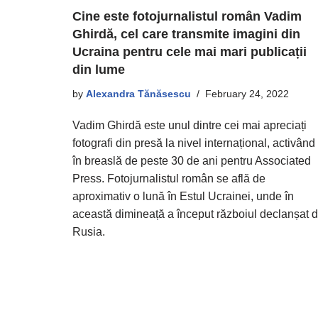
Cine este fotojurnalistul român Vadim
Ghirdă, cel care transmite imagini din
Ucraina pentru cele mai mari publicații
din lume
by
Alexandra Tănăsescu
February 24, 2022
Vadim Ghirdă este unul dintre cei mai apreciați
fotografi din presă la nivel internațional, activând
în breaslă de peste 30 de ani pentru Associated
Press. Fotojurnalistul român se află de
aproximativ o lună în Estul Ucrainei, unde în
această dimineață a început războiul declanșat 
Rusia.