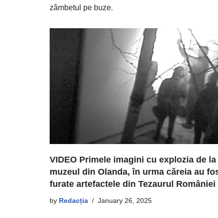
zâmbetul pe buze.
VIDEO Primele imagini cu explozia de la
muzeul din Olanda, în urma căreia au fo
furate artefactele din Tezaurul României
by
Redacția
January 26, 2025