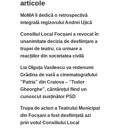
articole
MoMA îi dedică o retrospectivă
integrală regizorului Andrei Ujică
Consiliul Local Focșani a revocat în
unanimitate decizia de desființare a
trupei de teatru, ca urmare a
reacțiilor din societatea civilă
Lia Olguța Vasilescu va redenumi
Grădina de vară a cinematografului
“Patria” din Craiova – “Tudor
Gheorghe”, cântărețul fiind un
cunoscut susținător PSD
Trupa de actori a Teatrului Municipal
din Focșani a fost desființată azi
prin votul Consiliului Local