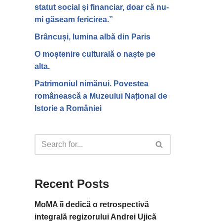
statut social și financiar, doar că nu-
mi găseam fericirea.”
Brâncuși, lumina albă din Paris
O moștenire culturală o naște pe
alta.
Patrimoniul nimănui. Povestea
românească a Muzeului Național de
Istorie a României
Recent Posts
MoMA îi dedică o retrospectivă
integrală regizorului Andrei Ujică