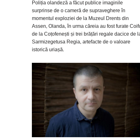
Poliția olandeză a făcut publice imaginile
surprinse de o cameră de supraveghere în
momentul exploziei de la Muzeul Drents din
Assen, Olanda, în urma căreia au fost furate Coif
de la Coțofenești și trei brățări regale dacice de l
Sarmizegetusa Regia, artefacte de o valoare
istorică uriașă.