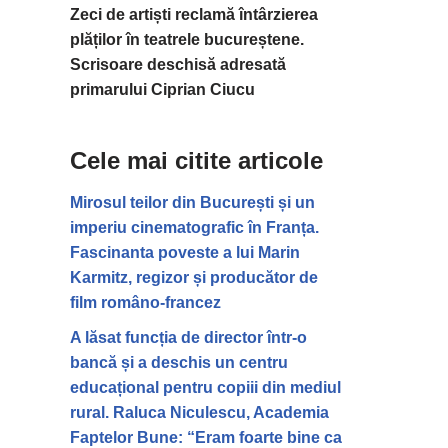
Zeci de artiști reclamă întârzierea
plăților în teatrele bucureștene.
Scrisoare deschisă adresată
primarului Ciprian Ciucu
Cele mai citite articole
Mirosul teilor din București și un
imperiu cinematografic în Franța.
Fascinanta poveste a lui Marin
Karmitz, regizor și producător de
film româno-francez
A lăsat funcția de director într-o
bancă și a deschis un centru
educațional pentru copiii din mediul
rural. Raluca Niculescu, Academia
Faptelor Bune: “Eram foarte bine ca