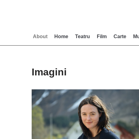
Skip
to
content
About
Home
Teatru
Film
Carte
Mu
Imagini