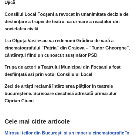
Ujică
Consiliul Local Focșani a revocat în unanimitate decizia de
desființare a trupei de teatru, ca urmare a reacțiilor din
societatea civilă
Lia Olguța Vasilescu va redenumi Grădina de vară a
cinematografului “Patria” din Craiova – “Tudor Gheorghe”,
cântărețul fiind un cunoscut susținător PSD
Trupa de actori a Teatrului Municipal din Focșani a fost
desființată azi prin votul Consiliului Local
Zeci de artiști reclamă întârzierea plăților în teatrele
bucureștene. Scrisoare deschisă adresată primarului
Ciprian Ciucu
Cele mai citite articole
Mirosul teilor din București și un imperiu cinematografic în