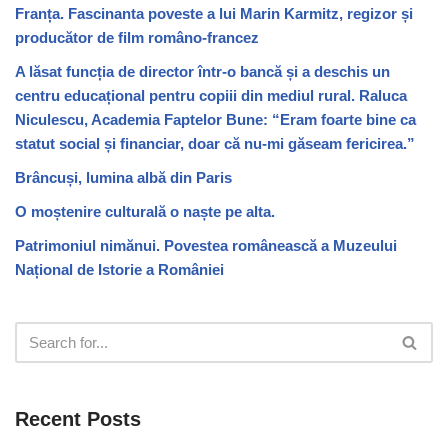
Franța. Fascinanta poveste a lui Marin Karmitz, regizor și
producător de film româno-francez
A lăsat funcția de director într-o bancă și a deschis un
centru educațional pentru copiii din mediul rural. Raluca
Niculescu, Academia Faptelor Bune: “Eram foarte bine ca
statut social și financiar, doar că nu-mi găseam fericirea.”
Brâncuși, lumina albă din Paris
O moștenire culturală o naște pe alta.
Patrimoniul nimănui. Povestea românească a Muzeului
Național de Istorie a României
Recent Posts