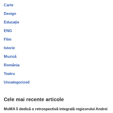
Carte
Design
Educație
ENG
Film
Istorie
Muzică
România
Teatru
Uncategorized
Cele mai recente articole
MoMA îi dedică o retrospectivă integrală regizorului Andrei