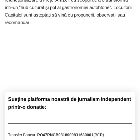
într-un ”hub cultural și pol al gastronomiei autohtone”. Locuitorii
Capitalei sunt așteptați să vină cu propunerii, observații sau
recomandări.
Susține platforma noastră de jurnalism independent
printr-o donație:
Transfer Bancar:
RO47RNCB0318009831680001
(BCR)