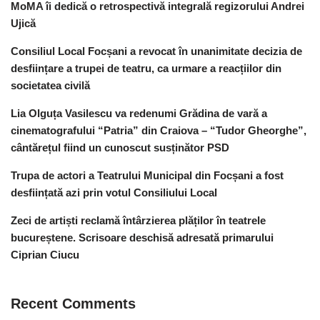
MoMA îi dedică o retrospectivă integrală regizorului Andrei
Ujică
Consiliul Local Focșani a revocat în unanimitate decizia de
desființare a trupei de teatru, ca urmare a reacțiilor din
societatea civilă
Lia Olguța Vasilescu va redenumi Grădina de vară a
cinematografului “Patria” din Craiova – “Tudor Gheorghe”,
cântărețul fiind un cunoscut susținător PSD
Trupa de actori a Teatrului Municipal din Focșani a fost
desființată azi prin votul Consiliului Local
Zeci de artiști reclamă întârzierea plăților în teatrele
bucureștene. Scrisoare deschisă adresată primarului
Ciprian Ciucu
Recent Comments