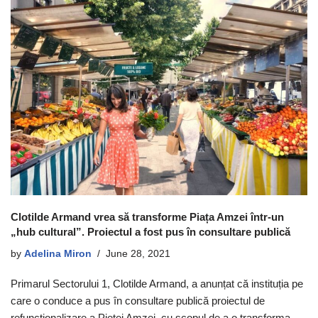
Clotilde Armand vrea să transforme Piața Amzei într-un
„hub cultural”. Proiectul a fost pus în consultare publică
by
Adelina Miron
June 28, 2021
Primarul Sectorului 1, Clotilde Armand, a anunțat că instituția pe
care o conduce a pus în consultare publică proiectul de
refuncționalizare a Pieței Amzei, cu scopul de a o transforma