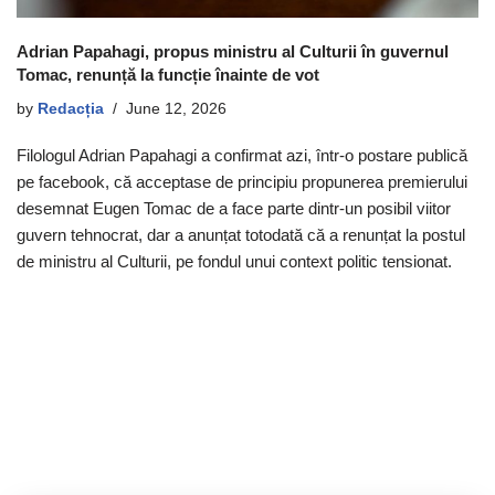
Adrian Papahagi, propus ministru al Culturii în guvernul
Tomac, renunță la funcție înainte de vot
by
Redacția
June 12, 2026
Filologul Adrian Papahagi a confirmat azi, într-o postare publică
pe facebook, că acceptase de principiu propunerea premierului
desemnat Eugen Tomac de a face parte dintr-un posibil viitor
guvern tehnocrat, dar a anunțat totodată că a renunțat la postul
de ministru al Culturii, pe fondul unui context politic tensionat.