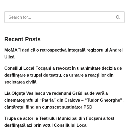
Recent Posts
MoMA îi dedică o retrospectivă integrală regizorului Andrei
Ujică
Consiliul Local Focșani a revocat în unanimitate decizia de
desființare a trupei de teatru, ca urmare a reacțiilor din
societatea civilă
Lia Olguța Vasilescu va redenumi Grădina de vară a
cinematografului “Patria” din Craiova – “Tudor Gheorghe”,
cântărețul fiind un cunoscut susținător PSD
Trupa de actori a Teatrului Municipal din Focșani a fost
desființată azi prin votul Consiliului Local