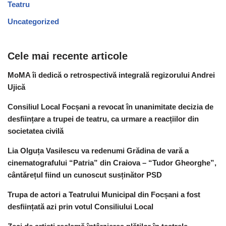
Teatru
Uncategorized
Cele mai recente articole
MoMA îi dedică o retrospectivă integrală regizorului Andrei
Ujică
Consiliul Local Focșani a revocat în unanimitate decizia de
desființare a trupei de teatru, ca urmare a reacțiilor din
societatea civilă
Lia Olguța Vasilescu va redenumi Grădina de vară a
cinematografului “Patria” din Craiova – “Tudor Gheorghe”,
cântărețul fiind un cunoscut susținător PSD
Trupa de actori a Teatrului Municipal din Focșani a fost
desființată azi prin votul Consiliului Local