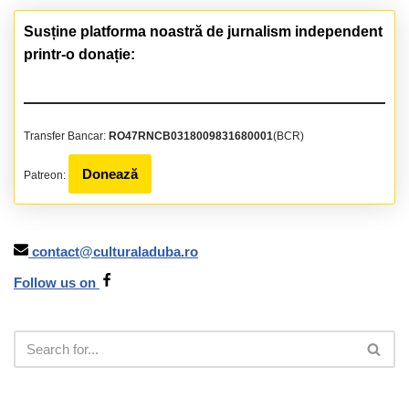
Susține platforma noastră de jurnalism independent
printr-o donație:
Transfer Bancar:
RO47RNCB0318009831680001
(BCR)
Donează
Patreon:
contact@culturaladuba.ro
Follow us on