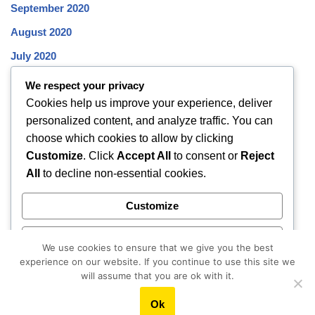
September 2020
August 2020
July 2020
June 2020
We respect your privacy
Cookies help us improve your experience, deliver
May 2020
personalized content, and analyze traffic. You can
April 2020
choose which cookies to allow by clicking
March 2020
Customize
. Click
Accept All
to consent or
Reject
All
to decline non-essential cookies.
February 2020
January 2020
Customize
December 2019
Reject All
November 2019
We use cookies to ensure that we give you the best
experience on our website. If you continue to use this site we
October 2019
Accept All
will assume that you are ok with it.
Ok
Powered by