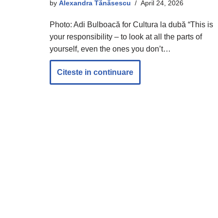
by
Alexandra Tănăsescu
April 24, 2026
Photo: Adi Bulboacă for Cultura la dubă “This is
your responsibility – to look at all the parts of
yourself, even the ones you don’t…
Citeste in continuare