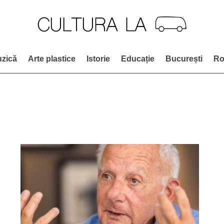
zică
Arte plastice
Istorie
Educație
București
Ro