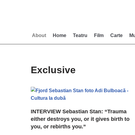
Skip
to
content
About
Home
Teatru
Film
Carte
Mu
Exclusive
INTERVIEW Sebastian Stan: “Trauma
either destroys you, or it gives birth to
you, or rebirths you.”