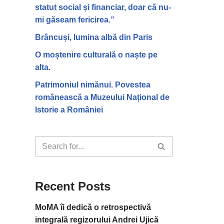
statut social și financiar, doar că nu-
mi găseam fericirea.”
Brâncuși, lumina albă din Paris
O moștenire culturală o naște pe
alta.
Patrimoniul nimănui. Povestea
românească a Muzeului Național de
Istorie a României
Recent Posts
MoMA îi dedică o retrospectivă
integrală regizorului Andrei Ujică