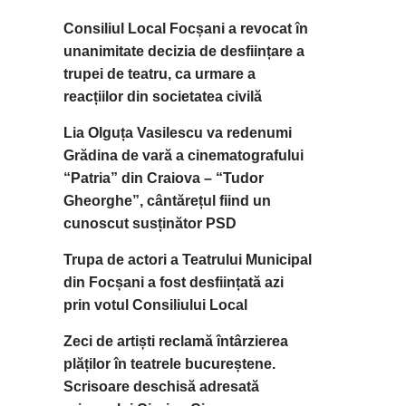
Consiliul Local Focșani a revocat în
unanimitate decizia de desființare a
trupei de teatru, ca urmare a
reacțiilor din societatea civilă
Lia Olguța Vasilescu va redenumi
Grădina de vară a cinematografului
“Patria” din Craiova – “Tudor
Gheorghe”, cântărețul fiind un
cunoscut susținător PSD
Trupa de actori a Teatrului Municipal
din Focșani a fost desființată azi
prin votul Consiliului Local
Zeci de artiști reclamă întârzierea
plăților în teatrele bucureștene.
Scrisoare deschisă adresată