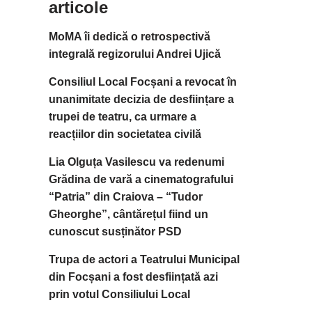
articole
MoMA îi dedică o retrospectivă
integrală regizorului Andrei Ujică
Consiliul Local Focșani a revocat în
unanimitate decizia de desființare a
trupei de teatru, ca urmare a
reacțiilor din societatea civilă
Lia Olguța Vasilescu va redenumi
Grădina de vară a cinematografului
“Patria” din Craiova – “Tudor
Gheorghe”, cântărețul fiind un
cunoscut susținător PSD
Trupa de actori a Teatrului Municipal
din Focșani a fost desființată azi
prin votul Consiliului Local