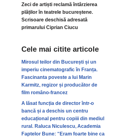
Zeci de artiști reclamă întârzierea
plăților în teatrele bucureștene.
Scrisoare deschisă adresată
primarului Ciprian Ciucu
Cele mai citite articole
Mirosul teilor din București și un
imperiu cinematografic în Franța.
Fascinanta poveste a lui Marin
Karmitz, regizor și producător de
film româno-francez
A lăsat funcția de director într-o
bancă și a deschis un centru
educațional pentru copiii din mediul
rural. Raluca Niculescu, Academia
Faptelor Bune: “Eram foarte bine ca