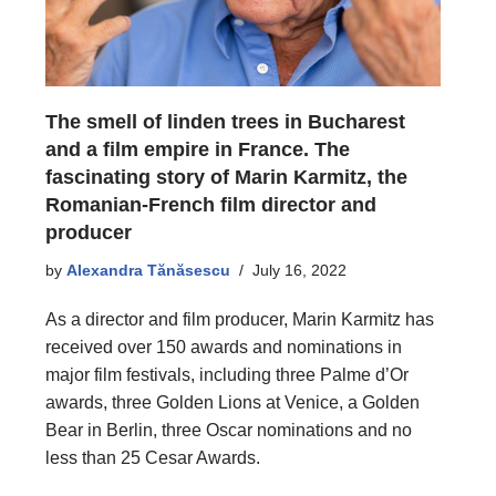
The smell of linden trees in Bucharest
and a film empire in France. The
fascinating story of Marin Karmitz, the
Romanian-French film director and
producer
by
Alexandra Tănăsescu
July 16, 2022
As a director and film producer, Marin Karmitz has
received over 150 awards and nominations in
major film festivals, including three Palme d’Or
awards, three Golden Lions at Venice, a Golden
Bear in Berlin, three Oscar nominations and no
less than 25 Cesar Awards.