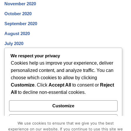
November 2020
October 2020
September 2020
August 2020
July 2020
June 2020
We respect your privacy
Cookies help us improve your experience, deliver
May 2020
personalized content, and analyze traffic. You can
April 2020
choose which cookies to allow by clicking
March 2020
Customize
. Click
Accept All
to consent or
Reject
All
to decline non-essential cookies.
February 2020
January 2020
Customize
December 2019
Reject All
November 2019
We use cookies to ensure that we give you the best
experience on our website. If you continue to use this site we