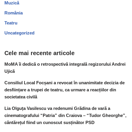
Muzică
România
Teatru
Uncategorized
Cele mai recente articole
MoMA îi dedică o retrospectivă integrală regizorului Andrei
Ujică
Consiliul Local Focșani a revocat în unanimitate decizia de
desființare a trupei de teatru, ca urmare a reacțiilor din
societatea civilă
Lia Olguța Vasilescu va redenumi Grădina de vară a
cinematografului “Patria” din Craiova – “Tudor Gheorghe”,
cântărețul fiind un cunoscut susținător PSD