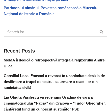
Patrimoniul nimănui. Povestea românească a Muzeului
Național de Istorie a României
Recent Posts
MoMA îi dedică o retrospectivă integrală regizorului Andrei
Ujică
Consiliul Local Focșani a revocat în unanimitate decizia de
desființare a trupei de teatru, ca urmare a reacțiilor din
societatea civilă
Lia Olguța Vasilescu va redenumi Grădina de vară a
cinematografului “Patria” din Craiova – “Tudor Gheorghe”,
cântărețul fiind un cunoscut susținător PSD