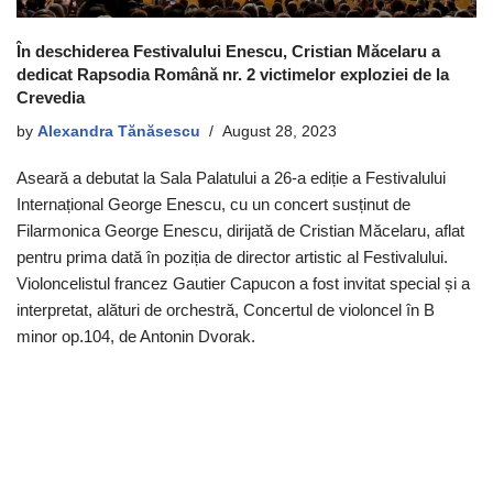
În deschiderea Festivalului Enescu, Cristian Măcelaru a
dedicat Rapsodia Română nr. 2 victimelor exploziei de la
Crevedia
by
Alexandra Tănăsescu
August 28, 2023
Aseară a debutat la Sala Palatului a 26-a ediție a Festivalului
Internațional George Enescu, cu un concert susținut de
Filarmonica George Enescu, dirijată de Cristian Măcelaru, aflat
pentru prima dată în poziția de director artistic al Festivalului.
Violoncelistul francez Gautier Capucon a fost invitat special și a
interpretat, alături de orchestră, Concertul de violoncel în B
minor op.104, de Antonin Dvorak.