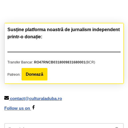
Susține platforma noastră de jurnalism independent
printr-o donație:
Transfer Bancar:
RO47RNCB0318009831680001
(BCR)
Donează
Patreon:
contact@culturaladuba.ro
Follow us on