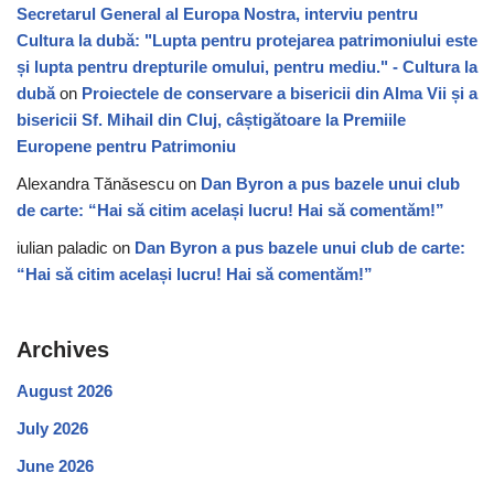
Secretarul General al Europa Nostra, interviu pentru
Cultura la dubă: "Lupta pentru protejarea patrimoniului este
și lupta pentru drepturile omului, pentru mediu." - Cultura la
dubă
on
Proiectele de conservare a bisericii din Alma Vii și a
bisericii Sf. Mihail din Cluj, câștigătoare la Premiile
Europene pentru Patrimoniu
Alexandra Tănăsescu
on
Dan Byron a pus bazele unui club
de carte: “Hai să citim același lucru! Hai să comentăm!”
iulian paladic
on
Dan Byron a pus bazele unui club de carte:
“Hai să citim același lucru! Hai să comentăm!”
Archives
August 2026
July 2026
June 2026