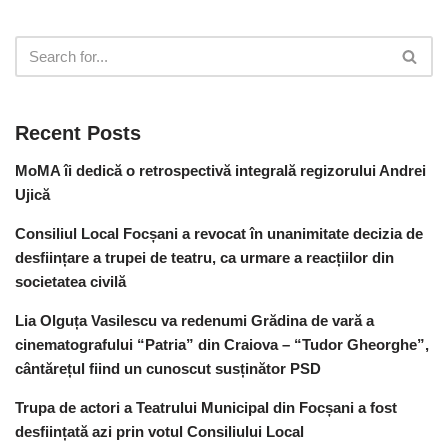
Recent Posts
MoMA îi dedică o retrospectivă integrală regizorului Andrei
Ujică
Consiliul Local Focșani a revocat în unanimitate decizia de
desființare a trupei de teatru, ca urmare a reacțiilor din
societatea civilă
Lia Olguța Vasilescu va redenumi Grădina de vară a
cinematografului “Patria” din Craiova – “Tudor Gheorghe”,
cântărețul fiind un cunoscut susținător PSD
Trupa de actori a Teatrului Municipal din Focșani a fost
desființată azi prin votul Consiliului Local