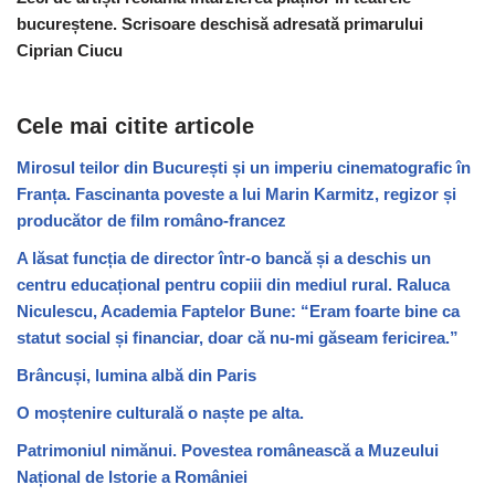
bucureștene. Scrisoare deschisă adresată primarului
Ciprian Ciucu
Cele mai citite articole
Mirosul teilor din București și un imperiu cinematografic în
Franța. Fascinanta poveste a lui Marin Karmitz, regizor și
producător de film româno-francez
A lăsat funcția de director într-o bancă și a deschis un
centru educațional pentru copiii din mediul rural. Raluca
Niculescu, Academia Faptelor Bune: “Eram foarte bine ca
statut social și financiar, doar că nu-mi găseam fericirea.”
Brâncuși, lumina albă din Paris
O moștenire culturală o naște pe alta.
Patrimoniul nimănui. Povestea românească a Muzeului
Național de Istorie a României