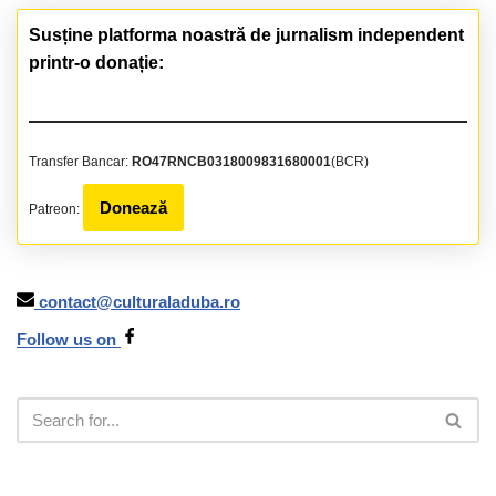
Susține platforma noastră de jurnalism independent
printr-o donație:
Transfer Bancar:
RO47RNCB0318009831680001
(BCR)
Donează
Patreon:
contact@culturaladuba.ro
Follow us on