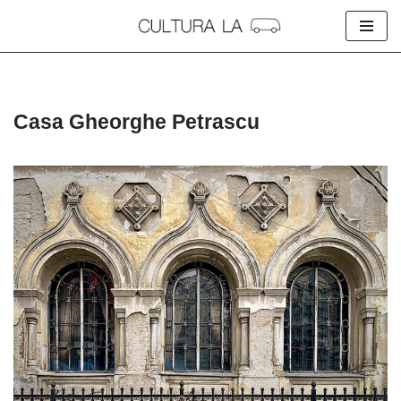
Skip
to
content
Casa Gheorghe Petrascu