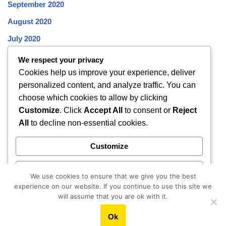
September 2020
August 2020
July 2020
June 2020
We respect your privacy
Cookies help us improve your experience, deliver
May 2020
personalized content, and analyze traffic. You can
April 2020
choose which cookies to allow by clicking
March 2020
Customize
. Click
Accept All
to consent or
Reject
All
to decline non-essential cookies.
February 2020
January 2020
Customize
December 2019
Reject All
November 2019
We use cookies to ensure that we give you the best
experience on our website. If you continue to use this site we
October 2019
Accept All
will assume that you are ok with it.
Ok
Powered by