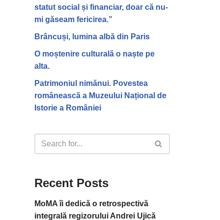
statut social și financiar, doar că nu-
mi găseam fericirea.”
Brâncuși, lumina albă din Paris
O moștenire culturală o naște pe
alta.
Patrimoniul nimănui. Povestea
românească a Muzeului Național de
Istorie a României
Recent Posts
MoMA îi dedică o retrospectivă
integrală regizorului Andrei Ujică