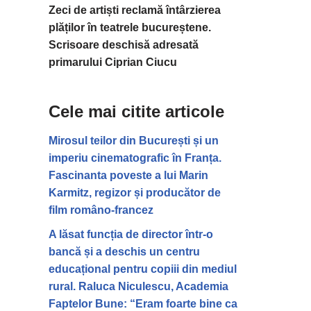
Zeci de artiști reclamă întârzierea
plăților în teatrele bucureștene.
Scrisoare deschisă adresată
primarului Ciprian Ciucu
Cele mai citite articole
Mirosul teilor din București și un
imperiu cinematografic în Franța.
Fascinanta poveste a lui Marin
Karmitz, regizor și producător de
film româno-francez
A lăsat funcția de director într-o
bancă și a deschis un centru
educațional pentru copiii din mediul
rural. Raluca Niculescu, Academia
Faptelor Bune: “Eram foarte bine ca