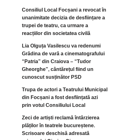
Consiliul Local Focșani a revocat în
unanimitate decizia de desființare a
trupei de teatru, ca urmare a
reacțiilor din societatea civilă
Lia Olguța Vasilescu va redenumi
Grădina de vară a cinematografului
“Patria” din Craiova – “Tudor
Gheorghe”, cântărețul fiind un
cunoscut susținător PSD
Trupa de actori a Teatrului Municipal
din Focșani a fost desființată azi
prin votul Consiliului Local
Zeci de artiști reclamă întârzierea
plăților în teatrele bucureștene.
Scrisoare deschisă adresată