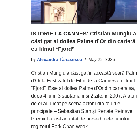
ISTORIE LA CANNES: Cristian Mungiu a
câștigat al doilea Palme d’Or din carieră
cu filmul “Fjord”
by
Alexandra Tănăsescu
May 23, 2026
Cristian Mungiu a câștigat în această seară Pal
d’Or la Festivalul de Film de la Cannes cu filmul
“Fjord”. Este al doilea Palme d’Or din cariera sa,
după 4 luni, 3 săptămâni și 2 zile, în 2007. Alături
de el au urcat pe scenă actorii din rolurile
principale – Sebastian Stan și Renate Reinsve.
Premiul a fost anunțat de președintele juriului,
regizorul Park Chan-wook