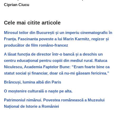
Ciprian Ciucu
Cele mai citite articole
Mirosul teilor din București și un imperiu cinematografic în
Franța. Fascinanta poveste a lui Marin Karmitz, regizor și
producător de film româno-francez
A lăsat funcția de director într-o bancă și a deschis un
centru educațional pentru copiii din mediul rural. Raluca
Niculescu, Academia Faptelor Bune: “Eram foarte bine ca
statut social și financiar, doar că nu-mi găseam fericirea.”
Brâncuși, lumina albă din Paris
O moștenire culturală o naște pe alta.
Patrimoniul nimănui. Povestea românească a Muzeului
Național de Istorie a României