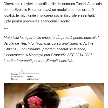
Dincolo de reușitele cuantificabile din comuna Tunari, Asociația
pentru Evoluție Rotas creează un model demn de urmat în
localitățile mici, unde implicarea societății civile e esențială în
lupta pentru prevenirea abandonului școlar.
***
Materialul face parte din proiectul „Împreună pentru educație”,
derulat de Teach for Romania, cu sprijinul financiar Active
Citizens Fund România, program finanțat de Islanda,
Liechtenstein și Norvegia prin Granturile SEE 2014-2021.
Lucrăm împreună pentru o Europă incluzivă.