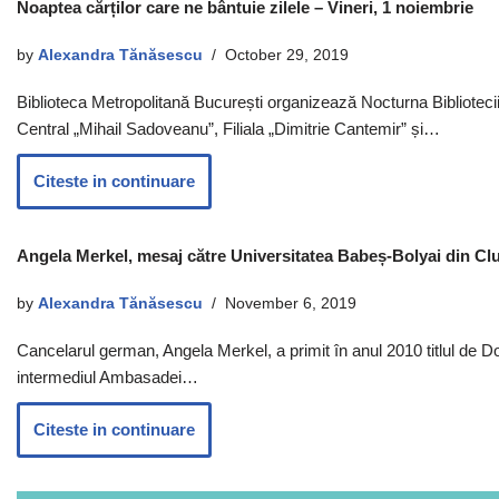
Noaptea cărților care ne bântuie zilele – Vineri, 1 noiembrie
by
Alexandra Tănăsescu
October 29, 2019
Biblioteca Metropolitană București organizează Nocturna Bibliotecii, v
Central „Mihail Sadoveanu”, Filiala „Dimitrie Cantemir” și…
Citeste in continuare
Angela Merkel, mesaj către Universitatea Babeș-Bolyai din Cluj
by
Alexandra Tănăsescu
November 6, 2019
Cancelarul german, Angela Merkel, a primit în anul 2010 titlul de 
intermediul Ambasadei…
Citeste in continuare