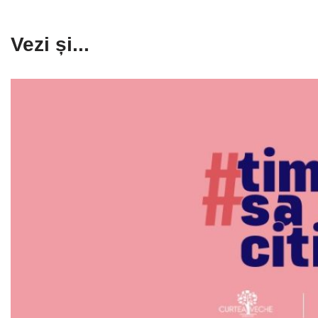
Vezi și...