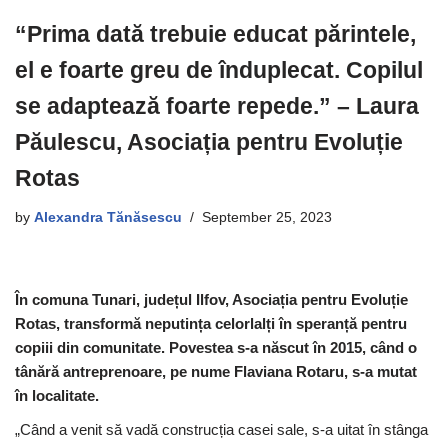
“Prima dată trebuie educat părintele,
el e foarte greu de înduplecat. Copilul
se adaptează foarte repede.” – Laura
Păulescu, Asociația pentru Evoluție
Rotas
by
Alexandra Tănăsescu
September 25, 2023
În comuna Tunari, județul Ilfov, Asociația pentru Evoluție
Rotas, transformă neputința celorlalți în speranță pentru
copiii din comunitate. Povestea s-a născut în 2015, când o
tânără antreprenoare, pe nume Flaviana Rotaru, s-a mutat
în localitate.
„Când a venit să vadă construcția casei sale, s-a uitat în stânga