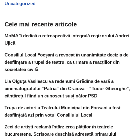
Uncategorized
Cele mai recente articole
MoMA îi dedică o retrospectivă integrală regizorului Andrei
Ujică
Consiliul Local Focșani a revocat în unanimitate decizia de
desființare a trupei de teatru, ca urmare a reacțiilor din
societatea civilă
Lia Olguța Vasilescu va redenumi Grădina de vară a
cinematografului “Patria” din Craiova – “Tudor Gheorghe”,
cântărețul fiind un cunoscut susținător PSD
Trupa de actori a Teatrului Municipal din Focșani a fost
desființată azi prin votul Consiliului Local
Zeci de artiști reclamă întârzierea plăților în teatrele
bucureștene. Scrisoare deschisă adresată primarului