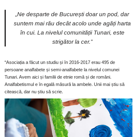
„Ne desparte de București doar un pod, dar
suntem mai rău decât acolo unde agăți harta
în cui. La nivelul comunității Tunari, este
strigător la cer.”
“Asociația a făcut un studiu și în 2016-2017 erau 495 de
persoane analfabete și semi-analfabete la nivelul comunei
Tunari. Avem aici și familii de etnie romă și de români.
Analfabetismul e în egală măsură la ambele. Unii mai știu să
citească, dar nu știu să scrie.