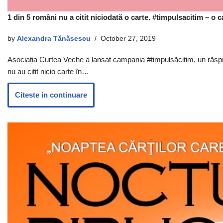
1 din 5 români nu a citit niciodată o carte. #timpulsacitim – o
by
Alexandra Tănăsescu
October 27, 2019
Asociația Curtea Veche a lansat campania #timpulsăcitim, un răspun
nu au citit nicio carte în…
Citeste in continuare