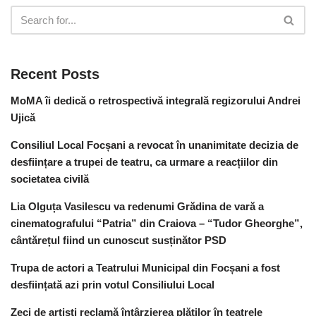
Recent Posts
MoMA îi dedică o retrospectivă integrală regizorului Andrei
Ujică
Consiliul Local Focșani a revocat în unanimitate decizia de
desființare a trupei de teatru, ca urmare a reacțiilor din
societatea civilă
Lia Olguța Vasilescu va redenumi Grădina de vară a
cinematografului “Patria” din Craiova – “Tudor Gheorghe”,
cântărețul fiind un cunoscut susținător PSD
Trupa de actori a Teatrului Municipal din Focșani a fost
desființată azi prin votul Consiliului Local
Zeci de artiști reclamă întârzierea plăților în teatrele