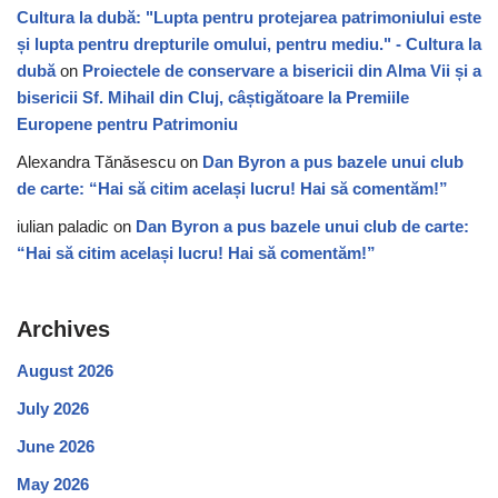
Cultura la dubă: "Lupta pentru protejarea patrimoniului este
și lupta pentru drepturile omului, pentru mediu." - Cultura la
dubă
on
Proiectele de conservare a bisericii din Alma Vii și a
bisericii Sf. Mihail din Cluj, câștigătoare la Premiile
Europene pentru Patrimoniu
Alexandra Tănăsescu
on
Dan Byron a pus bazele unui club
de carte: “Hai să citim același lucru! Hai să comentăm!”
iulian paladic
on
Dan Byron a pus bazele unui club de carte:
“Hai să citim același lucru! Hai să comentăm!”
Archives
August 2026
July 2026
June 2026
May 2026