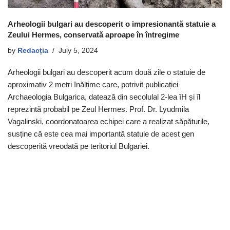
Arheologii bulgari au descoperit o impresionantă statuie a
Zeului Hermes, conservată aproape în întregime
by
Redacția
July 5, 2024
Arheologii bulgari au descoperit acum două zile o statuie de
aproximativ 2 metri înălțime care, potrivit publicației
Archaeologia Bulgarica, datează din secolulal 2-lea îH și îl
reprezintă probabil pe Zeul Hermes. Prof. Dr. Lyudmila
Vagalinski, coordonatoarea echipei care a realizat săpăturile,
susține că este cea mai importantă statuie de acest gen
descoperită vreodată pe teritoriul Bulgariei.