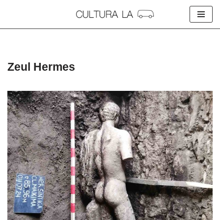
Skip
to
content
Zeul Hermes