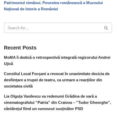
Patrimoniul nimănui. Povestea românească a Muzeului
Național de Istorie a României
Recent Posts
MoMA îi dedică o retrospectivă integrală regizorului Andrei
Ujică
Consiliul Local Focșani a revocat în unanimitate decizia de
desființare a trupei de teatru, ca urmare a reacțiilor din
societatea civilă
Lia Olguța Vasilescu va redenumi Grădina de vară a
cinematografului “Patria” din Craiova – “Tudor Gheorghe”,
cântărețul fiind un cunoscut susținător PSD