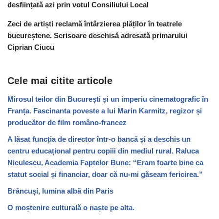
desființată azi prin votul Consiliului Local
Zeci de artiști reclamă întârzierea plăților în teatrele
bucureștene. Scrisoare deschisă adresată primarului
Ciprian Ciucu
Cele mai citite articole
Mirosul teilor din București și un imperiu cinematografic în
Franța. Fascinanta poveste a lui Marin Karmitz, regizor și
producător de film româno-francez
A lăsat funcția de director într-o bancă și a deschis un
centru educațional pentru copiii din mediul rural. Raluca
Niculescu, Academia Faptelor Bune: “Eram foarte bine ca
statut social și financiar, doar că nu-mi găseam fericirea.”
Brâncuși, lumina albă din Paris
O moștenire culturală o naște pe alta.