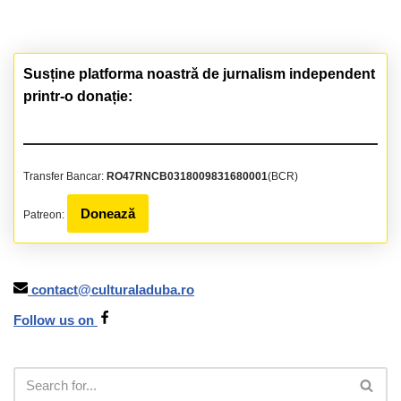
Susține platforma noastră de jurnalism independent
printr-o donație:
Transfer Bancar:
RO47RNCB0318009831680001
(BCR)
Donează
Patreon:
contact@culturaladuba.ro
Follow us on