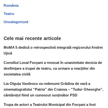
România
Teatru
Uncategorized
Cele mai recente articole
MoMA îi dedică o retrospectivă integrală regizorului Andrei
Ujică
Consiliul Local Focșani a revocat în unanimitate decizia de
desființare a trupei de teatru, ca urmare a reacțiilor din
societatea civilă
Lia Olguța Vasilescu va redenumi Grădina de vară a
cinematografului “Patria” din Craiova – “Tudor Gheorghe”,
cântărețul fiind un cunoscut susținător PSD
Trupa de actori a Teatrului Municipal din Focșani a fost