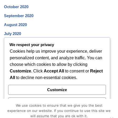
October 2020
September 2020
August 2020
July 2020
June 2020
We respect your privacy
Cookies help us improve your experience, deliver
May 2020
personalized content, and analyze traffic. You can
April 2020
choose which cookies to allow by clicking
March 2020
Customize
. Click
Accept All
to consent or
Reject
All
to decline non-essential cookies.
February 2020
January 2020
Customize
December 2019
Reject All
November 2019
We use cookies to ensure that we give you the best
experience on our website. If you continue to use this site we
October 2019
Accept All
will assume that you are ok with it.