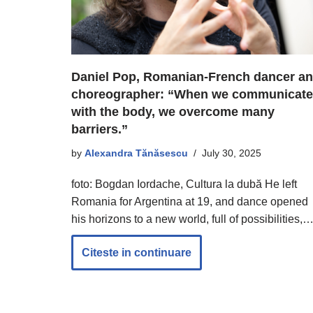
Daniel Pop, Romanian-French dancer a
choreographer: “When we communicate
with the body, we overcome many
barriers.”
by
Alexandra Tănăsescu
July 30, 2025
foto: Bogdan Iordache, Cultura la dubă He left
Romania for Argentina at 19, and dance opened
his horizons to a new world, full of possibilities,
Citeste in continuare