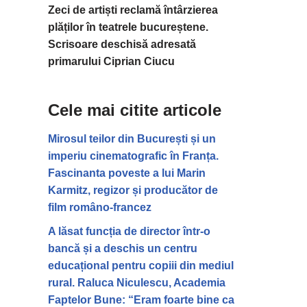
Zeci de artiști reclamă întârzierea
plăților în teatrele bucureștene.
Scrisoare deschisă adresată
primarului Ciprian Ciucu
Cele mai citite articole
Mirosul teilor din București și un
imperiu cinematografic în Franța.
Fascinanta poveste a lui Marin
Karmitz, regizor și producător de
film româno-francez
A lăsat funcția de director într-o
bancă și a deschis un centru
educațional pentru copiii din mediul
rural. Raluca Niculescu, Academia
Faptelor Bune: “Eram foarte bine ca