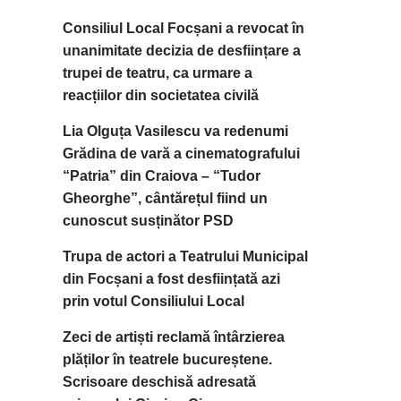
Consiliul Local Focșani a revocat în
unanimitate decizia de desființare a
trupei de teatru, ca urmare a
reacțiilor din societatea civilă
Lia Olguța Vasilescu va redenumi
Grădina de vară a cinematografului
“Patria” din Craiova – “Tudor
Gheorghe”, cântărețul fiind un
cunoscut susținător PSD
Trupa de actori a Teatrului Municipal
din Focșani a fost desființată azi
prin votul Consiliului Local
Zeci de artiști reclamă întârzierea
plăților în teatrele bucureștene.
Scrisoare deschisă adresată