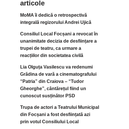
articole
MoMA îi dedică o retrospectivă
integrală regizorului Andrei Ujică
Consiliul Local Focșani a revocat în
unanimitate decizia de desființare a
trupei de teatru, ca urmare a
reacțiilor din societatea civilă
Lia Olguța Vasilescu va redenumi
Grădina de vară a cinematografului
“Patria” din Craiova – “Tudor
Gheorghe”, cântărețul fiind un
cunoscut susținător PSD
Trupa de actori a Teatrului Municipal
din Focșani a fost desființată azi
prin votul Consiliului Local