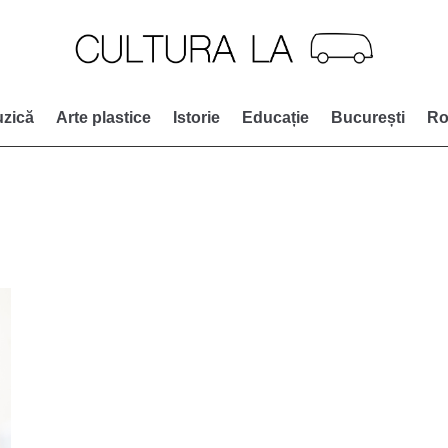
zică
Arte plastice
Istorie
Educație
București
Ro