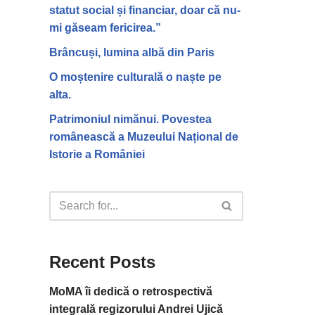
statut social și financiar, doar că nu-
mi găseam fericirea.”
Brâncuși, lumina albă din Paris
O moștenire culturală o naște pe
alta.
Patrimoniul nimănui. Povestea
românească a Muzeului Național de
Istorie a României
Recent Posts
MoMA îi dedică o retrospectivă
integrală regizorului Andrei Ujică