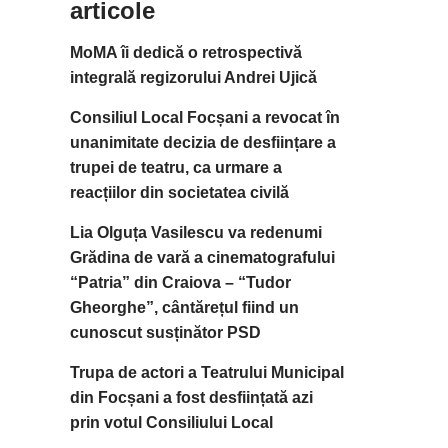
articole
MoMA îi dedică o retrospectivă
integrală regizorului Andrei Ujică
Consiliul Local Focșani a revocat în
unanimitate decizia de desființare a
trupei de teatru, ca urmare a
reacțiilor din societatea civilă
Lia Olguța Vasilescu va redenumi
Grădina de vară a cinematografului
“Patria” din Craiova – “Tudor
Gheorghe”, cântărețul fiind un
cunoscut susținător PSD
Trupa de actori a Teatrului Municipal
din Focșani a fost desființată azi
prin votul Consiliului Local