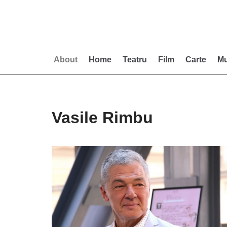
Skip
to
content
About
Home
Teatru
Film
Carte
Mu
Vasile Rimbu