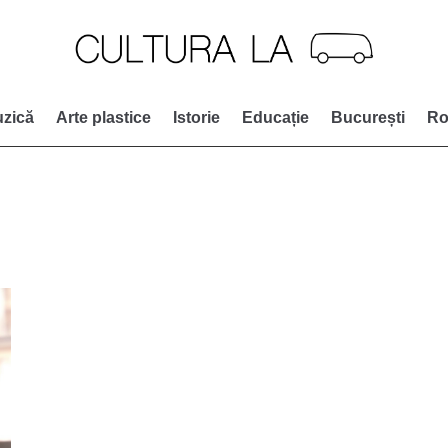
zică
Arte plastice
Istorie
Educație
București
Ro