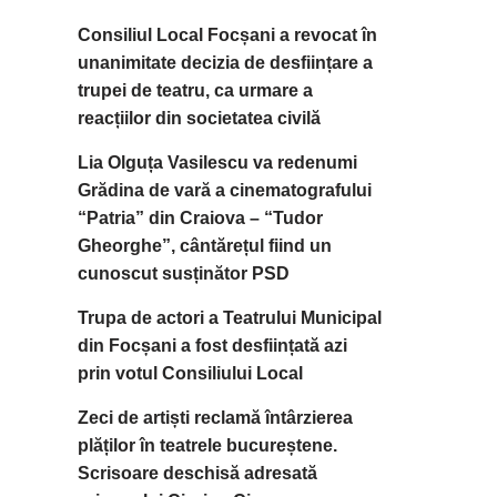
Consiliul Local Focșani a revocat în
unanimitate decizia de desființare a
trupei de teatru, ca urmare a
reacțiilor din societatea civilă
Lia Olguța Vasilescu va redenumi
Grădina de vară a cinematografului
“Patria” din Craiova – “Tudor
Gheorghe”, cântărețul fiind un
cunoscut susținător PSD
Trupa de actori a Teatrului Municipal
din Focșani a fost desființată azi
prin votul Consiliului Local
Zeci de artiști reclamă întârzierea
plăților în teatrele bucureștene.
Scrisoare deschisă adresată