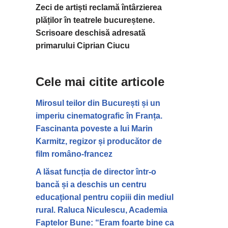
Zeci de artiști reclamă întârzierea
plăților în teatrele bucureștene.
Scrisoare deschisă adresată
primarului Ciprian Ciucu
Cele mai citite articole
Mirosul teilor din București și un
imperiu cinematografic în Franța.
Fascinanta poveste a lui Marin
Karmitz, regizor și producător de
film româno-francez
A lăsat funcția de director într-o
bancă și a deschis un centru
educațional pentru copiii din mediul
rural. Raluca Niculescu, Academia
Faptelor Bune: “Eram foarte bine ca