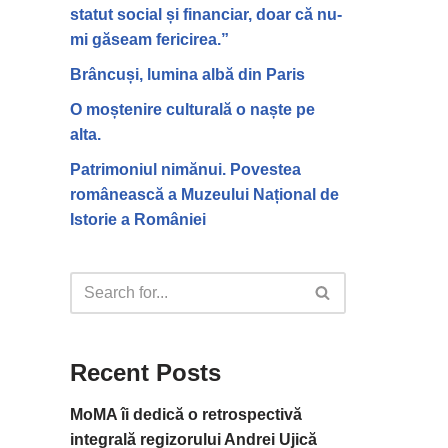
statut social și financiar, doar că nu-
mi găseam fericirea.”
Brâncuși, lumina albă din Paris
O moștenire culturală o naște pe
alta.
Patrimoniul nimănui. Povestea
românească a Muzeului Național de
Istorie a României
Recent Posts
MoMA îi dedică o retrospectivă
integrală regizorului Andrei Ujică