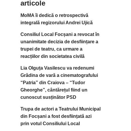
articole
MoMA îi dedică o retrospectivă
integrală regizorului Andrei Ujică
Consiliul Local Focșani a revocat în
unanimitate decizia de desființare a
trupei de teatru, ca urmare a
reacțiilor din societatea civilă
Lia Olguța Vasilescu va redenumi
Grădina de vară a cinematografului
“Patria” din Craiova – “Tudor
Gheorghe”, cântărețul fiind un
cunoscut susținător PSD
Trupa de actori a Teatrului Municipal
din Focșani a fost desființată azi
prin votul Consiliului Local