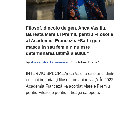
Filosof, dincolo de gen. Anca Vasiliu,
laureata Marelui Premiu pentru Filosofie
al Academiei Franceze: “Să fii gen
masculin sau feminin nu este
determinarea ultimă a eului.”
by
Alexandra Tănăsescu
October 1, 2024
INTERVIU SPECIAL Anca Vasiliu este unul dintr
cei mai importanți filosofi români în viață. În 2022
Academia Franceză i-a acordat Marele Premiu
pentru Filosofie pentru întreaga sa operă.