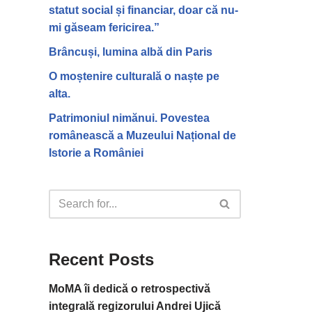
statut social și financiar, doar că nu-
mi găseam fericirea.”
Brâncuși, lumina albă din Paris
O moștenire culturală o naște pe
alta.
Patrimoniul nimănui. Povestea
românească a Muzeului Național de
Istorie a României
Recent Posts
MoMA îi dedică o retrospectivă
integrală regizorului Andrei Ujică