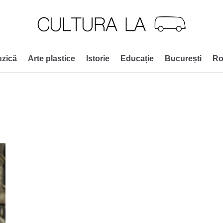
zică
Arte plastice
Istorie
Educație
București
Ro