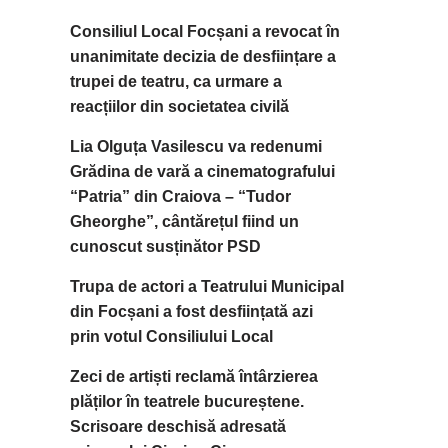
Consiliul Local Focșani a revocat în
unanimitate decizia de desființare a
trupei de teatru, ca urmare a
reacțiilor din societatea civilă
Lia Olguța Vasilescu va redenumi
Grădina de vară a cinematografului
“Patria” din Craiova – “Tudor
Gheorghe”, cântărețul fiind un
cunoscut susținător PSD
Trupa de actori a Teatrului Municipal
din Focșani a fost desființată azi
prin votul Consiliului Local
Zeci de artiști reclamă întârzierea
plăților în teatrele bucureștene.
Scrisoare deschisă adresată