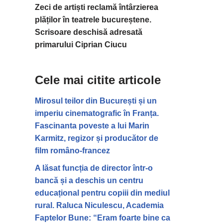
Zeci de artiști reclamă întârzierea
plăților în teatrele bucureștene.
Scrisoare deschisă adresată
primarului Ciprian Ciucu
Cele mai citite articole
Mirosul teilor din București și un
imperiu cinematografic în Franța.
Fascinanta poveste a lui Marin
Karmitz, regizor și producător de
film româno-francez
A lăsat funcția de director într-o
bancă și a deschis un centru
educațional pentru copiii din mediul
rural. Raluca Niculescu, Academia
Faptelor Bune: “Eram foarte bine ca