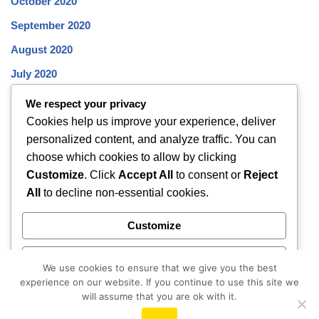
October 2020
September 2020
August 2020
July 2020
June 2020
We respect your privacy
Cookies help us improve your experience, deliver
May 2020
personalized content, and analyze traffic. You can
April 2020
choose which cookies to allow by clicking
March 2020
Customize
. Click
Accept All
to consent or
Reject
All
to decline non-essential cookies.
February 2020
January 2020
Customize
December 2019
Reject All
November 2019
We use cookies to ensure that we give you the best
experience on our website. If you continue to use this site we
October 2019
Accept All
will assume that you are ok with it.