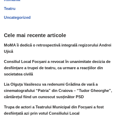
Teatru
Uncategorized
Cele mai recente articole
MoMA îi dedică o retrospectivă integrală regizorului Andrei
Ujică
Consiliul Local Focșani a revocat în unanimitate decizia de
desființare a trupei de teatru, ca urmare a reacțiilor din
societatea civilă
Lia Olguța Vasilescu va redenumi Grădina de vară a
cinematografului “Patria” din Craiova – “Tudor Gheorghe”,
cântărețul fiind un cunoscut susținător PSD
Trupa de actori a Teatrului Municipal din Focșani a fost
desființată azi prin votul Consiliului Local