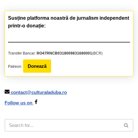
Susține platforma noastră de jurnalism independent
printr-o donație:
Transfer Bancar:
RO47RNCB0318009831680001
(BCR)
Donează
Patreon:
contact@culturaladuba.ro
Follow us on