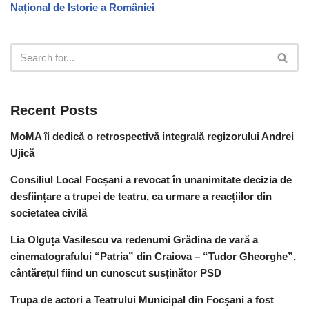
Național de Istorie a României
Recent Posts
MoMA îi dedică o retrospectivă integrală regizorului Andrei
Ujică
Consiliul Local Focșani a revocat în unanimitate decizia de
desființare a trupei de teatru, ca urmare a reacțiilor din
societatea civilă
Lia Olguța Vasilescu va redenumi Grădina de vară a
cinematografului “Patria” din Craiova – “Tudor Gheorghe”,
cântărețul fiind un cunoscut susținător PSD
Trupa de actori a Teatrului Municipal din Focșani a fost