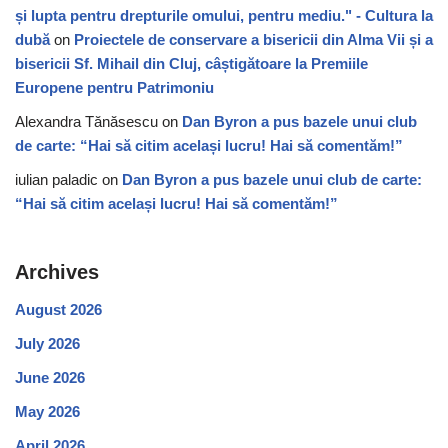
și lupta pentru drepturile omului, pentru mediu." - Cultura la
dubă
on
Proiectele de conservare a bisericii din Alma Vii și a
bisericii Sf. Mihail din Cluj, câștigătoare la Premiile
Europene pentru Patrimoniu
Alexandra Tănăsescu
on
Dan Byron a pus bazele unui club
de carte: “Hai să citim același lucru! Hai să comentăm!”
iulian paladic
on
Dan Byron a pus bazele unui club de carte:
“Hai să citim același lucru! Hai să comentăm!”
Archives
August 2026
July 2026
June 2026
May 2026
April 2026