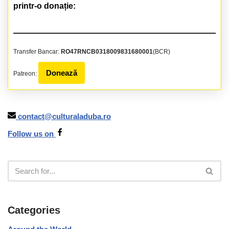
printr-o donație:
Transfer Bancar:
RO47RNCB0318009831680001
(BCR)
Donează
Patreon:
contact@culturaladuba.ro
Follow us on
Categories