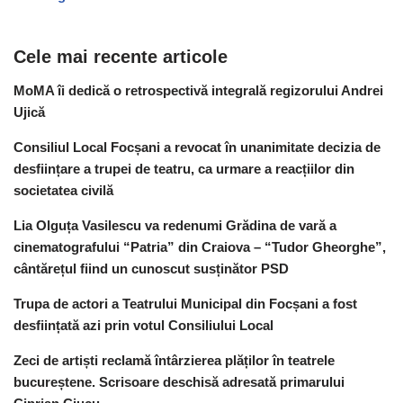
Cele mai recente articole
MoMA îi dedică o retrospectivă integrală regizorului Andrei
Ujică
Consiliul Local Focșani a revocat în unanimitate decizia de
desființare a trupei de teatru, ca urmare a reacțiilor din
societatea civilă
Lia Olguța Vasilescu va redenumi Grădina de vară a
cinematografului “Patria” din Craiova – “Tudor Gheorghe”,
cântărețul fiind un cunoscut susținător PSD
Trupa de actori a Teatrului Municipal din Focșani a fost
desființată azi prin votul Consiliului Local
Zeci de artiști reclamă întârzierea plăților în teatrele
bucureștene. Scrisoare deschisă adresată primarului