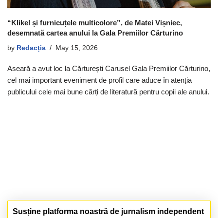
“Klikel și furnicuțele multicolore”, de Matei Vișniec,
desemnată cartea anului la Gala Premiilor Cărturino
by
Redacția
May 15, 2026
Aseară a avut loc la Cărturești Carusel Gala Premiilor Cărturino,
cel mai important eveniment de profil care aduce în atenția
publicului cele mai bune cărți de literatură pentru copii ale anului.
Susține platforma noastră de jurnalism independent