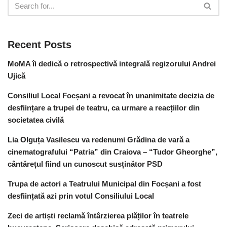
Recent Posts
MoMA îi dedică o retrospectivă integrală regizorului Andrei
Ujică
Consiliul Local Focșani a revocat în unanimitate decizia de
desființare a trupei de teatru, ca urmare a reacțiilor din
societatea civilă
Lia Olguța Vasilescu va redenumi Grădina de vară a
cinematografului “Patria” din Craiova – “Tudor Gheorghe”,
cântărețul fiind un cunoscut susținător PSD
Trupa de actori a Teatrului Municipal din Focșani a fost
desființată azi prin votul Consiliului Local
Zeci de artiști reclamă întârzierea plăților în teatrele