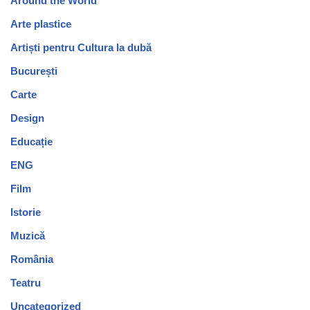
Around the World
Arte plastice
Artiști pentru Cultura la dubă
București
Carte
Design
Educație
ENG
Film
Istorie
Muzică
România
Teatru
Uncategorized