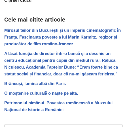
Ciprian Ciucu
Cele mai citite articole
Mirosul teilor din București și un imperiu cinematografic în
Franța. Fascinanta poveste a lui Marin Karmitz, regizor și
producător de film româno-francez
A lăsat funcția de director într-o bancă și a deschis un
centru educațional pentru copiii din mediul rural. Raluca
Niculescu, Academia Faptelor Bune: “Eram foarte bine ca
statut social și financiar, doar că nu-mi găseam fericirea.”
Brâncuși, lumina albă din Paris
O moștenire culturală o naște pe alta.
Patrimoniul nimănui. Povestea românească a Muzeului
Național de Istorie a României