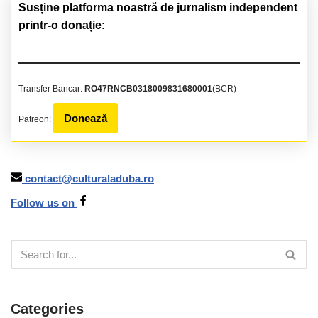
Susține platforma noastră de jurnalism independent
printr-o donație:
Transfer Bancar:
RO47RNCB0318009831680001
(BCR)
Donează
Patreon:
contact@culturaladuba.ro
Follow us on
Categories