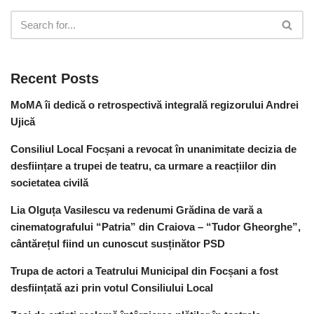
Recent Posts
MoMA îi dedică o retrospectivă integrală regizorului Andrei
Ujică
Consiliul Local Focșani a revocat în unanimitate decizia de
desființare a trupei de teatru, ca urmare a reacțiilor din
societatea civilă
Lia Olguța Vasilescu va redenumi Grădina de vară a
cinematografului “Patria” din Craiova – “Tudor Gheorghe”,
cântărețul fiind un cunoscut susținător PSD
Trupa de actori a Teatrului Municipal din Focșani a fost
desființată azi prin votul Consiliului Local