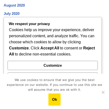
August 2020
July 2020
June 2020
We respect your privacy
Cookies help us improve your experience, deliver
May 2020
personalized content, and analyze traffic. You can
April 2020
choose which cookies to allow by clicking
March 2020
Customize
. Click
Accept All
to consent or
Reject
All
to decline non-essential cookies.
February 2020
January 2020
Customize
December 2019
Reject All
November 2019
We use cookies to ensure that we give you the best
experience on our website. If you continue to use this site we
October 2019
Accept All
will assume that you are ok with it.
Ok
Powered by