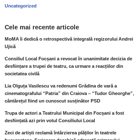
Uncategorized
Cele mai recente articole
MoMA îi dedică o retrospectivă integrală regizorului Andrei
Ujică
Consiliul Local Focșani a revocat în unanimitate decizia de
desființare a trupei de teatru, ca urmare a reacțiilor din
societatea civilă
Lia Olguța Vasilescu va redenumi Grădina de vară a
cinematografului “Patria” din Craiova – “Tudor Gheorghe”,
cântărețul fiind un cunoscut susținător PSD
Trupa de actori a Teatrului Municipal din Focșani a fost
desființată azi prin votul Consiliului Local
Zeci de artiști reclamă întârzierea plăților în teatrele