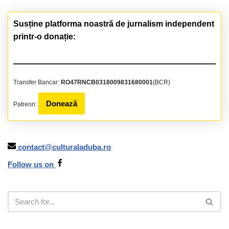
Susține platforma noastră de jurnalism independent
printr-o donație:
Transfer Bancar:
RO47RNCB0318009831680001
(BCR)
Donează
Patreon:
contact@culturaladuba.ro
Follow us on