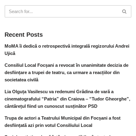
Recent Posts
MoMA îi dedică o retrospectivă integrală regizorului Andrei
Ujică
Consiliul Local Focșani a revocat în unanimitate decizia de
desființare a trupei de teatru, ca urmare a reacțiilor din
societatea civilă
Lia Olguța Vasilescu va redenumi Grădina de vară a
cinematografului “Patria” din Craiova – “Tudor Gheorghe”,
cântărețul fiind un cunoscut susținător PSD
Trupa de actori a Teatrului Municipal din Focșani a fost
desființată azi prin votul Consiliului Local