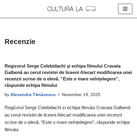
Skip
to
content
Recenzie
Regizorul Serge Celebidachi și echipa filmului Cravata
Galbenă au cerut revistei de liceeni Alecart modificarea unei
recenzii scrise de o elevă. “Este o mare neînțelegere”,
răspunde echipa filmului
by
Alexandra Tănăsescu
November 19, 2025
Regizorul Serge Celebidachi și echipa filmului Cravata Galbenă
au cerut revistei de liceeni Alecart modificarea unei recenzii
scrise de o elevă. “Este o mare neînțelegere”, răspunde echipa
filmului