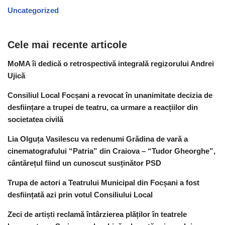
Uncategorized
Cele mai recente articole
MoMA îi dedică o retrospectivă integrală regizorului Andrei
Ujică
Consiliul Local Focșani a revocat în unanimitate decizia de
desființare a trupei de teatru, ca urmare a reacțiilor din
societatea civilă
Lia Olguța Vasilescu va redenumi Grădina de vară a
cinematografului “Patria” din Craiova – “Tudor Gheorghe”,
cântărețul fiind un cunoscut susținător PSD
Trupa de actori a Teatrului Municipal din Focșani a fost
desființată azi prin votul Consiliului Local
Zeci de artiști reclamă întârzierea plăților în teatrele