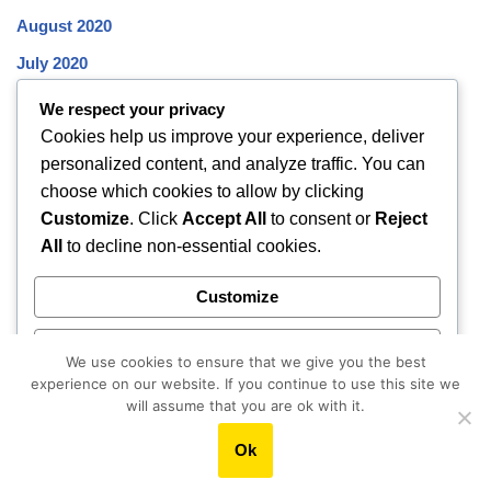
August 2020
July 2020
June 2020
We respect your privacy
Cookies help us improve your experience, deliver
May 2020
personalized content, and analyze traffic. You can
April 2020
choose which cookies to allow by clicking
March 2020
Customize
. Click
Accept All
to consent or
Reject
All
to decline non-essential cookies.
February 2020
January 2020
Customize
December 2019
Reject All
November 2019
We use cookies to ensure that we give you the best
experience on our website. If you continue to use this site we
October 2019
Accept All
will assume that you are ok with it.
Ok
Powered by