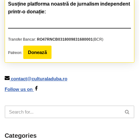
Susține platforma noastră de jurnalism independent
printr-o donație:
Transfer Bancar:
RO47RNCB0318009831680001
(BCR)
Donează
Patreon:
contact@culturaladuba.ro
Follow us on
Categories