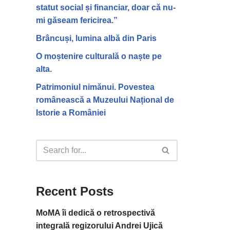
statut social și financiar, doar că nu-
mi găseam fericirea.”
Brâncuși, lumina albă din Paris
O moștenire culturală o naște pe
alta.
Patrimoniul nimănui. Povestea
românească a Muzeului Național de
Istorie a României
Recent Posts
MoMA îi dedică o retrospectivă
integrală regizorului Andrei Ujică