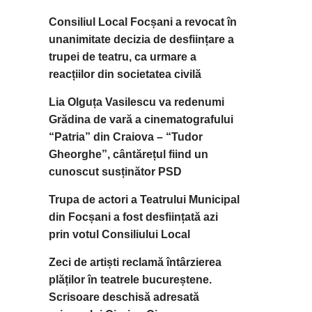
Consiliul Local Focșani a revocat în
unanimitate decizia de desființare a
trupei de teatru, ca urmare a
reacțiilor din societatea civilă
Lia Olguța Vasilescu va redenumi
Grădina de vară a cinematografului
“Patria” din Craiova – “Tudor
Gheorghe”, cântărețul fiind un
cunoscut susținător PSD
Trupa de actori a Teatrului Municipal
din Focșani a fost desființată azi
prin votul Consiliului Local
Zeci de artiști reclamă întârzierea
plăților în teatrele bucureștene.
Scrisoare deschisă adresată