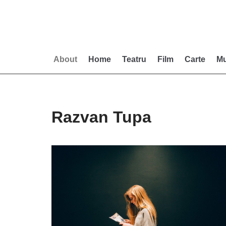
Skip
to
content
About
Home
Teatru
Film
Carte
Mu
Razvan Tupa