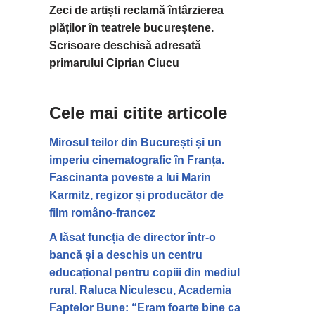
Zeci de artiști reclamă întârzierea
plăților în teatrele bucureștene.
Scrisoare deschisă adresată
primarului Ciprian Ciucu
Cele mai citite articole
Mirosul teilor din București și un
imperiu cinematografic în Franța.
Fascinanta poveste a lui Marin
Karmitz, regizor și producător de
film româno-francez
A lăsat funcția de director într-o
bancă și a deschis un centru
educațional pentru copiii din mediul
rural. Raluca Niculescu, Academia
Faptelor Bune: “Eram foarte bine ca