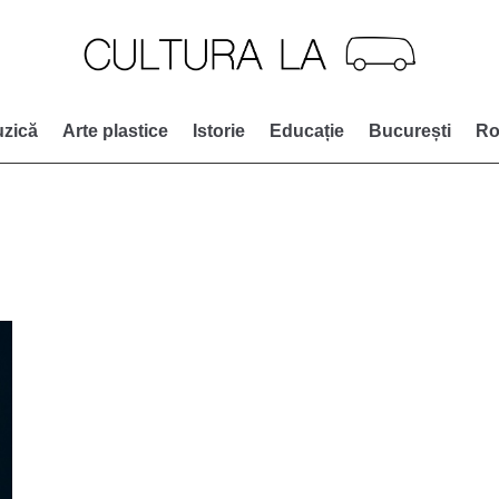
zică
Arte plastice
Istorie
Educație
București
Ro