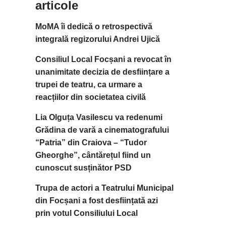
articole
MoMA îi dedică o retrospectivă
integrală regizorului Andrei Ujică
Consiliul Local Focșani a revocat în
unanimitate decizia de desființare a
trupei de teatru, ca urmare a
reacțiilor din societatea civilă
Lia Olguța Vasilescu va redenumi
Grădina de vară a cinematografului
“Patria” din Craiova – “Tudor
Gheorghe”, cântărețul fiind un
cunoscut susținător PSD
Trupa de actori a Teatrului Municipal
din Focșani a fost desființată azi
prin votul Consiliului Local