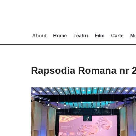
Skip
to
content
About
Home
Teatru
Film
Carte
Mu
Rapsodia Romana nr 