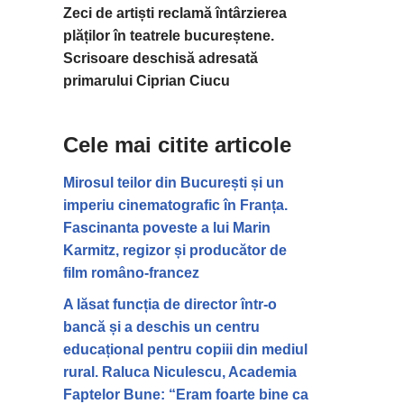
Zeci de artiști reclamă întârzierea
plăților în teatrele bucureștene.
Scrisoare deschisă adresată
primarului Ciprian Ciucu
Cele mai citite articole
Mirosul teilor din București și un
imperiu cinematografic în Franța.
Fascinanta poveste a lui Marin
Karmitz, regizor și producător de
film româno-francez
A lăsat funcția de director într-o
bancă și a deschis un centru
educațional pentru copiii din mediul
rural. Raluca Niculescu, Academia
Faptelor Bune: “Eram foarte bine ca