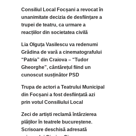
Consiliul Local Focșani a revocat în
unanimitate decizia de desființare a
trupei de teatru, ca urmare a
reacțiilor din societatea civilă
Lia Olguța Vasilescu va redenumi
Grădina de vară a cinematografului
“Patria” din Craiova – “Tudor
Gheorghe”, cântărețul fiind un
cunoscut susținător PSD
Trupa de actori a Teatrului Municipal
din Focșani a fost desființată azi
prin votul Consiliului Local
Zeci de artiști reclamă întârzierea
plăților în teatrele bucureștene.
Scrisoare deschisă adresată