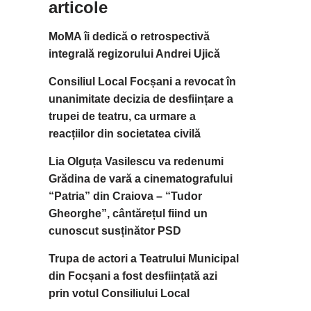
articole
MoMA îi dedică o retrospectivă
integrală regizorului Andrei Ujică
Consiliul Local Focșani a revocat în
unanimitate decizia de desființare a
trupei de teatru, ca urmare a
reacțiilor din societatea civilă
Lia Olguța Vasilescu va redenumi
Grădina de vară a cinematografului
“Patria” din Craiova – “Tudor
Gheorghe”, cântărețul fiind un
cunoscut susținător PSD
Trupa de actori a Teatrului Municipal
din Focșani a fost desființată azi
prin votul Consiliului Local