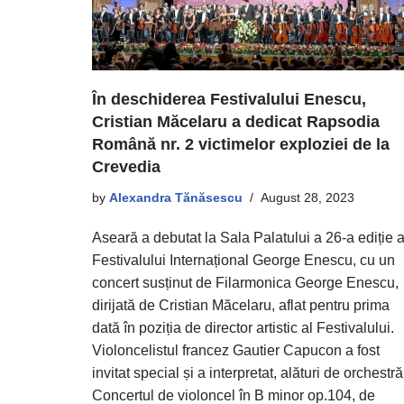
În deschiderea Festivalului Enescu,
Cristian Măcelaru a dedicat Rapsodia
Română nr. 2 victimelor exploziei de la
Crevedia
by
Alexandra Tănăsescu
August 28, 2023
Aseară a debutat la Sala Palatului a 26-a ediție 
Festivalului Internațional George Enescu, cu un
concert susținut de Filarmonica George Enescu,
dirijată de Cristian Măcelaru, aflat pentru prima
dată în poziția de director artistic al Festivalului.
Violoncelistul francez Gautier Capucon a fost
invitat special și a interpretat, alături de orchestră
Concertul de violoncel în B minor op.104, de