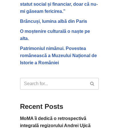
statut social și financiar, doar că nu-
mi găseam fericirea.”
Brâncuși, lumina albă din Paris
O moștenire culturală o naște pe
alta.
Patrimoniul nimănui. Povestea
românească a Muzeului Național de
Istorie a României
Recent Posts
MoMA îi dedică o retrospectivă
integrală regizorului Andrei Ujică