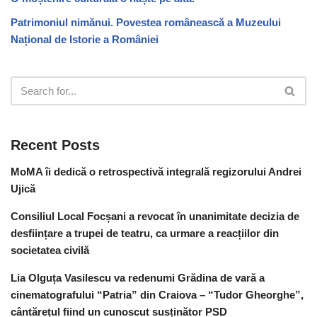
Patrimoniul nimănui. Povestea românească a Muzeului
Național de Istorie a României
Recent Posts
MoMA îi dedică o retrospectivă integrală regizorului Andrei
Ujică
Consiliul Local Focșani a revocat în unanimitate decizia de
desființare a trupei de teatru, ca urmare a reacțiilor din
societatea civilă
Lia Olguța Vasilescu va redenumi Grădina de vară a
cinematografului “Patria” din Craiova – “Tudor Gheorghe”,
cântărețul fiind un cunoscut susținător PSD