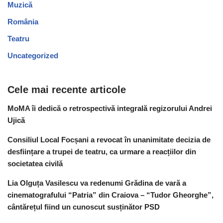
Muzică
România
Teatru
Uncategorized
Cele mai recente articole
MoMA îi dedică o retrospectivă integrală regizorului Andrei
Ujică
Consiliul Local Focșani a revocat în unanimitate decizia de
desființare a trupei de teatru, ca urmare a reacțiilor din
societatea civilă
Lia Olguța Vasilescu va redenumi Grădina de vară a
cinematografului “Patria” din Craiova – “Tudor Gheorghe”,
cântărețul fiind un cunoscut susținător PSD