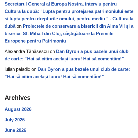
Secretarul General al Europa Nostra, interviu pentru
Cultura la dubă: "Lupta pentru protejarea patrimoniului este
și lupta pentru drepturile omului, pentru mediu." - Cultura la
dubă
on
Proiectele de conservare a bisericii din Alma Vii și a
bisericii Sf. Mihail din Cluj, câștigătoare la Premiile
Europene pentru Patrimoniu
Alexandra Tănăsescu
on
Dan Byron a pus bazele unui club
de carte: “Hai să citim același lucru! Hai să comentăm!”
iulian paladic
on
Dan Byron a pus bazele unui club de carte:
“Hai să citim același lucru! Hai să comentăm!”
Archives
August 2026
July 2026
June 2026