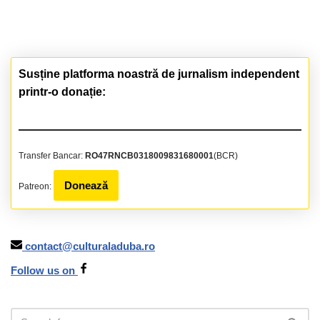
Susține platforma noastră de jurnalism independent
printr-o donație:
Transfer Bancar:
RO47RNCB0318009831680001
(BCR)
Donează
Patreon:
contact@culturaladuba.ro
Follow us on