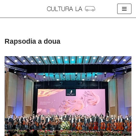
Skip
to
content
Rapsodia a doua