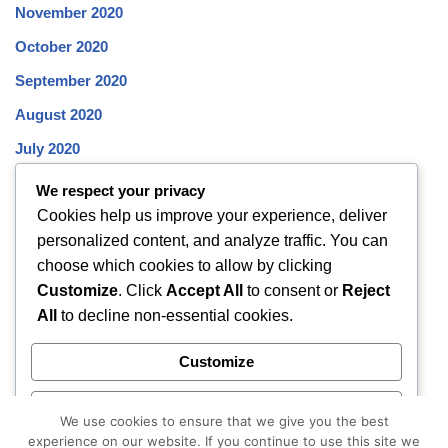
November 2020
October 2020
September 2020
August 2020
July 2020
June 2020
We respect your privacy
Cookies help us improve your experience, deliver
May 2020
personalized content, and analyze traffic. You can
April 2020
choose which cookies to allow by clicking
March 2020
Customize
. Click
Accept All
to consent or
Reject
All
to decline non-essential cookies.
February 2020
January 2020
Customize
December 2019
Reject All
November 2019
We use cookies to ensure that we give you the best
experience on our website. If you continue to use this site we