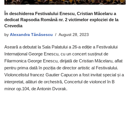
În deschiderea Festivalului Enescu, Cristian Măcelaru a
dedicat Rapsodia Română nr. 2 victimelor exploziei de la
Crevedia
by
Alexandra Tănăsescu
August 28, 2023
Aseară a debutat la Sala Palatului a 26-a ediție a Festivalului
Internațional George Enescu, cu un concert susținut de
Filarmonica George Enescu, dirijată de Cristian Măcelaru, aflat
pentru prima dată în poziția de director artistic al Festivalului.
Violoncelistul francez Gautier Capucon a fost invitat special și a
interpretat, alături de orchestră, Concertul de violoncel în B
minor op.104, de Antonin Dvorak.