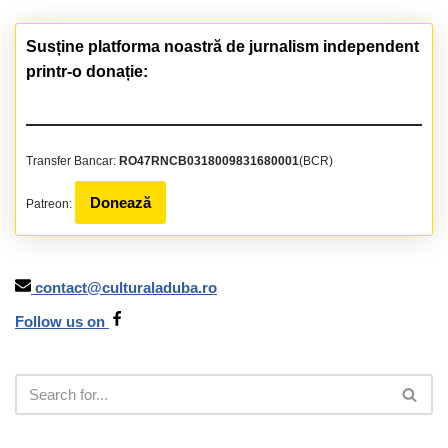
Susține platforma noastră de jurnalism independent
printr-o donație:
Transfer Bancar:
RO47RNCB0318009831680001
(BCR)
Donează
Patreon:
contact@culturaladuba.ro
Follow us on