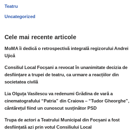
Teatru
Uncategorized
Cele mai recente articole
MoMA îi dedică o retrospectivă integrală regizorului Andrei
Ujică
Consiliul Local Focșani a revocat în unanimitate decizia de
desființare a trupei de teatru, ca urmare a reacțiilor din
societatea civilă
Lia Olguța Vasilescu va redenumi Grădina de vară a
cinematografului “Patria” din Craiova – “Tudor Gheorghe”,
cântărețul fiind un cunoscut susținător PSD
Trupa de actori a Teatrului Municipal din Focșani a fost
desființată azi prin votul Consiliului Local