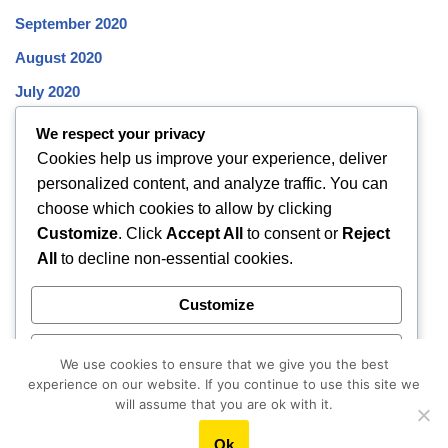
September 2020
August 2020
July 2020
June 2020
We respect your privacy
Cookies help us improve your experience, deliver
May 2020
personalized content, and analyze traffic. You can
April 2020
choose which cookies to allow by clicking
March 2020
Customize
. Click
Accept All
to consent or
Reject
All
to decline non-essential cookies.
February 2020
January 2020
Customize
December 2019
Reject All
November 2019
We use cookies to ensure that we give you the best
experience on our website. If you continue to use this site we
October 2019
Accept All
will assume that you are ok with it.
Ok
Powered by