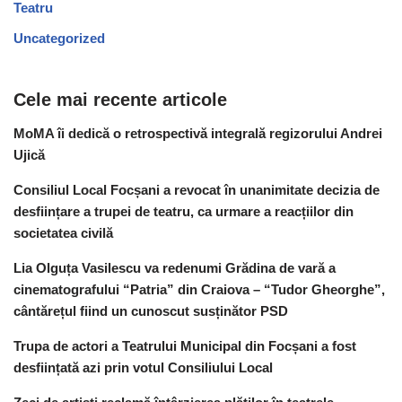
Teatru
Uncategorized
Cele mai recente articole
MoMA îi dedică o retrospectivă integrală regizorului Andrei
Ujică
Consiliul Local Focșani a revocat în unanimitate decizia de
desființare a trupei de teatru, ca urmare a reacțiilor din
societatea civilă
Lia Olguța Vasilescu va redenumi Grădina de vară a
cinematografului “Patria” din Craiova – “Tudor Gheorghe”,
cântărețul fiind un cunoscut susținător PSD
Trupa de actori a Teatrului Municipal din Focșani a fost
desființată azi prin votul Consiliului Local