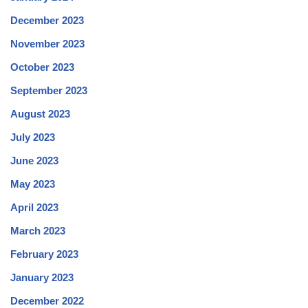
December 2023
November 2023
October 2023
September 2023
August 2023
July 2023
June 2023
May 2023
April 2023
March 2023
February 2023
January 2023
December 2022