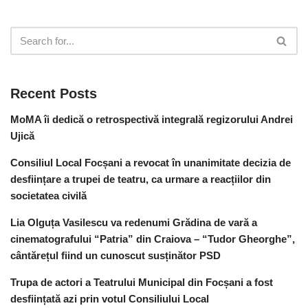
Recent Posts
MoMA îi dedică o retrospectivă integrală regizorului Andrei
Ujică
Consiliul Local Focșani a revocat în unanimitate decizia de
desființare a trupei de teatru, ca urmare a reacțiilor din
societatea civilă
Lia Olguța Vasilescu va redenumi Grădina de vară a
cinematografului “Patria” din Craiova – “Tudor Gheorghe”,
cântărețul fiind un cunoscut susținător PSD
Trupa de actori a Teatrului Municipal din Focșani a fost
desființată azi prin votul Consiliului Local