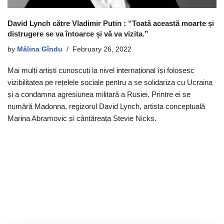
David Lynch către Vladimir Putin : “Toată această moarte și
distrugere se va întoarce și vă va vizita.”
by
Mălina Gîndu
February 26, 2022
Mai mulți artiști cunoscuți la nivel internațional își folosesc
vizibilitatea pe rețelele sociale pentru a se solidariza cu Ucraina
și a condamna agresiunea militară a Rusiei. Printre ei se
numără Madonna, regizorul David Lynch, artista conceptuală
Marina Abramovic și cântăreața Stevie Nicks.