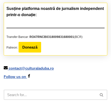
Susține platforma noastră de jurnalism independent
printr-o donație:
Transfer Bancar:
RO47RNCB0318009831680001
(BCR)
Donează
Patreon:
contact@culturaladuba.ro
Follow us on