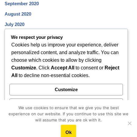
September 2020
August 2020
July 2020
June 2020
We respect your privacy
Cookies help us improve your experience, deliver
May 2020
personalized content, and analyze traffic. You can
April 2020
choose which cookies to allow by clicking
March 2020
Customize
. Click
Accept All
to consent or
Reject
All
to decline non-essential cookies.
February 2020
January 2020
Customize
December 2019
Reject All
November 2019
We use cookies to ensure that we give you the best
experience on our website. If you continue to use this site we
October 2019
Accept All
will assume that you are ok with it.
Ok
Powered by