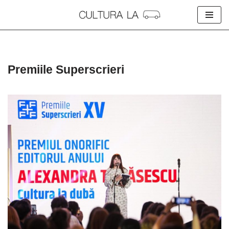
Skip
to
content
Premiile Superscrieri