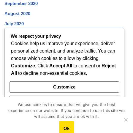
September 2020
August 2020
July 2020
June 2020
We respect your privacy
Cookies help us improve your experience, deliver
May 2020
personalized content, and analyze traffic. You can
April 2020
choose which cookies to allow by clicking
March 2020
Customize
. Click
Accept All
to consent or
Reject
All
to decline non-essential cookies.
February 2020
January 2020
Customize
December 2019
Reject All
November 2019
We use cookies to ensure that we give you the best
experience on our website. If you continue to use this site we
October 2019
Accept All
will assume that you are ok with it.
Ok
Powered by