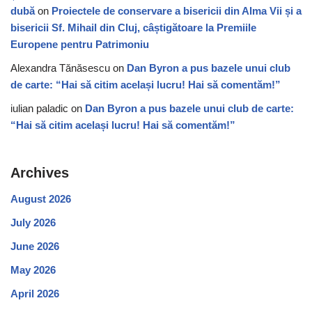
dubă
on
Proiectele de conservare a bisericii din Alma Vii și a
bisericii Sf. Mihail din Cluj, câștigătoare la Premiile
Europene pentru Patrimoniu
Alexandra Tănăsescu
on
Dan Byron a pus bazele unui club
de carte: “Hai să citim același lucru! Hai să comentăm!”
iulian paladic
on
Dan Byron a pus bazele unui club de carte:
“Hai să citim același lucru! Hai să comentăm!”
Archives
August 2026
July 2026
June 2026
May 2026
April 2026