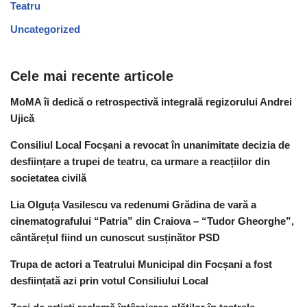
Teatru
Uncategorized
Cele mai recente articole
MoMA îi dedică o retrospectivă integrală regizorului Andrei
Ujică
Consiliul Local Focșani a revocat în unanimitate decizia de
desființare a trupei de teatru, ca urmare a reacțiilor din
societatea civilă
Lia Olguța Vasilescu va redenumi Grădina de vară a
cinematografului “Patria” din Craiova – “Tudor Gheorghe”,
cântărețul fiind un cunoscut susținător PSD
Trupa de actori a Teatrului Municipal din Focșani a fost
desființată azi prin votul Consiliului Local