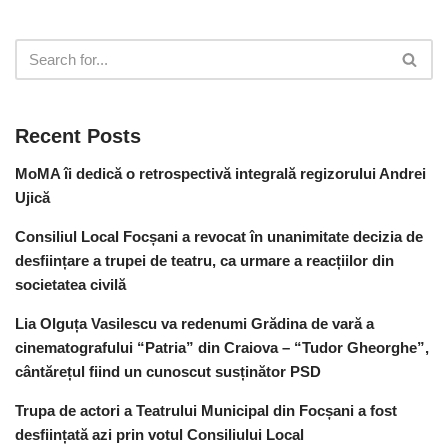
Recent Posts
MoMA îi dedică o retrospectivă integrală regizorului Andrei
Ujică
Consiliul Local Focșani a revocat în unanimitate decizia de
desființare a trupei de teatru, ca urmare a reacțiilor din
societatea civilă
Lia Olguța Vasilescu va redenumi Grădina de vară a
cinematografului “Patria” din Craiova – “Tudor Gheorghe”,
cântărețul fiind un cunoscut susținător PSD
Trupa de actori a Teatrului Municipal din Focșani a fost
desființată azi prin votul Consiliului Local