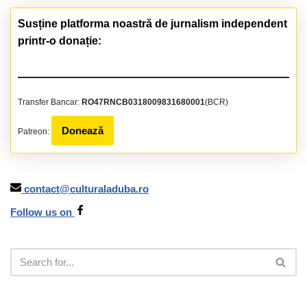
Susține platforma noastră de jurnalism independent
printr-o donație:
Transfer Bancar:
RO47RNCB0318009831680001
(BCR)
Donează
Patreon:
contact@culturaladuba.ro
Follow us on