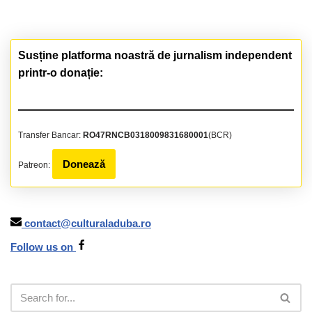
Susține platforma noastră de jurnalism independent
printr-o donație:
Transfer Bancar:
RO47RNCB0318009831680001
(BCR)
Donează
Patreon:
contact@culturaladuba.ro
Follow us on