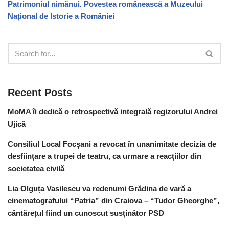
Patrimoniul nimănui. Povestea românească a Muzeului
Național de Istorie a României
Recent Posts
MoMA îi dedică o retrospectivă integrală regizorului Andrei
Ujică
Consiliul Local Focșani a revocat în unanimitate decizia de
desființare a trupei de teatru, ca urmare a reacțiilor din
societatea civilă
Lia Olguța Vasilescu va redenumi Grădina de vară a
cinematografului “Patria” din Craiova – “Tudor Gheorghe”,
cântărețul fiind un cunoscut susținător PSD