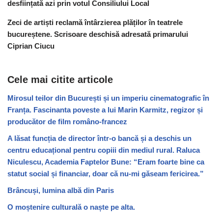
desființată azi prin votul Consiliului Local
Zeci de artiști reclamă întârzierea plăților în teatrele
bucureștene. Scrisoare deschisă adresată primarului
Ciprian Ciucu
Cele mai citite articole
Mirosul teilor din București și un imperiu cinematografic în
Franța. Fascinanta poveste a lui Marin Karmitz, regizor și
producător de film româno-francez
A lăsat funcția de director într-o bancă și a deschis un
centru educațional pentru copiii din mediul rural. Raluca
Niculescu, Academia Faptelor Bune: “Eram foarte bine ca
statut social și financiar, doar că nu-mi găseam fericirea.”
Brâncuși, lumina albă din Paris
O moștenire culturală o naște pe alta.