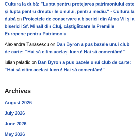
Cultura la dubă: "Lupta pentru protejarea patrimoniului este
și lupta pentru drepturile omului, pentru mediu." - Cultura la
dubă
on
Proiectele de conservare a bisericii din Alma Vii și a
bisericii Sf. Mihail din Cluj, câștigătoare la Premiile
Europene pentru Patrimoniu
Alexandra Tănăsescu
on
Dan Byron a pus bazele unui club
de carte: “Hai să citim același lucru! Hai să comentăm!”
iulian paladic
on
Dan Byron a pus bazele unui club de carte:
“Hai să citim același lucru! Hai să comentăm!”
Archives
August 2026
July 2026
June 2026
May 2026