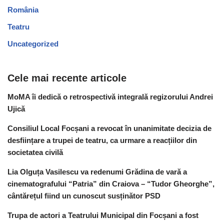
România
Teatru
Uncategorized
Cele mai recente articole
MoMA îi dedică o retrospectivă integrală regizorului Andrei
Ujică
Consiliul Local Focșani a revocat în unanimitate decizia de
desființare a trupei de teatru, ca urmare a reacțiilor din
societatea civilă
Lia Olguța Vasilescu va redenumi Grădina de vară a
cinematografului “Patria” din Craiova – “Tudor Gheorghe”,
cântărețul fiind un cunoscut susținător PSD
Trupa de actori a Teatrului Municipal din Focșani a fost