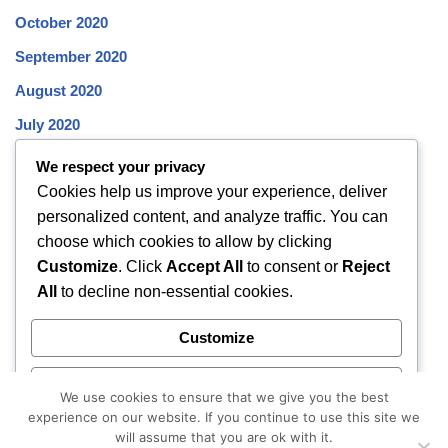
October 2020
September 2020
August 2020
July 2020
June 2020
We respect your privacy
Cookies help us improve your experience, deliver
May 2020
personalized content, and analyze traffic. You can
April 2020
choose which cookies to allow by clicking
March 2020
Customize
. Click
Accept All
to consent or
Reject
All
to decline non-essential cookies.
February 2020
January 2020
Customize
December 2019
Reject All
November 2019
We use cookies to ensure that we give you the best
experience on our website. If you continue to use this site we
October 2019
Accept All
will assume that you are ok with it.