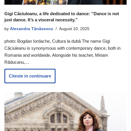
Gigi Căciuleanu, a life dedicated to dance: “Dance is not
just dance. It’s a visceral necessity.”
by
Alexandra Tănăsescu
August 10, 2025
photo: Bogdan Iordache, Cultura la dubă The name Gigi
Căciuleanu is synonymous with contemporary dance, both in
Romania and worldwide. Alongside his teacher, Miriam
Răducanu,…
Citeste in continuare