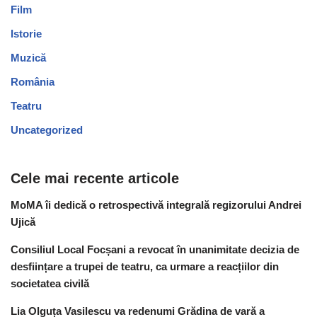
Film
Istorie
Muzică
România
Teatru
Uncategorized
Cele mai recente articole
MoMA îi dedică o retrospectivă integrală regizorului Andrei
Ujică
Consiliul Local Focșani a revocat în unanimitate decizia de
desființare a trupei de teatru, ca urmare a reacțiilor din
societatea civilă
Lia Olguța Vasilescu va redenumi Grădina de vară a