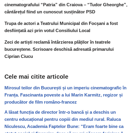
cinematografului “Patria” din Craiova – “Tudor Gheorghe”,
cântărețul fiind un cunoscut susținător PSD
Trupa de actori a Teatrului Municipal din Focșani a fost
desființată azi prin votul Consiliului Local
Zeci de artiști reclamă întârzierea plăților în teatrele
bucureștene. Scrisoare deschisă adresată primarului
Ciprian Ciucu
Cele mai citite articole
Mirosul teilor din București și un imperiu cinematografic în
Franța. Fascinanta poveste a lui Marin Karmitz, regizor și
producător de film româno-francez
A lăsat funcția de director într-o bancă și a deschis un
centru educațional pentru copiii din mediul rural. Raluca
Niculescu, Academia Faptelor Bune: “Eram foarte bine ca