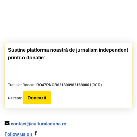
Susține platforma noastră de jurnalism independent
printr-o donație:
Transfer Bancar:
RO47RNCB0318009831680001
(BCR)
Donează
Patreon:
contact@culturaladuba.ro
Follow us on