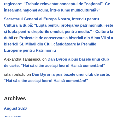
regizoare: “Trebuie reinventat conceptul de “național”. Ce
înseamnă național acum, într-o lume multiculturală?”
Secretarul General al Europa Nostra, interviu pentru
Cultura la dubă: "Lupta pentru protejarea patrimoniului este
și lupta pentru drepturile omului, pentru mediu." - Cultura la
dubă
on
Proiectele de conservare a bisericii din Alma Vii și a
bisericii Sf. Mihail din Cluj, câștigătoare la Premiile
Europene pentru Patrimoniu
Alexandra Tănăsescu
on
Dan Byron a pus bazele unui club
de carte: “Hai să citim același lucru! Hai să comentăm!”
iulian paladic
on
Dan Byron a pus bazele unui club de carte:
“Hai să citim același lucru! Hai să comentăm!”
Archives
August 2026