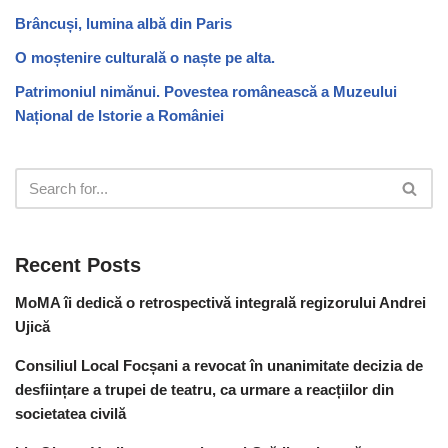
Brâncuși, lumina albă din Paris
O moștenire culturală o naște pe alta.
Patrimoniul nimănui. Povestea românească a Muzeului
Național de Istorie a României
Recent Posts
MoMA îi dedică o retrospectivă integrală regizorului Andrei
Ujică
Consiliul Local Focșani a revocat în unanimitate decizia de
desființare a trupei de teatru, ca urmare a reacțiilor din
societatea civilă