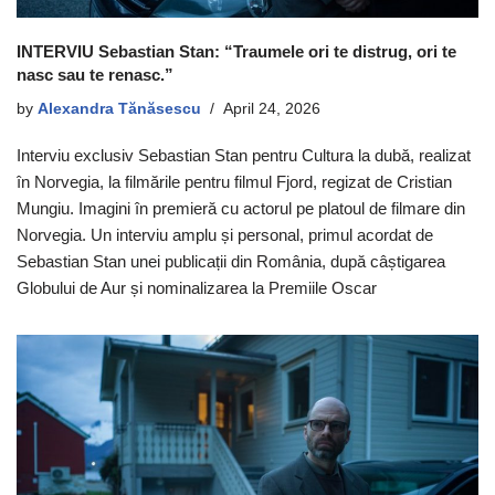
INTERVIU Sebastian Stan: “Traumele ori te distrug, ori te
nasc sau te renasc.”
by
Alexandra Tănăsescu
April 24, 2026
Interviu exclusiv Sebastian Stan pentru Cultura la dubă, realizat
în Norvegia, la filmările pentru filmul Fjord, regizat de Cristian
Mungiu. Imagini în premieră cu actorul pe platoul de filmare din
Norvegia. Un interviu amplu și personal, primul acordat de
Sebastian Stan unei publicații din România, după câștigarea
Globului de Aur și nominalizarea la Premiile Oscar