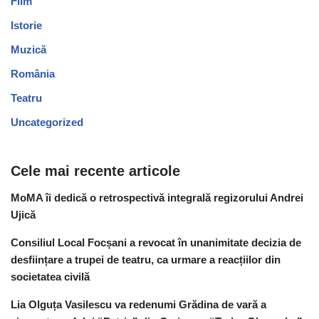
Film
Istorie
Muzică
România
Teatru
Uncategorized
Cele mai recente articole
MoMA îi dedică o retrospectivă integrală regizorului Andrei
Ujică
Consiliul Local Focșani a revocat în unanimitate decizia de
desființare a trupei de teatru, ca urmare a reacțiilor din
societatea civilă
Lia Olguța Vasilescu va redenumi Grădina de vară a