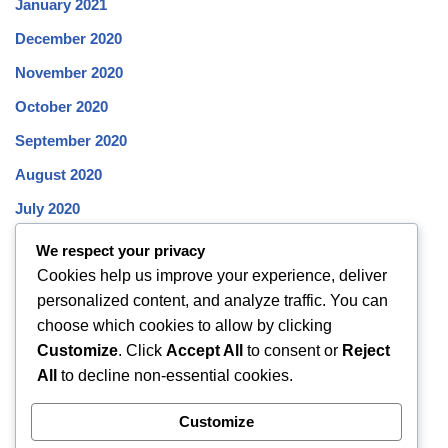
January 2021
December 2020
November 2020
October 2020
September 2020
August 2020
July 2020
June 2020
We respect your privacy
Cookies help us improve your experience, deliver
May 2020
personalized content, and analyze traffic. You can
April 2020
choose which cookies to allow by clicking
March 2020
Customize
. Click
Accept All
to consent or
Reject
All
to decline non-essential cookies.
February 2020
January 2020
Customize
December 2019