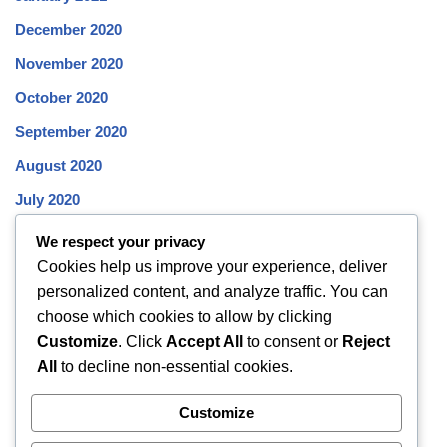
December 2020
November 2020
October 2020
September 2020
August 2020
July 2020
June 2020
We respect your privacy
Cookies help us improve your experience, deliver
May 2020
personalized content, and analyze traffic. You can
April 2020
choose which cookies to allow by clicking
March 2020
Customize
. Click
Accept All
to consent or
Reject
All
to decline non-essential cookies.
February 2020
January 2020
Customize
December 2019