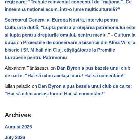
regizoare: “Trebuie reinventat conceptul de “național”. Ce
înseamnă național acum, într-o lume multiculturală?”
Secretarul General al Europa Nostra, interviu pentru
Cultura la dubă: "Lupta pentru protejarea patrimoniului este
și lupta pentru drepturile omului, pentru mediu." - Cultura la
dubă
on
Proiectele de conservare a bisericii din Alma Vii și a
bisericii Sf. Mihail din Cluj, câștigătoare la Premiile
Europene pentru Patrimoniu
Alexandra Tănăsescu
on
Dan Byron a pus bazele unui club
de carte: “Hai să citim același lucru! Hai să comentăm!”
iulian paladic
on
Dan Byron a pus bazele unui club de carte:
“Hai să citim același lucru! Hai să comentăm!”
Archives
August 2026
July 2026