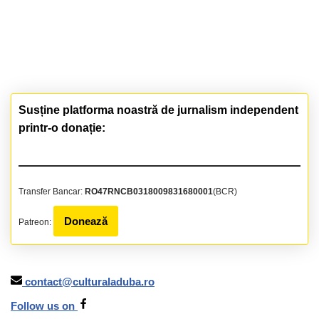
Susține platforma noastră de jurnalism independent
printr-o donație:
Transfer Bancar:
RO47RNCB0318009831680001
(BCR)
Donează
Patreon:
contact@culturaladuba.ro
Follow us on