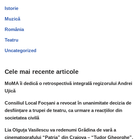
Istorie
Muzică
România
Teatru
Uncategorized
Cele mai recente articole
MoMA îi dedică o retrospectivă integrală regizorului Andrei
Ujică
Consiliul Local Focșani a revocat în unanimitate decizia de
desființare a trupei de teatru, ca urmare a reacțiilor din
societatea civilă
Lia Olguța Vasilescu va redenumi Grădina de vară a
cinematografului “Patria” din Craiova – “Tudor Gheorghe”,