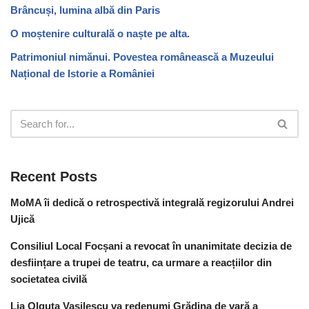
Brâncuși, lumina albă din Paris
O moștenire culturală o naște pe alta.
Patrimoniul nimănui. Povestea românească a Muzeului
Național de Istorie a României
Recent Posts
MoMA îi dedică o retrospectivă integrală regizorului Andrei
Ujică
Consiliul Local Focșani a revocat în unanimitate decizia de
desființare a trupei de teatru, ca urmare a reacțiilor din
societatea civilă
Lia Olguța Vasilescu va redenumi Grădina de vară a