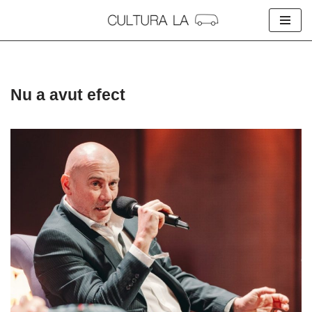
Skip
to
content
Nu a avut efect