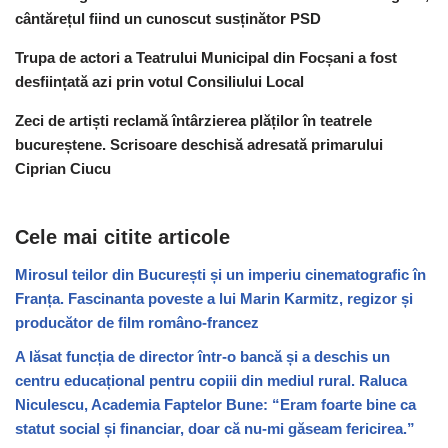
cântărețul fiind un cunoscut susținător PSD
Trupa de actori a Teatrului Municipal din Focșani a fost
desființată azi prin votul Consiliului Local
Zeci de artiști reclamă întârzierea plăților în teatrele
bucureștene. Scrisoare deschisă adresată primarului
Ciprian Ciucu
Cele mai citite articole
Mirosul teilor din București și un imperiu cinematografic în
Franța. Fascinanta poveste a lui Marin Karmitz, regizor și
producător de film româno-francez
A lăsat funcția de director într-o bancă și a deschis un
centru educațional pentru copiii din mediul rural. Raluca
Niculescu, Academia Faptelor Bune: “Eram foarte bine ca
statut social și financiar, doar că nu-mi găseam fericirea.”