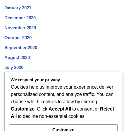
January 2021
December 2020
November 2020
October 2020
September 2020
August 2020
July 2020
June 2020
We respect your privacy
Cookies help us improve your experience, deliver
May 2020
personalized content, and analyze traffic. You can
April 2020
choose which cookies to allow by clicking
March 2020
Customize
. Click
Accept All
to consent or
Reject
All
to decline non-essential cookies.
February 2020
January 2020
Customize