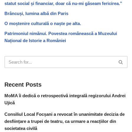
statut social și financiar, doar că nu-mi găseam fericirea.”
Brâncuși, lumina albă din Paris
O moștenire culturală o naște pe alta.
Patrimoniul nimănui. Povestea românească a Muzeului
Național de Istorie a României
Recent Posts
MoMA îi dedică o retrospectivă integrală regizorului Andrei
Ujică
Consiliul Local Focșani a revocat în unanimitate decizia de
desființare a trupei de teatru, ca urmare a reacțiilor din
societatea civilă