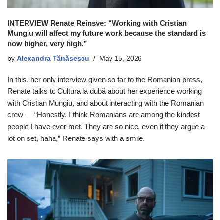
INTERVIEW Renate Reinsve: “Working with Cristian
Mungiu will affect my future work because the standard is
now higher, very high.”
by
Alexandra Tănăsescu
May 15, 2026
In this, her only interview given so far to the Romanian press,
Renate talks to Cultura la dubă about her experience working
with Cristian Mungiu, and about interacting with the Romanian
crew — “Honestly, I think Romanians are among the kindest
people I have ever met. They are so nice, even if they argue a
lot on set, haha,” Renate says with a smile.