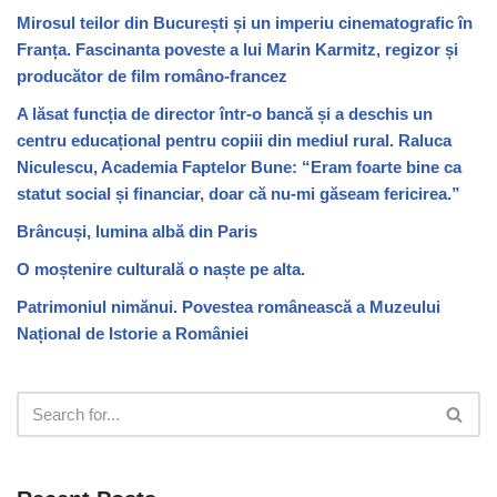
Mirosul teilor din București și un imperiu cinematografic în
Franța. Fascinanta poveste a lui Marin Karmitz, regizor și
producător de film româno-francez
A lăsat funcția de director într-o bancă și a deschis un
centru educațional pentru copiii din mediul rural. Raluca
Niculescu, Academia Faptelor Bune: “Eram foarte bine ca
statut social și financiar, doar că nu-mi găseam fericirea.”
Brâncuși, lumina albă din Paris
O moștenire culturală o naște pe alta.
Patrimoniul nimănui. Povestea românească a Muzeului
Național de Istorie a României