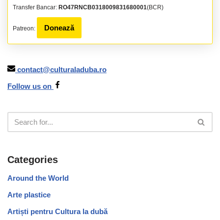
Transfer Bancar:
RO47RNCB0318009831680001
(BCR)
Donează
Patreon:
contact@culturaladuba.ro
Follow us on
Categories
Around the World
Arte plastice
Artiști pentru Cultura la dubă