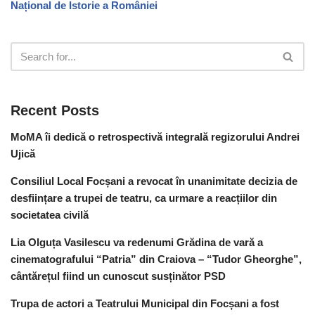
Național de Istorie a României
Recent Posts
MoMA îi dedică o retrospectivă integrală regizorului Andrei
Ujică
Consiliul Local Focșani a revocat în unanimitate decizia de
desființare a trupei de teatru, ca urmare a reacțiilor din
societatea civilă
Lia Olguța Vasilescu va redenumi Grădina de vară a
cinematografului “Patria” din Craiova – “Tudor Gheorghe”,
cântărețul fiind un cunoscut susținător PSD
Trupa de actori a Teatrului Municipal din Focșani a fost