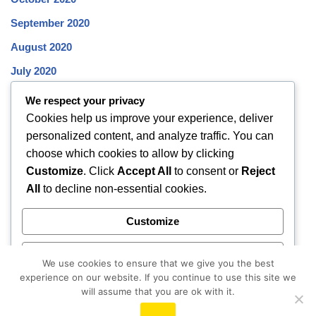
September 2020
August 2020
July 2020
June 2020
We respect your privacy
Cookies help us improve your experience, deliver
May 2020
personalized content, and analyze traffic. You can
April 2020
choose which cookies to allow by clicking
March 2020
Customize
. Click
Accept All
to consent or
Reject
All
to decline non-essential cookies.
February 2020
January 2020
Customize
December 2019
Reject All
November 2019
We use cookies to ensure that we give you the best
experience on our website. If you continue to use this site we
October 2019
Accept All
will assume that you are ok with it.