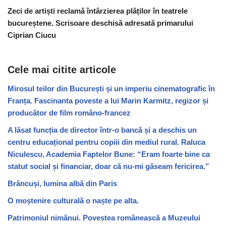
Zeci de artiști reclamă întârzierea plăților în teatrele
bucureștene. Scrisoare deschisă adresată primarului
Ciprian Ciucu
Cele mai citite articole
Mirosul teilor din București și un imperiu cinematografic în
Franța. Fascinanta poveste a lui Marin Karmitz, regizor și
producător de film româno-francez
A lăsat funcția de director într-o bancă și a deschis un
centru educațional pentru copiii din mediul rural. Raluca
Niculescu, Academia Faptelor Bune: “Eram foarte bine ca
statut social și financiar, doar că nu-mi găseam fericirea.”
Brâncuși, lumina albă din Paris
O moștenire culturală o naște pe alta.
Patrimoniul nimănui. Povestea românească a Muzeului