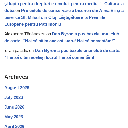
și lupta pentru drepturile omului, pentru mediu." - Cultura la
dubă
on
Proiectele de conservare a bisericii din Alma Vii și a
bisericii Sf. Mihail din Cluj, câștigătoare la Premiile
Europene pentru Patrimoniu
Alexandra Tănăsescu
on
Dan Byron a pus bazele unui club
de carte: “Hai să citim același lucru! Hai să comentăm!”
iulian paladic
on
Dan Byron a pus bazele unui club de carte:
“Hai să citim același lucru! Hai să comentăm!”
Archives
August 2026
July 2026
June 2026
May 2026
April 2026