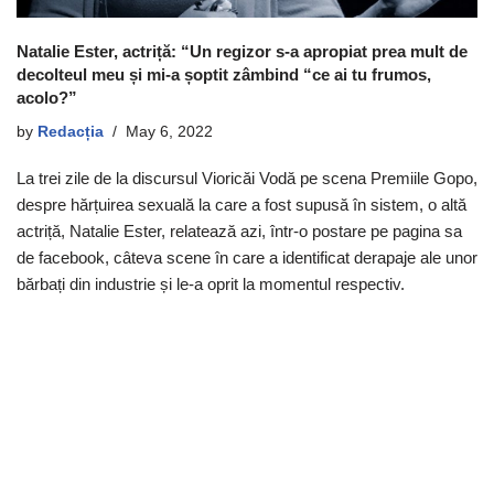
Natalie Ester, actriță: “Un regizor s-a apropiat prea mult de
decolteul meu și mi-a șoptit zâmbind “ce ai tu frumos,
acolo?”
by
Redacția
May 6, 2022
La trei zile de la discursul Vioricăi Vodă pe scena Premiile Gopo,
despre hărțuirea sexuală la care a fost supusă în sistem, o altă
actriță, Natalie Ester, relatează azi, într-o postare pe pagina sa
de facebook, câteva scene în care a identificat derapaje ale unor
bărbați din industrie și le-a oprit la momentul respectiv.