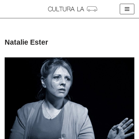
Skip
to
content
Natalie Ester