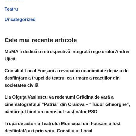
Teatru
Uncategorized
Cele mai recente articole
MoMA îi dedică o retrospectivă integrală regizorului Andrei
Ujică
Consiliul Local Focșani a revocat în unanimitate decizia de
desființare a trupei de teatru, ca urmare a reacțiilor din
societatea civilă
Lia Olguța Vasilescu va redenumi Grădina de vară a
cinematografului “Patria” din Craiova – “Tudor Gheorghe”,
cântărețul fiind un cunoscut susținător PSD
Trupa de actori a Teatrului Municipal din Focșani a fost
desființată azi prin votul Consiliului Local