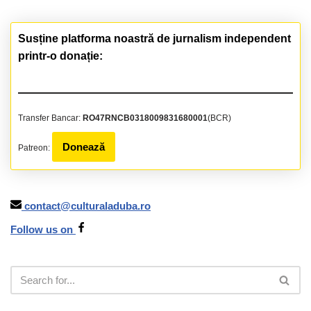
Susține platforma noastră de jurnalism independent
printr-o donație:
Transfer Bancar:
RO47RNCB0318009831680001
(BCR)
Donează
Patreon:
contact@culturaladuba.ro
Follow us on