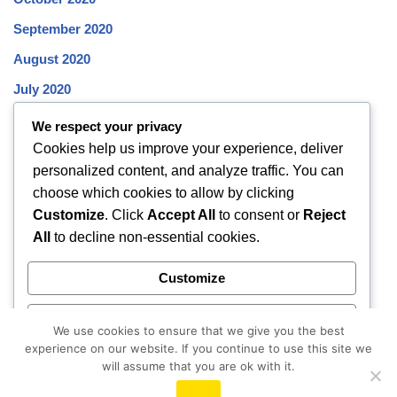
September 2020
August 2020
July 2020
June 2020
We respect your privacy
Cookies help us improve your experience, deliver
May 2020
personalized content, and analyze traffic. You can
April 2020
choose which cookies to allow by clicking
March 2020
Customize
. Click
Accept All
to consent or
Reject
All
to decline non-essential cookies.
February 2020
January 2020
Customize
December 2019
Reject All
November 2019
We use cookies to ensure that we give you the best
experience on our website. If you continue to use this site we
October 2019
Accept All
will assume that you are ok with it.