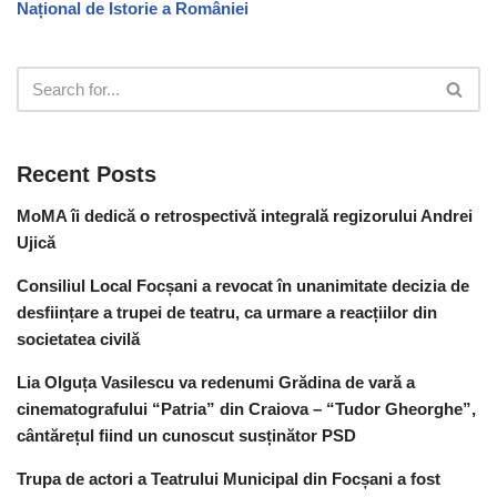
Național de Istorie a României
Recent Posts
MoMA îi dedică o retrospectivă integrală regizorului Andrei
Ujică
Consiliul Local Focșani a revocat în unanimitate decizia de
desființare a trupei de teatru, ca urmare a reacțiilor din
societatea civilă
Lia Olguța Vasilescu va redenumi Grădina de vară a
cinematografului “Patria” din Craiova – “Tudor Gheorghe”,
cântărețul fiind un cunoscut susținător PSD
Trupa de actori a Teatrului Municipal din Focșani a fost