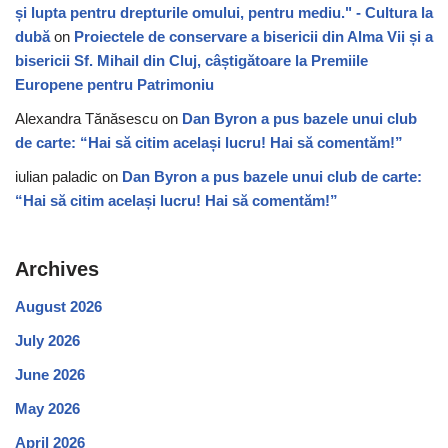
și lupta pentru drepturile omului, pentru mediu." - Cultura la
dubă
on
Proiectele de conservare a bisericii din Alma Vii și a
bisericii Sf. Mihail din Cluj, câștigătoare la Premiile
Europene pentru Patrimoniu
Alexandra Tănăsescu
on
Dan Byron a pus bazele unui club
de carte: “Hai să citim același lucru! Hai să comentăm!”
iulian paladic
on
Dan Byron a pus bazele unui club de carte:
“Hai să citim același lucru! Hai să comentăm!”
Archives
August 2026
July 2026
June 2026
May 2026
April 2026