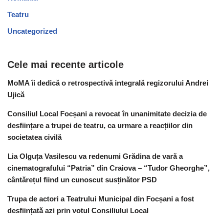
Teatru
Uncategorized
Cele mai recente articole
MoMA îi dedică o retrospectivă integrală regizorului Andrei
Ujică
Consiliul Local Focșani a revocat în unanimitate decizia de
desființare a trupei de teatru, ca urmare a reacțiilor din
societatea civilă
Lia Olguța Vasilescu va redenumi Grădina de vară a
cinematografului “Patria” din Craiova – “Tudor Gheorghe”,
cântărețul fiind un cunoscut susținător PSD
Trupa de actori a Teatrului Municipal din Focșani a fost
desființată azi prin votul Consiliului Local