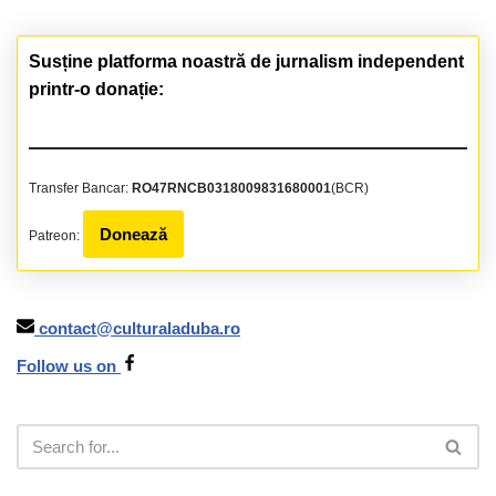
Susține platforma noastră de jurnalism independent
printr-o donație:
Transfer Bancar:
RO47RNCB0318009831680001
(BCR)
Donează
Patreon:
contact@culturaladuba.ro
Follow us on