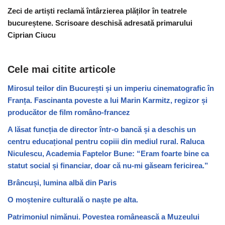
Zeci de artiști reclamă întârzierea plăților în teatrele
bucureștene. Scrisoare deschisă adresată primarului
Ciprian Ciucu
Cele mai citite articole
Mirosul teilor din București și un imperiu cinematografic în
Franța. Fascinanta poveste a lui Marin Karmitz, regizor și
producător de film româno-francez
A lăsat funcția de director într-o bancă și a deschis un
centru educațional pentru copiii din mediul rural. Raluca
Niculescu, Academia Faptelor Bune: “Eram foarte bine ca
statut social și financiar, doar că nu-mi găseam fericirea.”
Brâncuși, lumina albă din Paris
O moștenire culturală o naște pe alta.
Patrimoniul nimănui. Povestea românească a Muzeului