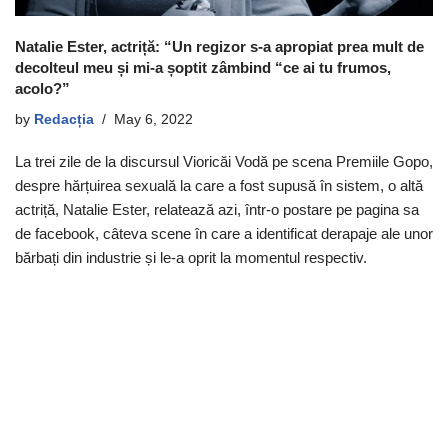
Natalie Ester, actriță: “Un regizor s-a apropiat prea mult de
decolteul meu și mi-a șoptit zâmbind “ce ai tu frumos,
acolo?”
by
Redacția
May 6, 2022
La trei zile de la discursul Vioricăi Vodă pe scena Premiile Gopo,
despre hărțuirea sexuală la care a fost supusă în sistem, o altă
actriță, Natalie Ester, relatează azi, într-o postare pe pagina sa
de facebook, câteva scene în care a identificat derapaje ale unor
bărbați din industrie și le-a oprit la momentul respectiv.