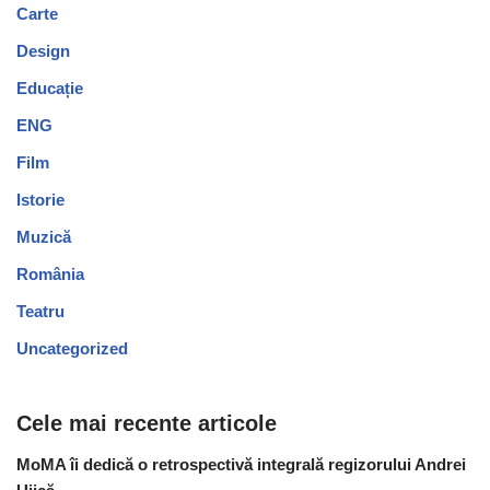
Carte
Design
Educație
ENG
Film
Istorie
Muzică
România
Teatru
Uncategorized
Cele mai recente articole
MoMA îi dedică o retrospectivă integrală regizorului Andrei