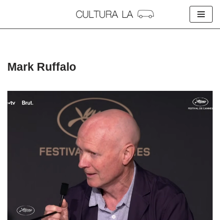
Skip
to
content
Mark Ruffalo