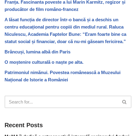
Franța. Fascinanta poveste a lui Marin Karmitz, regizor și
producător de film româno-francez
A lăsat funcția de director într-o bancă și a deschis un
centru educațional pentru copiii din mediul rural. Raluca
Niculescu, Academia Faptelor Bune: “Eram foarte bine ca
statut social și financiar, doar că nu-mi găseam fericirea.”
Brâncuși, lumina albă din Paris
O moștenire culturală o naște pe alta.
Patrimoniul nimănui. Povestea românească a Muzeului
Național de Istorie a României
Recent Posts