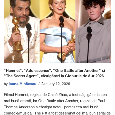
“Hamnet”, “Adolescence”, “One Battle after Another” și
“The Secret Agent”, câștigători la Globurile de Aur 2026
by
Ioana Mihăescu
January 12, 2026
Filmul Hamnet, regizat de Chloé Zhao, a fost câștigător la cea
mai bună dramă, iar One Battle after Another, regizat de Paul
Thomas Anderson a câștigat trofeul pentru cea mai bună
comedie/musical. The Pitt a fost desemnat cel mai bun serial de