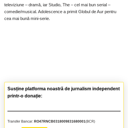
televiziune – dramă, iar Studio, The – cel mai bun serial –
comedie/musical. Adolescence a primit Globul de Aur pentru
cea mai bună mini-serie.
Susține platforma noastră de jurnalism independent
printr-o donație:
Transfer Bancar:
RO47RNCB0318009831680001
(BCR)