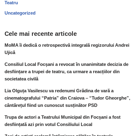
Teatru
Uncategorized
Cele mai recente articole
MoMA îi dedică o retrospectivă integrală regizorului Andrei
Ujică
Consiliul Local Focșani a revocat în unanimitate decizia de
desființare a trupei de teatru, ca urmare a reacțiilor din
societatea civilă
Lia Olguța Vasilescu va redenumi Grădina de vară a
cinematografului “Patria” din Craiova – “Tudor Gheorghe”,
cântărețul fiind un cunoscut susținător PSD
Trupa de actori a Teatrului Municipal din Focșani a fost
desființată azi prin votul Consiliului Local