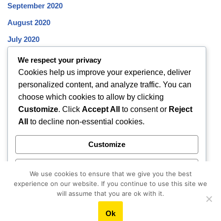
September 2020
August 2020
July 2020
June 2020
We respect your privacy
Cookies help us improve your experience, deliver
May 2020
personalized content, and analyze traffic. You can
April 2020
choose which cookies to allow by clicking
March 2020
Customize
. Click
Accept All
to consent or
Reject
All
to decline non-essential cookies.
February 2020
January 2020
Customize
December 2019
Reject All
November 2019
We use cookies to ensure that we give you the best
experience on our website. If you continue to use this site we
October 2019
Accept All
will assume that you are ok with it.
Ok
Powered by