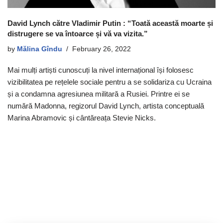
David Lynch către Vladimir Putin : “Toată această moarte și
distrugere se va întoarce și vă va vizita.”
by
Mălina Gîndu
February 26, 2022
Mai mulți artiști cunoscuți la nivel internațional își folosesc
vizibilitatea pe rețelele sociale pentru a se solidariza cu Ucraina
și a condamna agresiunea militară a Rusiei. Printre ei se
numără Madonna, regizorul David Lynch, artista conceptuală
Marina Abramovic și cântăreața Stevie Nicks.