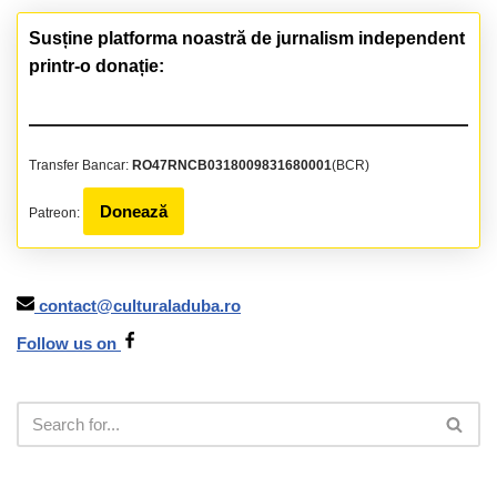
Susține platforma noastră de jurnalism independent
printr-o donație:
Transfer Bancar:
RO47RNCB0318009831680001
(BCR)
Donează
Patreon:
contact@culturaladuba.ro
Follow us on