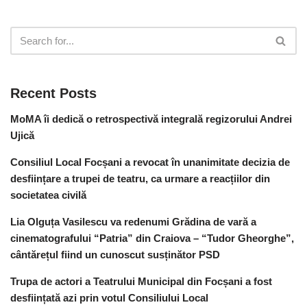
Recent Posts
MoMA îi dedică o retrospectivă integrală regizorului Andrei
Ujică
Consiliul Local Focșani a revocat în unanimitate decizia de
desființare a trupei de teatru, ca urmare a reacțiilor din
societatea civilă
Lia Olguța Vasilescu va redenumi Grădina de vară a
cinematografului “Patria” din Craiova – “Tudor Gheorghe”,
cântărețul fiind un cunoscut susținător PSD
Trupa de actori a Teatrului Municipal din Focșani a fost
desființată azi prin votul Consiliului Local