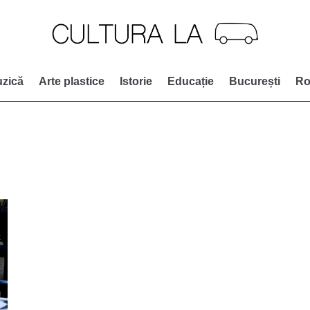
zică
Arte plastice
Istorie
Educație
București
Ro