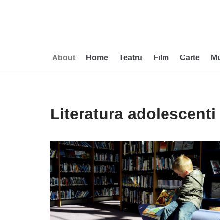
Skip
to
content
About
Home
Teatru
Film
Carte
Mu
Literatura adolescenti