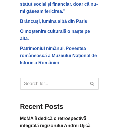
statut social și financiar, doar că nu-
mi găseam fericirea.”
Brâncuși, lumina albă din Paris
O moștenire culturală o naște pe
alta.
Patrimoniul nimănui. Povestea
românească a Muzeului Național de
Istorie a României
Recent Posts
MoMA îi dedică o retrospectivă
integrală regizorului Andrei Ujică