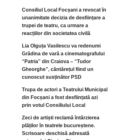
Consiliul Local Focșani a revocat în
unanimitate decizia de desființare a
trupei de teatru, ca urmare a
reacțiilor din societatea civilă
Lia Olguța Vasilescu va redenumi
Grădina de vară a cinematografului
“Patria” din Craiova – “Tudor
Gheorghe”, cântărețul fiind un
cunoscut susținător PSD
Trupa de actori a Teatrului Municipal
din Focșani a fost desființată azi
prin votul Consiliului Local
Zeci de artiști reclamă întârzierea
plăților în teatrele bucureștene.
Scrisoare deschisă adresată