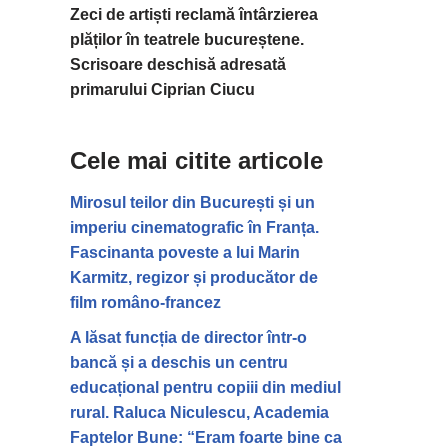
Zeci de artiști reclamă întârzierea
plăților în teatrele bucureștene.
Scrisoare deschisă adresată
primarului Ciprian Ciucu
Cele mai citite articole
Mirosul teilor din București și un
imperiu cinematografic în Franța.
Fascinanta poveste a lui Marin
Karmitz, regizor și producător de
film româno-francez
A lăsat funcția de director într-o
bancă și a deschis un centru
educațional pentru copiii din mediul
rural. Raluca Niculescu, Academia
Faptelor Bune: “Eram foarte bine ca