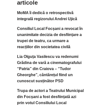
articole
MoMA îi dedică o retrospectivă
integrală regizorului Andrei Ujică
Consiliul Local Focșani a revocat în
unanimitate decizia de desființare a
trupei de teatru, ca urmare a
reacțiilor din societatea civilă
Lia Olguța Vasilescu va redenumi
Grădina de vară a cinematografului
“Patria” din Craiova – “Tudor
Gheorghe”, cântărețul fiind un
cunoscut susținător PSD
Trupa de actori a Teatrului Municipal
din Focșani a fost desființată azi
prin votul Consiliului Local