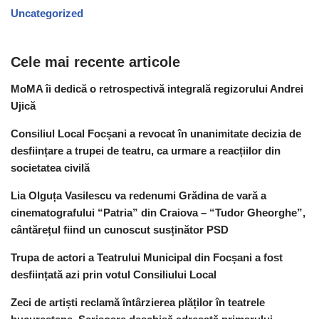
Uncategorized
Cele mai recente articole
MoMA îi dedică o retrospectivă integrală regizorului Andrei
Ujică
Consiliul Local Focșani a revocat în unanimitate decizia de
desființare a trupei de teatru, ca urmare a reacțiilor din
societatea civilă
Lia Olguța Vasilescu va redenumi Grădina de vară a
cinematografului “Patria” din Craiova – “Tudor Gheorghe”,
cântărețul fiind un cunoscut susținător PSD
Trupa de actori a Teatrului Municipal din Focșani a fost
desființată azi prin votul Consiliului Local
Zeci de artiști reclamă întârzierea plăților în teatrele