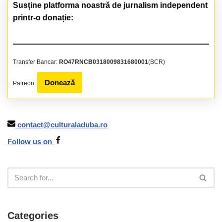
Susține platforma noastră de jurnalism independent
printr-o donație:
Transfer Bancar:
RO47RNCB0318009831680001
(BCR)
Donează
Patreon:
contact@culturaladuba.ro
Follow us on
Categories