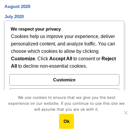
August 2020
July 2020
June 2020
We respect your privacy
Cookies help us improve your experience, deliver
May 2020
personalized content, and analyze traffic. You can
April 2020
choose which cookies to allow by clicking
March 2020
Customize
. Click
Accept All
to consent or
Reject
All
to decline non-essential cookies.
February 2020
January 2020
Customize
December 2019
Reject All
November 2019
We use cookies to ensure that we give you the best
experience on our website. If you continue to use this site we
October 2019
Accept All
will assume that you are ok with it.
Ok
Powered by