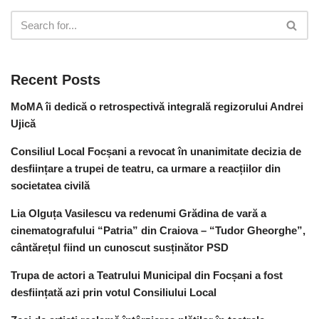
Recent Posts
MoMA îi dedică o retrospectivă integrală regizorului Andrei
Ujică
Consiliul Local Focșani a revocat în unanimitate decizia de
desființare a trupei de teatru, ca urmare a reacțiilor din
societatea civilă
Lia Olguța Vasilescu va redenumi Grădina de vară a
cinematografului “Patria” din Craiova – “Tudor Gheorghe”,
cântărețul fiind un cunoscut susținător PSD
Trupa de actori a Teatrului Municipal din Focșani a fost
desființată azi prin votul Consiliului Local