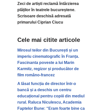
Zeci de artiști reclamă întârzierea
plăților în teatrele bucureștene.
Scrisoare deschisă adresată
primarului Ciprian Ciucu
Cele mai citite articole
Mirosul teilor din București și un
imperiu cinematografic în Franța.
Fascinanta poveste a lui Marin
Karmitz, regizor și producător de
film româno-francez
A lăsat funcția de director într-o
bancă și a deschis un centru
educațional pentru copiii din mediul
rural. Raluca Niculescu, Academia
Faptelor Bune: “Eram foarte bine ca