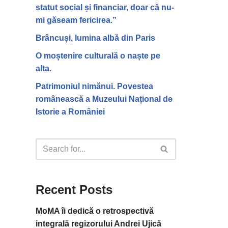
statut social și financiar, doar că nu-
mi găseam fericirea.”
Brâncuși, lumina albă din Paris
O moștenire culturală o naște pe
alta.
Patrimoniul nimănui. Povestea
românească a Muzeului Național de
Istorie a României
Recent Posts
MoMA îi dedică o retrospectivă
integrală regizorului Andrei Ujică