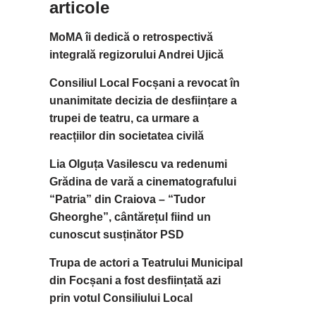
articole
MoMA îi dedică o retrospectivă
integrală regizorului Andrei Ujică
Consiliul Local Focșani a revocat în
unanimitate decizia de desființare a
trupei de teatru, ca urmare a
reacțiilor din societatea civilă
Lia Olguța Vasilescu va redenumi
Grădina de vară a cinematografului
“Patria” din Craiova – “Tudor
Gheorghe”, cântărețul fiind un
cunoscut susținător PSD
Trupa de actori a Teatrului Municipal
din Focșani a fost desființată azi
prin votul Consiliului Local