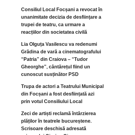
Consiliul Local Focșani a revocat în
unanimitate decizia de desființare a
trupei de teatru, ca urmare a
reacțiilor din societatea civilă
Lia Olguța Vasilescu va redenumi
Grădina de vară a cinematografului
“Patria” din Craiova – “Tudor
Gheorghe”, cântărețul fiind un
cunoscut susținător PSD
Trupa de actori a Teatrului Municipal
din Focșani a fost desființată azi
prin votul Consiliului Local
Zeci de artiști reclamă întârzierea
plăților în teatrele bucureștene.
Scrisoare deschisă adresată