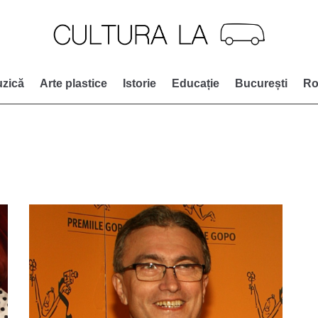
zică
Arte plastice
Istorie
Educație
București
Ro