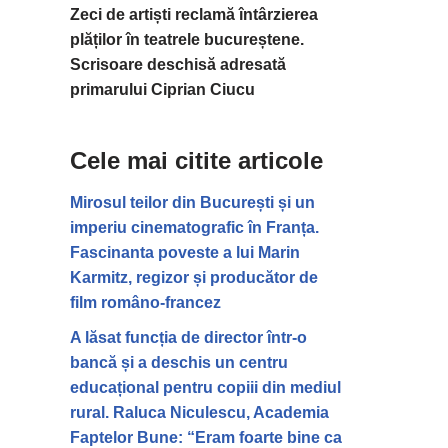
Zeci de artiști reclamă întârzierea
plăților în teatrele bucureștene.
Scrisoare deschisă adresată
primarului Ciprian Ciucu
Cele mai citite articole
Mirosul teilor din București și un
imperiu cinematografic în Franța.
Fascinanta poveste a lui Marin
Karmitz, regizor și producător de
film româno-francez
A lăsat funcția de director într-o
bancă și a deschis un centru
educațional pentru copiii din mediul
rural. Raluca Niculescu, Academia
Faptelor Bune: “Eram foarte bine ca