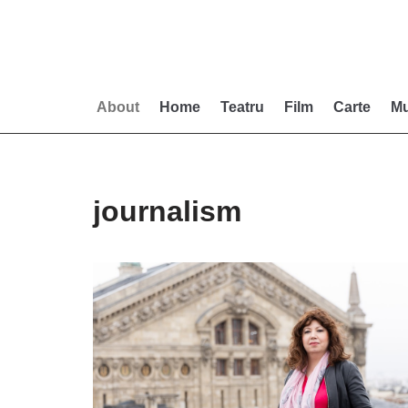
Skip
to
content
About
Home
Teatru
Film
Carte
Mu
journalism