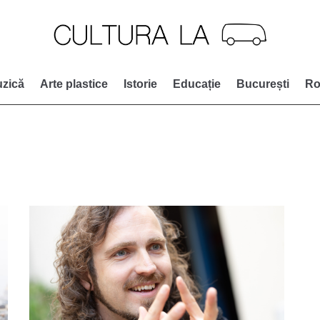
zică
Arte plastice
Istorie
Educație
București
Ro