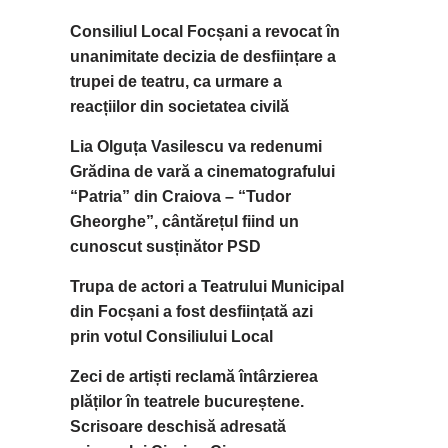
Consiliul Local Focșani a revocat în
unanimitate decizia de desființare a
trupei de teatru, ca urmare a
reacțiilor din societatea civilă
Lia Olguța Vasilescu va redenumi
Grădina de vară a cinematografului
“Patria” din Craiova – “Tudor
Gheorghe”, cântărețul fiind un
cunoscut susținător PSD
Trupa de actori a Teatrului Municipal
din Focșani a fost desființată azi
prin votul Consiliului Local
Zeci de artiști reclamă întârzierea
plăților în teatrele bucureștene.
Scrisoare deschisă adresată