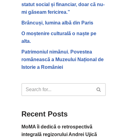
statut social și financiar, doar că nu-
mi găseam fericirea.”
Brâncuși, lumina albă din Paris
O moștenire culturală o naște pe
alta.
Patrimoniul nimănui. Povestea
românească a Muzeului Național de
Istorie a României
Recent Posts
MoMA îi dedică o retrospectivă
integrală regizorului Andrei Ujică