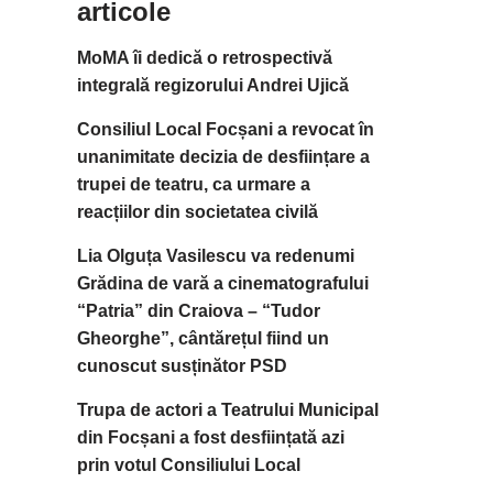
articole
MoMA îi dedică o retrospectivă
integrală regizorului Andrei Ujică
Consiliul Local Focșani a revocat în
unanimitate decizia de desființare a
trupei de teatru, ca urmare a
reacțiilor din societatea civilă
Lia Olguța Vasilescu va redenumi
Grădina de vară a cinematografului
“Patria” din Craiova – “Tudor
Gheorghe”, cântărețul fiind un
cunoscut susținător PSD
Trupa de actori a Teatrului Municipal
din Focșani a fost desființată azi
prin votul Consiliului Local