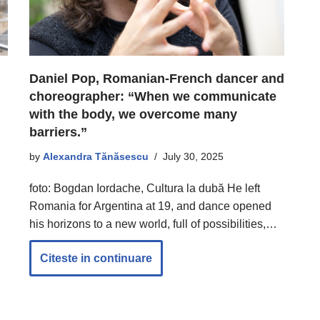
Daniel Pop, Romanian-French dancer and
choreographer: “When we communicate
with the body, we overcome many
barriers.”
by
Alexandra Tănăsescu
July 30, 2025
foto: Bogdan Iordache, Cultura la dubă He left
Romania for Argentina at 19, and dance opened
his horizons to a new world, full of possibilities,…
Citeste in continuare