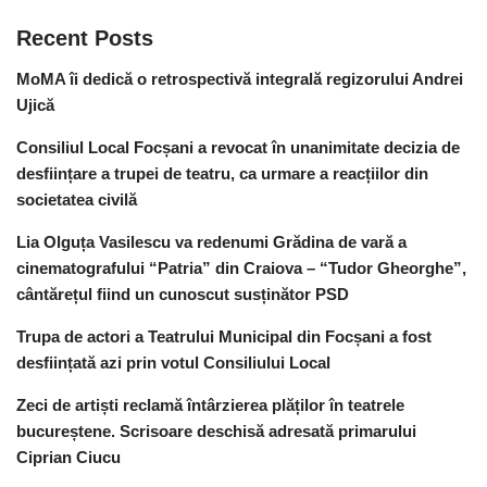
Recent Posts
MoMA îi dedică o retrospectivă integrală regizorului Andrei
Ujică
Consiliul Local Focșani a revocat în unanimitate decizia de
desființare a trupei de teatru, ca urmare a reacțiilor din
societatea civilă
Lia Olguța Vasilescu va redenumi Grădina de vară a
cinematografului “Patria” din Craiova – “Tudor Gheorghe”,
cântărețul fiind un cunoscut susținător PSD
Trupa de actori a Teatrului Municipal din Focșani a fost
desființată azi prin votul Consiliului Local
Zeci de artiști reclamă întârzierea plăților în teatrele
bucureștene. Scrisoare deschisă adresată primarului
Ciprian Ciucu