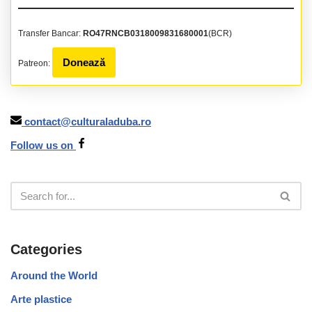
Transfer Bancar:
RO47RNCB0318009831680001
(BCR)
Donează
Patreon:
contact@culturaladuba.ro
Follow us on
Categories
Around the World
Arte plastice