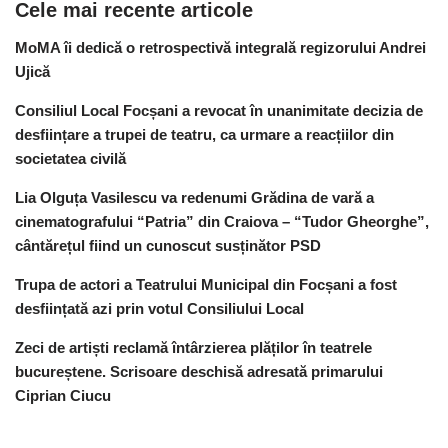
Cele mai recente articole
MoMA îi dedică o retrospectivă integrală regizorului Andrei
Ujică
Consiliul Local Focșani a revocat în unanimitate decizia de
desființare a trupei de teatru, ca urmare a reacțiilor din
societatea civilă
Lia Olguța Vasilescu va redenumi Grădina de vară a
cinematografului “Patria” din Craiova – “Tudor Gheorghe”,
cântărețul fiind un cunoscut susținător PSD
Trupa de actori a Teatrului Municipal din Focșani a fost
desființată azi prin votul Consiliului Local
Zeci de artiști reclamă întârzierea plăților în teatrele
bucureștene. Scrisoare deschisă adresată primarului
Ciprian Ciucu