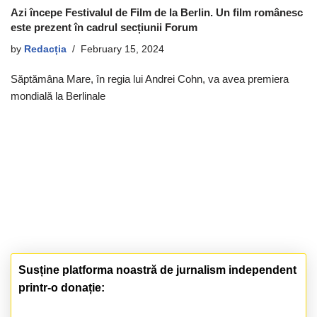
Azi începe Festivalul de Film de la Berlin. Un film românesc
este prezent în cadrul secțiunii Forum
by
Redacția
February 15, 2024
Săptămâna Mare, în regia lui Andrei Cohn, va avea premiera
mondială la Berlinale
Susține platforma noastră de jurnalism independent
printr-o donație: