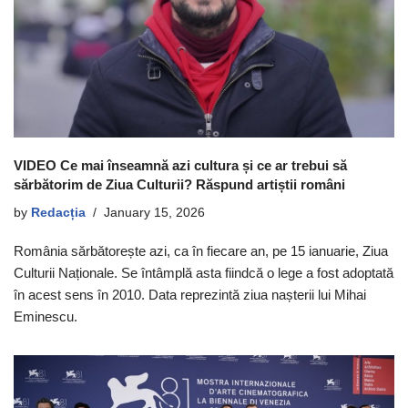
VIDEO Ce mai înseamnă azi cultura și ce ar trebui să
sărbătorim de Ziua Culturii? Răspund artiștii români
by
Redacția
January 15, 2026
România sărbătorește azi, ca în fiecare an, pe 15 ianuarie, Ziua
Culturii Naționale. Se întâmplă asta fiindcă o lege a fost adoptată
în acest sens în 2010. Data reprezintă ziua nașterii lui Mihai
Eminescu.