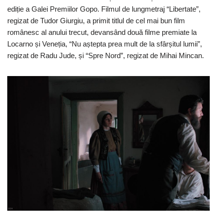
ediție a Galei Premiilor Gopo. Filmul de lungmetraj “Libertate”,
regizat de Tudor Giurgiu, a primit titlul de cel mai bun film
românesc al anului trecut, devansând două filme premiate la
Locarno și Veneția, “Nu aștepta prea mult de la sfârșitul lumii”,
regizat de Radu Jude, și “Spre Nord”, regizat de Mihai Mincan.