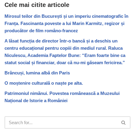
Cele mai citite articole
Mirosul teilor din București și un imperiu cinematografic în
Franța. Fascinanta poveste a lui Marin Karmitz, regizor și
producător de film româno-francez
A lăsat funcția de director într-o bancă și a deschis un
centru educațional pentru copiii din mediul rural. Raluca
Niculescu, Academia Faptelor Bune: “Eram foarte bine ca
statut social și financiar, doar că nu-mi găseam fericirea.”
Brâncuși, lumina albă din Paris
O moștenire culturală o naște pe alta.
Patrimoniul nimănui. Povestea românească a Muzeului
Național de Istorie a României