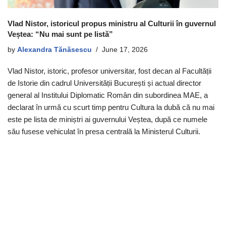
Vlad Nistor, istoricul propus ministru al Culturii în guvernul
Veștea: “Nu mai sunt pe listă”
by
Alexandra Tănăsescu
June 17, 2026
Vlad Nistor, istoric, profesor universitar, fost decan al Facultății
de Istorie din cadrul Universității București și actual director
general al Institului Diplomatic Român din subordinea MAE, a
declarat în urmă cu scurt timp pentru Cultura la dubă că nu mai
este pe lista de miniștri ai guvernului Veștea, după ce numele
său fusese vehiculat în presa centrală la Ministerul Culturii.