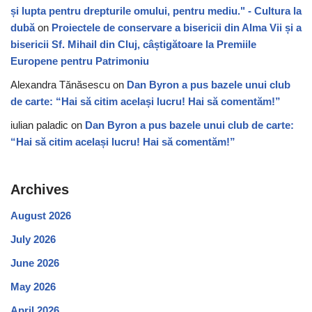
și lupta pentru drepturile omului, pentru mediu." - Cultura la
dubă
on
Proiectele de conservare a bisericii din Alma Vii și a
bisericii Sf. Mihail din Cluj, câștigătoare la Premiile
Europene pentru Patrimoniu
Alexandra Tănăsescu
on
Dan Byron a pus bazele unui club
de carte: “Hai să citim același lucru! Hai să comentăm!”
iulian paladic
on
Dan Byron a pus bazele unui club de carte:
“Hai să citim același lucru! Hai să comentăm!”
Archives
August 2026
July 2026
June 2026
May 2026
April 2026