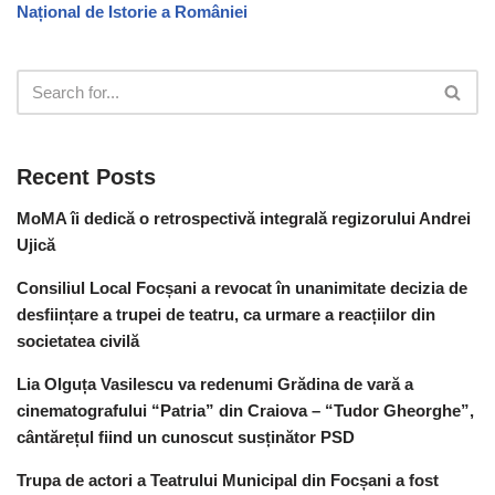
Național de Istorie a României
Recent Posts
MoMA îi dedică o retrospectivă integrală regizorului Andrei
Ujică
Consiliul Local Focșani a revocat în unanimitate decizia de
desființare a trupei de teatru, ca urmare a reacțiilor din
societatea civilă
Lia Olguța Vasilescu va redenumi Grădina de vară a
cinematografului “Patria” din Craiova – “Tudor Gheorghe”,
cântărețul fiind un cunoscut susținător PSD
Trupa de actori a Teatrului Municipal din Focșani a fost