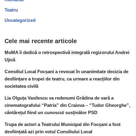
Teatru
Uncategorized
Cele mai recente articole
MoMA îi dedică o retrospectivă integrală regizorului Andrei
Ujică
Consiliul Local Focșani a revocat în unanimitate decizia de
desființare a trupei de teatru, ca urmare a reacțiilor din
societatea civilă
Lia Olguța Vasilescu va redenumi Grădina de vară a
cinematografului “Patria” din Craiova – “Tudor Gheorghe”,
cântărețul fiind un cunoscut susținător PSD
Trupa de actori a Teatrului Municipal din Focșani a fost
desființată azi prin votul Consiliului Local