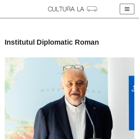
Skip
to
content
Institutul Diplomatic Roman