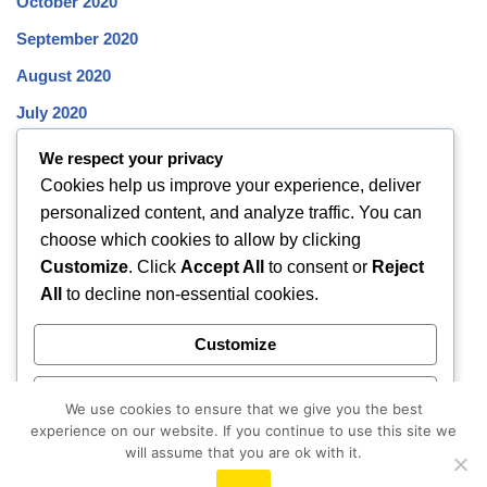
October 2020
September 2020
August 2020
July 2020
June 2020
We respect your privacy
Cookies help us improve your experience, deliver
May 2020
personalized content, and analyze traffic. You can
April 2020
choose which cookies to allow by clicking
March 2020
Customize
. Click
Accept All
to consent or
Reject
All
to decline non-essential cookies.
February 2020
January 2020
Customize
December 2019
Reject All
November 2019
We use cookies to ensure that we give you the best
experience on our website. If you continue to use this site we
October 2019
Accept All
will assume that you are ok with it.