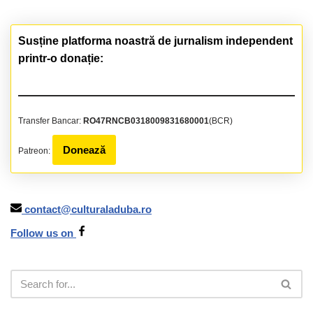
Susține platforma noastră de jurnalism independent
printr-o donație:
Transfer Bancar:
RO47RNCB0318009831680001
(BCR)
Donează
Patreon:
contact@culturaladuba.ro
Follow us on