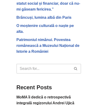
statut social și financiar, doar că nu-
mi găseam fericirea.”
Brâncuși, lumina albă din Paris
O moștenire culturală o naște pe
alta.
Patrimoniul nimănui. Povestea
românească a Muzeului Național de
Istorie a României
Recent Posts
MoMA îi dedică o retrospectivă
integrală regizorului Andrei Ujică