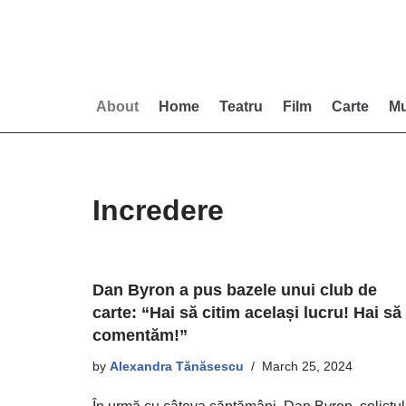
Skip
to
content
About
Home
Teatru
Film
Carte
Mu
Incredere
Dan Byron a pus bazele unui club de
carte: “Hai să citim același lucru! Hai să
comentăm!”
by
Alexandra Tănăsescu
March 25, 2024