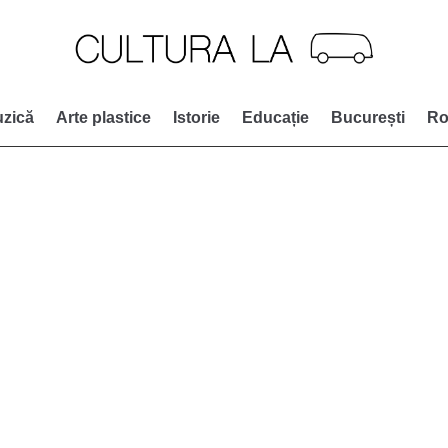
zică
Arte plastice
Istorie
Educație
București
Ro