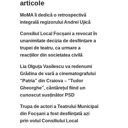
articole
MoMA îi dedică o retrospectivă
integrală regizorului Andrei Ujică
Consiliul Local Focșani a revocat în
unanimitate decizia de desființare a
trupei de teatru, ca urmare a
reacțiilor din societatea civilă
Lia Olguța Vasilescu va redenumi
Grădina de vară a cinematografului
“Patria” din Craiova – “Tudor
Gheorghe”, cântărețul fiind un
cunoscut susținător PSD
Trupa de actori a Teatrului Municipal
din Focșani a fost desființată azi
prin votul Consiliului Local