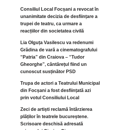
Consiliul Local Focșani a revocat în
unanimitate decizia de desființare a
trupei de teatru, ca urmare a
reacțiilor din societatea civilă
Lia Olguța Vasilescu va redenumi
Grădina de vară a cinematografului
“Patria” din Craiova – “Tudor
Gheorghe”, cântărețul fiind un
cunoscut susținător PSD
Trupa de actori a Teatrului Municipal
din Focșani a fost desființată azi
prin votul Consiliului Local
Zeci de artiști reclamă întârzierea
plăților în teatrele bucureștene.
Scrisoare deschisă adresată