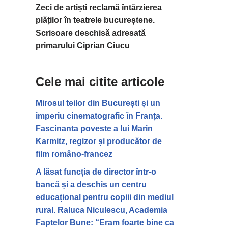
Zeci de artiști reclamă întârzierea
plăților în teatrele bucureștene.
Scrisoare deschisă adresată
primarului Ciprian Ciucu
Cele mai citite articole
Mirosul teilor din București și un
imperiu cinematografic în Franța.
Fascinanta poveste a lui Marin
Karmitz, regizor și producător de
film româno-francez
A lăsat funcția de director într-o
bancă și a deschis un centru
educațional pentru copiii din mediul
rural. Raluca Niculescu, Academia
Faptelor Bune: “Eram foarte bine ca