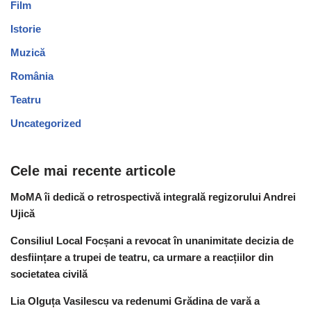
Film
Istorie
Muzică
România
Teatru
Uncategorized
Cele mai recente articole
MoMA îi dedică o retrospectivă integrală regizorului Andrei
Ujică
Consiliul Local Focșani a revocat în unanimitate decizia de
desființare a trupei de teatru, ca urmare a reacțiilor din
societatea civilă
Lia Olguța Vasilescu va redenumi Grădina de vară a