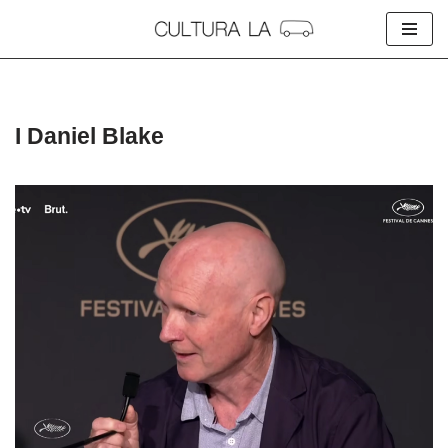
Skip
to
content
I Daniel Blake