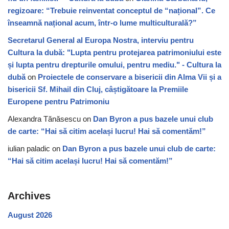
regizoare: “Trebuie reinventat conceptul de “național”. Ce
înseamnă național acum, într-o lume multiculturală?”
Secretarul General al Europa Nostra, interviu pentru
Cultura la dubă: "Lupta pentru protejarea patrimoniului este
și lupta pentru drepturile omului, pentru mediu." - Cultura la
dubă
on
Proiectele de conservare a bisericii din Alma Vii și a
bisericii Sf. Mihail din Cluj, câștigătoare la Premiile
Europene pentru Patrimoniu
Alexandra Tănăsescu
on
Dan Byron a pus bazele unui club
de carte: “Hai să citim același lucru! Hai să comentăm!”
iulian paladic
on
Dan Byron a pus bazele unui club de carte:
“Hai să citim același lucru! Hai să comentăm!”
Archives
August 2026