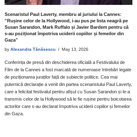
Scenaristul Paul Laverty, membru al juriului la Cannes:
“Rușine celor de la Hollywood, i-au pus pe lista neagră pe
Susan Sarandon, Mark Ruffalo și Javier Bardem pentru că
s-au poziționat împotriva uciderii copiilor și femeilor din
Gaza”
by
Alexandra Tănăsescu
May 13, 2026
Conferința de presă din deschiderea oficială a Festivalului de
Film de la Cannes a fost marcată de numeroase întrebări legate
de poziționarea juraților față de subiecte politice. Cea mai
puternică declarație a venit din partea scenaristului Paul Laverty,
care a felicitat festivalul pentru afișul cu Susan Sarandon și le-a
transmis celor de la Hollywood să le fie rușine pentru boicotarea
actorilor care s-au declarat împotriva uciderii copiilor și femeilor
din Gaza.