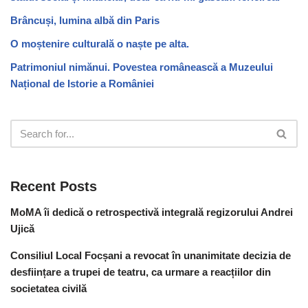
Brâncuși, lumina albă din Paris
O moștenire culturală o naște pe alta.
Patrimoniul nimănui. Povestea românească a Muzeului
Național de Istorie a României
Recent Posts
MoMA îi dedică o retrospectivă integrală regizorului Andrei
Ujică
Consiliul Local Focșani a revocat în unanimitate decizia de
desființare a trupei de teatru, ca urmare a reacțiilor din
societatea civilă