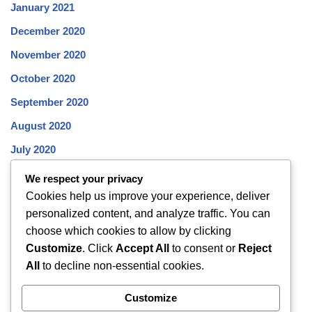
January 2021
December 2020
November 2020
October 2020
September 2020
August 2020
July 2020
June 2020
We respect your privacy
Cookies help us improve your experience, deliver
May 2020
personalized content, and analyze traffic. You can
April 2020
choose which cookies to allow by clicking
March 2020
Customize
. Click
Accept All
to consent or
Reject
All
to decline non-essential cookies.
February 2020
January 2020
Customize