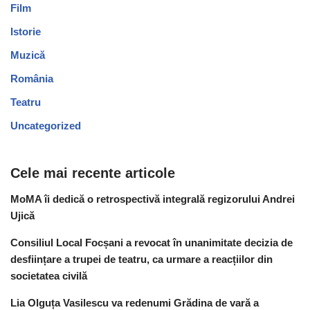
Film
Istorie
Muzică
România
Teatru
Uncategorized
Cele mai recente articole
MoMA îi dedică o retrospectivă integrală regizorului Andrei
Ujică
Consiliul Local Focșani a revocat în unanimitate decizia de
desființare a trupei de teatru, ca urmare a reacțiilor din
societatea civilă
Lia Olguța Vasilescu va redenumi Grădina de vară a