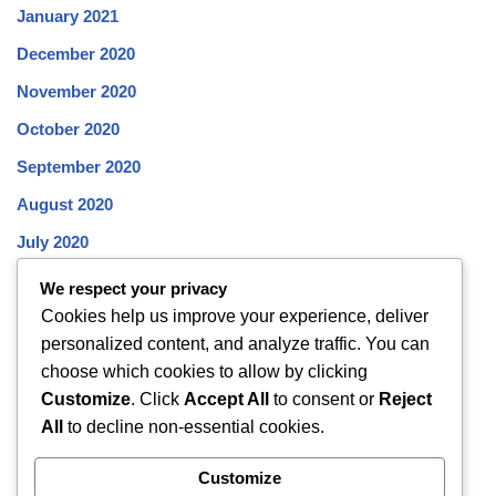
January 2021
December 2020
November 2020
October 2020
September 2020
August 2020
July 2020
June 2020
We respect your privacy
Cookies help us improve your experience, deliver
May 2020
personalized content, and analyze traffic. You can
April 2020
choose which cookies to allow by clicking
March 2020
Customize
. Click
Accept All
to consent or
Reject
All
to decline non-essential cookies.
February 2020
January 2020
Customize