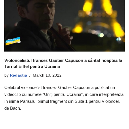
Violoncelistul francez Gautier Capucon a cântat noaptea la
Turnul Eiffel pentru Ucraina
by
Redacția
March 10, 2022
Celebrul violoncelist francez Gautier Capucon a publicat un
videoclip cu numele “Uniți pentru Ucraina”, în care interpretează
în inima Parisului primul fragment din Suita 1 pentru Violoncel,
de Bach.