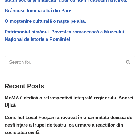
Brâncuși, lumina albă din Paris
O moștenire culturală o naște pe alta.
Patrimoniul nimănui. Povestea românească a Muzeului
Național de Istorie a României
Recent Posts
MoMA îi dedică o retrospectivă integrală regizorului Andrei
Ujică
Consiliul Local Focșani a revocat în unanimitate decizia de
desființare a trupei de teatru, ca urmare a reacțiilor din
societatea civilă