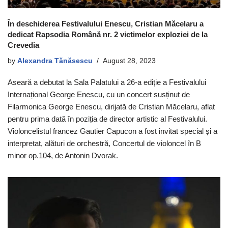
În deschiderea Festivalului Enescu, Cristian Măcelaru a
dedicat Rapsodia Română nr. 2 victimelor exploziei de la
Crevedia
by
Alexandra Tănăsescu
August 28, 2023
Aseară a debutat la Sala Palatului a 26-a ediție a Festivalului
Internațional George Enescu, cu un concert susținut de
Filarmonica George Enescu, dirijată de Cristian Măcelaru, aflat
pentru prima dată în poziția de director artistic al Festivalului.
Violoncelistul francez Gautier Capucon a fost invitat special și a
interpretat, alături de orchestră, Concertul de violoncel în B
minor op.104, de Antonin Dvorak.