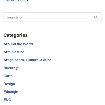
Follow us on
Categories
Around the World
Arte plastice
Artiști pentru Cultura la dubă
București
Carte
Design
Educație
ENG